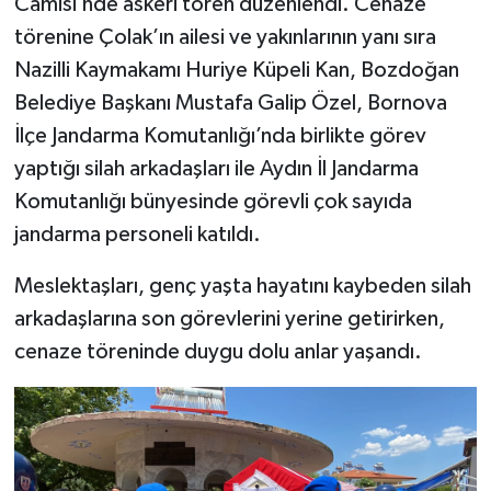
Camisi’nde askeri tören düzenlendi. Cenaze
törenine Çolak’ın ailesi ve yakınlarının yanı sıra
Nazilli Kaymakamı Huriye Küpeli Kan, Bozdoğan
Belediye Başkanı Mustafa Galip Özel, Bornova
İlçe Jandarma Komutanlığı’nda birlikte görev
yaptığı silah arkadaşları ile Aydın İl Jandarma
Komutanlığı bünyesinde görevli çok sayıda
jandarma personeli katıldı.
Meslektaşları, genç yaşta hayatını kaybeden silah
arkadaşlarına son görevlerini yerine getirirken,
cenaze töreninde duygu dolu anlar yaşandı.