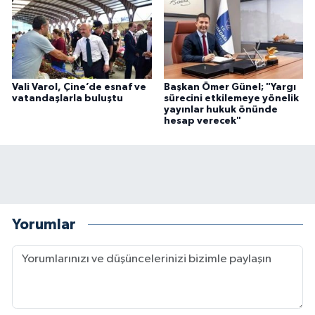
Vali Varol, Çine’de esnaf ve
Başkan Ömer Günel; "Yargı
vatandaşlarla buluştu
sürecini etkilemeye yönelik
yayınlar hukuk önünde
hesap verecek"
Yorumlar