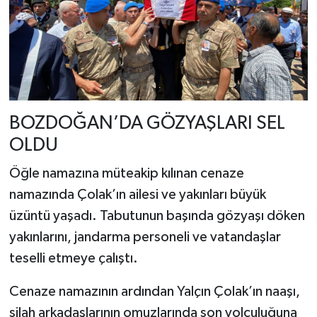
BOZDOĞAN’DA GÖZYAŞLARI SEL
OLDU
Öğle namazına müteakip kılınan cenaze
namazında Çolak’ın ailesi ve yakınları büyük
üzüntü yaşadı. Tabutunun başında gözyaşı döken
yakınlarını, jandarma personeli ve vatandaşlar
teselli etmeye çalıştı.
Cenaze namazının ardından Yalçın Çolak’ın naaşı,
silah arkadaşlarının omuzlarında son yolculuğuna