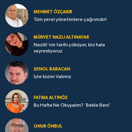
MEHMET ÖZÇAKIR
Tüm yerel yönetimlere çağrımdır!
MÜRVET NAZLI ALTINAYAR
Nazilli'nin tarihi çöküyor, biz hala
seyrediyoruz
ŞENOL BABACAN
İşte bizim Valimiz
FATMA ALTINÖZ
Bu Hafta Ne Okuyalım? 'Bekle Beni'
ONUR ÖNBUL