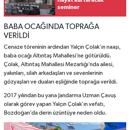
hayat kurtaracak
seminer
BABA OCAĞINDA TOPRAĞA
VERİLDİ
Cenaze töreninin ardından Yalçın Çolak’ın naaşı,
baba ocağı Altıntaş Mahallesi’ne götürüldü.
Çolak, Altıntaş Mahallesi Mezarlığı’nda ailesi,
yakınları, silah arkadaşları ve sevenlerinin
gözyaşları ve duaları eşliğinde toprağa verildi.
2017 yılından bu yana Jandarma Uzman Çavuş
olarak görev yapan Yalçın Çolak’ın vefatı,
Bozdoğan’da derin üzüntüye neden oldu.