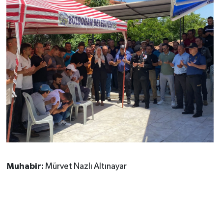
Muhabir:
Mürvet Nazlı Altınayar