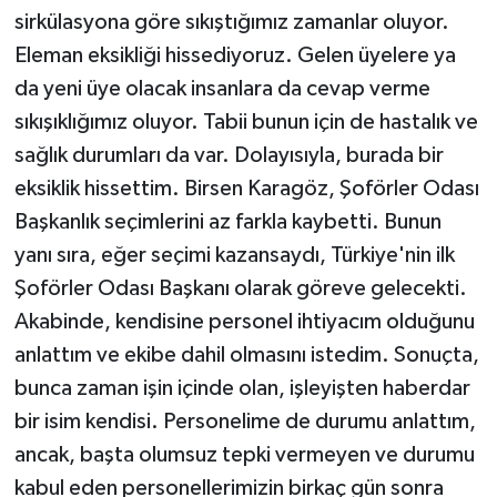
sirkülasyona göre sıkıştığımız zamanlar oluyor.
Eleman eksikliği hissediyoruz. Gelen üyelere ya
da yeni üye olacak insanlara da cevap verme
sıkışıklığımız oluyor. Tabii bunun için de hastalık ve
sağlık durumları da var. Dolayısıyla, burada bir
eksiklik hissettim. Birsen Karagöz, Şoförler Odası
Başkanlık seçimlerini az farkla kaybetti. Bunun
yanı sıra, eğer seçimi kazansaydı, Türkiye'nin ilk
Şoförler Odası Başkanı olarak göreve gelecekti.
Akabinde, kendisine personel ihtiyacım olduğunu
anlattım ve ekibe dahil olmasını istedim. Sonuçta,
bunca zaman işin içinde olan, işleyişten haberdar
bir isim kendisi. Personelime de durumu anlattım,
ancak, başta olumsuz tepki vermeyen ve durumu
kabul eden personellerimizin birkaç gün sonra