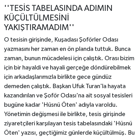
''TESİS TABELASINDA ADIMIN
KÜÇÜLTÜLMESİNİ
YAKIŞTIRAMADIM''
O tesisin girişinde, Kuşadası Şoförler Odası
yazmasını her zaman en ön planda tuttuk. Bunca
zaman, bunun mücadelesi için çalıştık. Orası bizim
için bir hayaldi ve hayali gerçeğe döndürebilmek
için arkadaşlarımızla birlikte gece gündüz
demeden çalıştık. Başkan Ufuk Turan'la hayata
kazandırılan ve Şoför Odası'na ait sosyal tesisleri
bugüne kadar 'Hüsnü Öten' adıyla varoldu.
Yönetimin değişmesi ile birlikte, tesis girişinde
ziyaretçileri karşılayan tesis tabelasındaki 'Hüsnü
Öten' yazısı, geçtiğimiz günlerde küçültülmüş. Bu