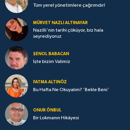
Tüm yerel yönetimlere çağrımdır!
MÜRVET NAZLI ALTINAYAR
Nazilli'nin tarihi çöküyor, biz hala
seyrediyoruz
ŞENOL BABACAN
İşte bizim Valimiz
FATMA ALTINÖZ
Bu Hafta Ne Okuyalım? 'Bekle Beni'
ONUR ÖNBUL
Bir Lokmanın Hikâyesi