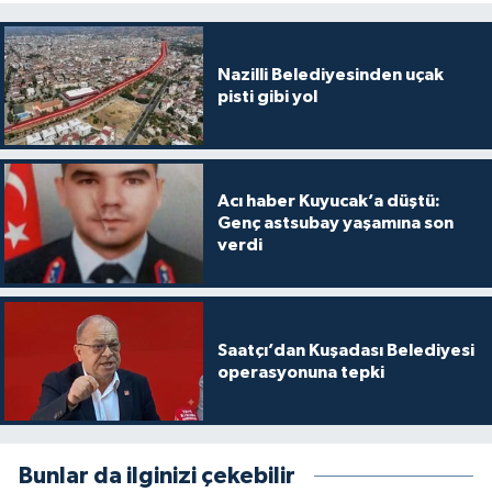
Nazilli Belediyesinden uçak
pisti gibi yol
Acı haber Kuyucak’a düştü:
Genç astsubay yaşamına son
verdi
Saatçı’dan Kuşadası Belediyesi
operasyonuna tepki
Bunlar da ilginizi çekebilir