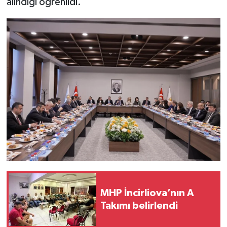
alındığı öğrenildi.
MHP İncirliova’nın A
Takımı belirlendi