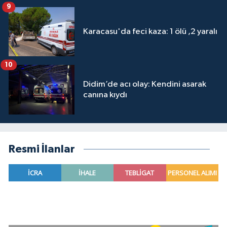
9
Karacasu'da feci kaza: 1 ölü ,2 yaralı
10
Didim’de acı olay: Kendini asarak
canına kıydı
Resmi İlanlar