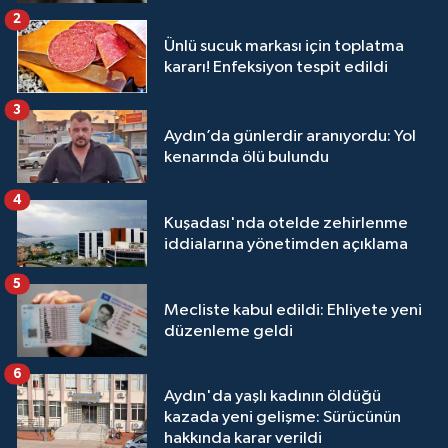
2
Ünlü sucuk markası için toplatma
kararı! Enfeksiyon tespit edildi
3
Aydın’da günlerdir aranıyordu: Yol
kenarında ölü bulundu
4
Kuşadası'nda otelde zehirlenme
iddialarına yönetimden açıklama
5
Mecliste kabul edildi: Ehliyete yeni
düzenleme geldi
6
Aydın'da yaşlı kadının öldüğü
kazada yeni gelişme: Sürücünün
hakkında karar verildi