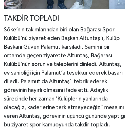
TAKDİR TOPLADI
Söke’nin takımlarından biri olan Bağarası Spor
Kulübü’nü ziyaret eden Başkan Altuntaş’ı, Kulüp
Başkanı Güven Palamut karşıladı. Samimi bir
ortamda geçen ziyarette Altuntaş, Bağarası
Kulübü’nün sorun ve taleplerini dinledi. Altuntaş,
ev sahipliği için Palamut’a teşekkür ederek başarı
diledi. Palamut da Altuntaş’ı tebrik ederek
görevinin hayırlı olmasını ifade etti. Adaylık
sürecinde her zaman ‘Kulüplerin yanlarında
olacağız, kaderlerine terk etmeyeceğiz” mesajını
veren Altuntaş, görevinin üçüncü gününde yaptığı
bu ziyaret spor kamuoyunda takdir topladı.