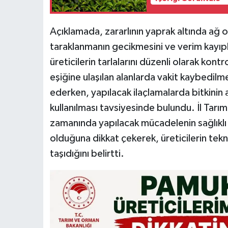
Açıklamada, zararlının yaprak altında ağ 
taraklanmanın gecikmesini ve verim kayıpla
üreticilerin tarlalarını düzenli olarak kont
eşiğine ulaşılan alanlarda vakit kaybedi
ederken, yapılacak ilaçlamalarda bitkinin 
kullanılması tavsiyesinde bulundu. İl Tar
zamanında yapılacak mücadelenin sağlıklı b
olduğuna dikkat çekerek, üreticilerin tek
taşıdığını belirtti.