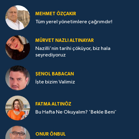
MEHMET ÖZÇAKIR
Tüm yerel yönetimlere çağrımdır!
MÜRVET NAZLI ALTINAYAR
Nazilli'nin tarihi çöküyor, biz hala
seyrediyoruz
ŞENOL BABACAN
İşte bizim Valimiz
FATMA ALTINÖZ
Bu Hafta Ne Okuyalım? 'Bekle Beni'
ONUR ÖNBUL