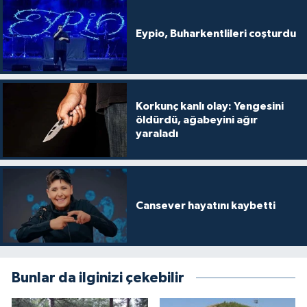
Eypio, Buharkentlileri coşturdu
Korkunç kanlı olay: Yengesini
öldürdü, ağabeyini ağır
yaraladı
Cansever hayatını kaybetti
Bunlar da ilginizi çekebilir