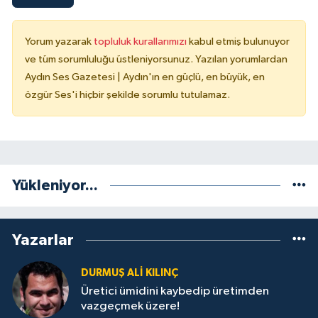
Yorum yazarak
topluluk kurallarımızı
kabul etmiş bulunuyor
ve tüm sorumluluğu üstleniyorsunuz. Yazılan yorumlardan
Aydın Ses Gazetesi | Aydın'ın en güçlü, en büyük, en
özgür Ses'i hiçbir şekilde sorumlu tutulamaz.
Yükleniyor...
Yazarlar
DURMUŞ ALI KILINÇ
Üretici ümidini kaybedip üretimden
vazgeçmek üzere!