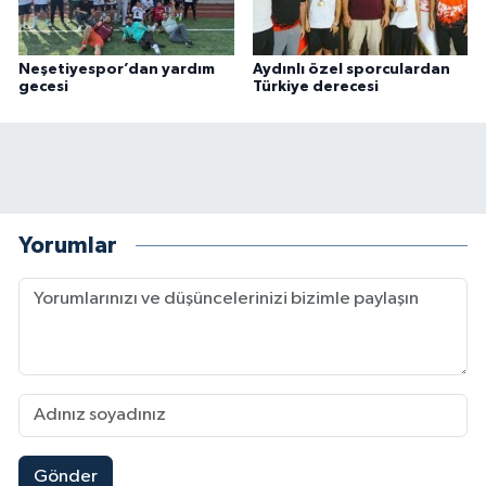
Neşetiyespor’dan yardım
Aydınlı özel sporculardan
gecesi
Türkiye derecesi
Yorumlar
Gönder