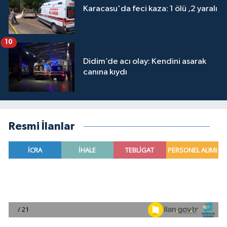
Karacasu'da feci kaza: 1 ölü ,2 yaralı
10
Didim’de acı olay: Kendini asarak
canına kıydı
Resmi İlanlar