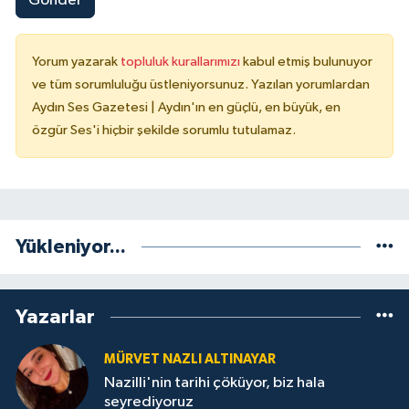
Gönder
Yorum yazarak
topluluk kurallarımızı
kabul etmiş bulunuyor
ve tüm sorumluluğu üstleniyorsunuz. Yazılan yorumlardan
Aydın Ses Gazetesi | Aydın'ın en güçlü, en büyük, en
özgür Ses'i hiçbir şekilde sorumlu tutulamaz.
Yükleniyor...
Yazarlar
MÜRVET NAZLI ALTINAYAR
Nazilli'nin tarihi çöküyor, biz hala
seyrediyoruz