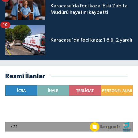
Karacasu’da feci kaza: Eski Zabıta
Müdürü hayatını kaybetti
10
Karacasu'da feci kaza: 1 ölü ,2 yaralı
Resmi İlanlar