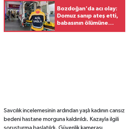
Bozdoğan'da acı olay:
Domuz sanıp ateş etti,
babasının ölümüne
neden oldu
Savcılık incelemesinin ardından yaşlı kadının cansız
bedeni hastane morguna kaldırıldı. Kazayla ilgili
soruşturma başlatıldı. Güvenlik kamerası