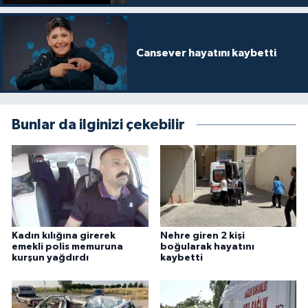
Cansever hayatını kaybetti
Bunlar da ilginizi çekebilir
Kadın kılığına girerek
Nehre giren 2 kişi
emekli polis memuruna
boğularak hayatını
kurşun yağdırdı
kaybetti