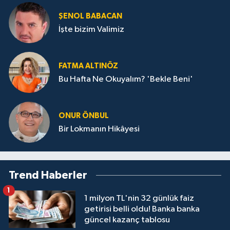
ŞENOL BABACAN
İşte bizim Valimiz
FATMA ALTINÖZ
Bu Hafta Ne Okuyalım? 'Bekle Beni'
ONUR ÖNBUL
Bir Lokmanın Hikâyesi
Trend Haberler
1
1 milyon TL'nin 32 günlük faiz
getirisi belli oldu! Banka banka
güncel kazanç tablosu