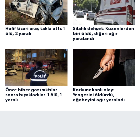
Hafif ticari araç takla attı: 1
Silahlı dehşet: Kuzenlerden
ölü, 2 yaralı
biri öldü, diğeri ağır
yaralandı
Önce biber gazı sıktılar
Korkunç kanlı olay:
sonra bıçakladılar: 1 ölü, 1
Yengesini öldürdü,
yaralı
ağabeyini ağır yaraladı