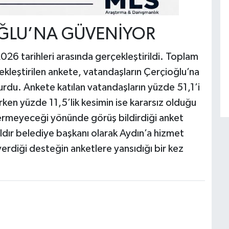
ĞLU’NA GÜVENİYOR
26 tarihleri arasında gerçekleştirildi. Toplam
kleştirilen ankete, vatandaşların Çerçioğlu’na
u. Ankete katılan vatandaşların yüzde 51,1’i
ken yüzde 11,5’lik kesimin ise kararsız olduğu
 vermeyeceği yönünde görüş bildirdiği anket
ıldır belediye başkanı olarak Aydın’a hizmet
rdiği desteğin anketlere yansıdığı bir kez