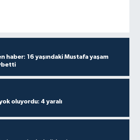
den haber: 16 yaşındaki Mustafa yaşam
ybetti
 yok oluyordu: 4 yaralı