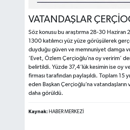
VATANDAŞLAR ÇERÇİO
Söz konusu bu araştırma 28-30 Haziran 20
1300 katılımcı yüz yüze görüşülerek gerçe
duyduğu güven ve memnuniyet damga vurd
‘Evet, Özlem Çerçioğlu’na oy veririm’ der
belirtildi. Yüzde 37,4’lük kesimin ise oy
firması tarafından paylaşıldı. Toplam 15 y
eden Başkan Çerçioğlu’na vatandaşların ve
daha görüldü.
Kaynak:
HABER MERKEZİ