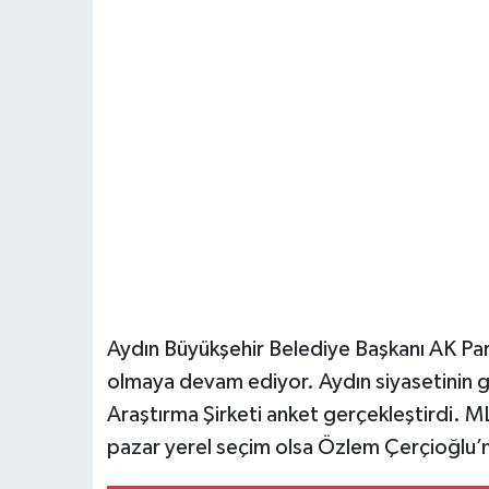
Aydın Büyükşehir Belediye Başkanı AK Part
olmaya devam ediyor. Aydın siyasetinin güç
Araştırma Şirketi anket gerçekleştirdi. ML
pazar yerel seçim olsa Özlem Çerçioğlu’na