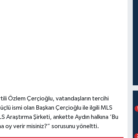
ili Özlem Çerçioğlu, vatandaşların tercihi
lü ismi olan Başkan Çerçioğlu ile ilgili MLS
S Araştırma Şirketi, ankette Aydın halkına ‘Bu
 oy verir misiniz?” sorusunu yöneltti.