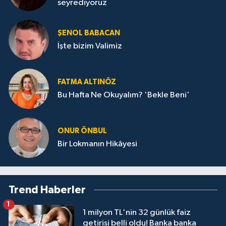
seyrediyoruz
ŞENOL BABACAN
İşte bizim Valimiz
FATMA ALTINÖZ
Bu Hafta Ne Okuyalım? 'Bekle Beni'
ONUR ÖNBUL
Bir Lokmanın Hikâyesi
Trend Haberler
1
1 milyon TL'nin 32 günlük faiz
getirisi belli oldu! Banka banka