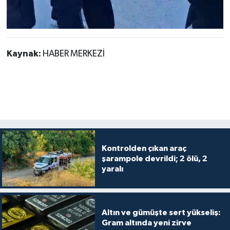
Kaynak:
HABER MERKEZİ
Kontrolden çıkan araç
şarampole devrildi; 2 ölü, 2
yaralı
Altın ve gümüşte sert yükseliş:
Gram altında yeni zirve