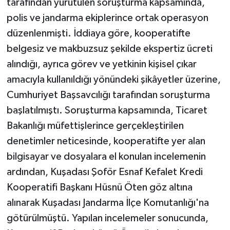
tarafından yürütülen soruşturma kapsamında,
polis ve jandarma ekiplerince ortak operasyon
düzenlenmişti. İddiaya göre, kooperatifte
belgesiz ve makbuzsuz şekilde ekspertiz ücreti
alındığı, ayrıca görev ve yetkinin kişisel çıkar
amacıyla kullanıldığı yönündeki şikâyetler üzerine,
Cumhuriyet Başsavcılığı tarafından soruşturma
başlatılmıştı. Soruşturma kapsamında, Ticaret
Bakanlığı müfettişlerince gerçekleştirilen
denetimler neticesinde, kooperatifte yer alan
bilgisayar ve dosyalara el konulan incelemenin
ardından, Kuşadası Şoför Esnaf Kefalet Kredi
Kooperatifi Başkanı Hüsnü Öten göz altına
alınarak Kuşadası Jandarma İlçe Komutanlığı'na
götürülmüştü. Yapılan incelemeler sonucunda,