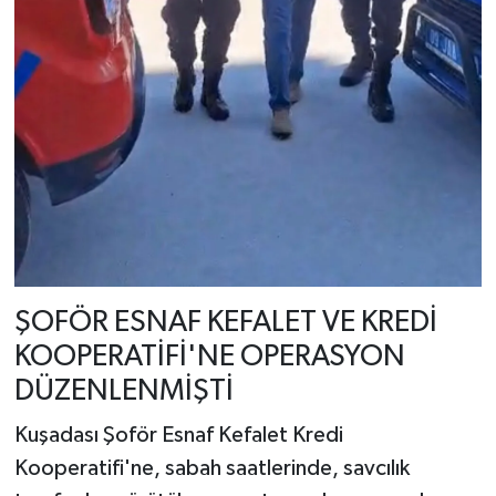
ŞOFÖR ESNAF KEFALET VE KREDİ
KOOPERATİFİ'NE OPERASYON
DÜZENLENMİŞTİ
Kuşadası Şoför Esnaf Kefalet Kredi
Kooperatifi'ne, sabah saatlerinde, savcılık