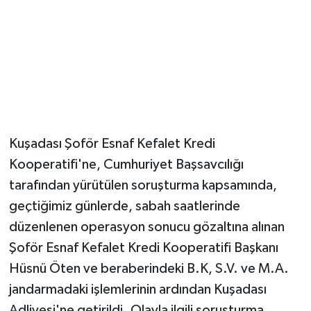
Kuşadası Şoför Esnaf Kefalet Kredi
Kooperatifi'ne, Cumhuriyet Başsavcılığı
tarafından yürütülen soruşturma kapsamında,
geçtiğimiz günlerde, sabah saatlerinde
düzenlenen operasyon sonucu gözaltına alınan
Şoför Esnaf Kefalet Kredi Kooperatifi Başkanı
Hüsnü Öten ve beraberindeki B.K, S.V. ve M.A.
jandarmadaki işlemlerinin ardından Kuşadası
Adliyesi'ne getirildi. Olayla ilgili soruşturma