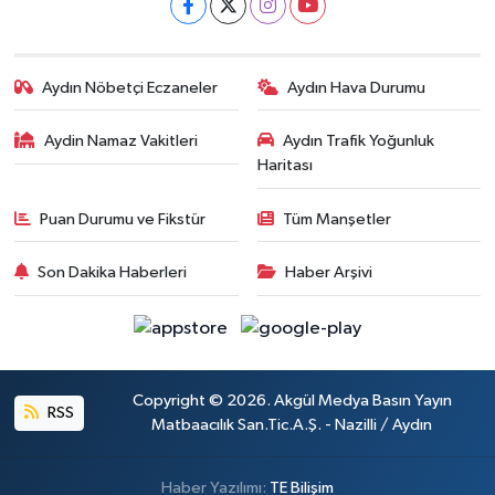
Aydın Nöbetçi Eczaneler
Aydın Hava Durumu
Aydin Namaz Vakitleri
Aydın Trafik Yoğunluk
Haritası
Puan Durumu ve Fikstür
Tüm Manşetler
Son Dakika Haberleri
Haber Arşivi
Copyright © 2026. Akgül Medya Basın Yayın
RSS
Matbaacılık San.Tic.A.Ş. - Nazilli / Aydın
Haber Yazılımı:
TE Bilişim