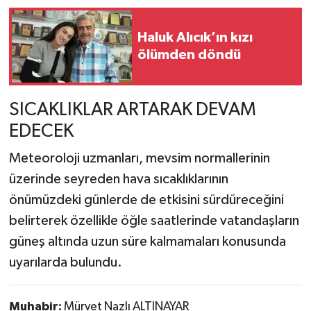
Haluk Alıcık’ın kızı
ölümden döndü
SICAKLIKLAR ARTARAK DEVAM
EDECEK
Meteoroloji uzmanları, mevsim normallerinin
üzerinde seyreden hava sıcaklıklarının
önümüzdeki günlerde de etkisini sürdüreceğini
belirterek özellikle öğle saatlerinde vatandaşların
güneş altında uzun süre kalmamaları konusunda
uyarılarda bulundu.
Muhabir:
Mürvet Nazlı ALTINAYAR