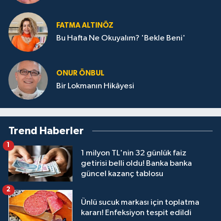
FATMA ALTINÖZ
Bu Hafta Ne Okuyalım? 'Bekle Beni'
ONUR ÖNBUL
Bir Lokmanın Hikâyesi
Trend Haberler
1
1 milyon TL'nin 32 günlük faiz
getirisi belli oldu! Banka banka
güncel kazanç tablosu
2
Ünlü sucuk markası için toplatma
kararı! Enfeksiyon tespit edildi