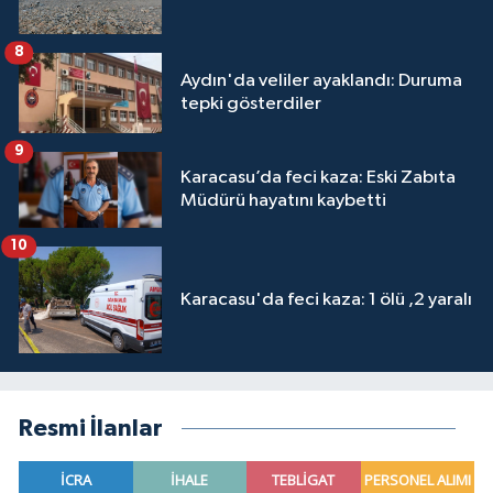
8
Aydın'da veliler ayaklandı: Duruma
tepki gösterdiler
9
Karacasu’da feci kaza: Eski Zabıta
Müdürü hayatını kaybetti
10
Karacasu'da feci kaza: 1 ölü ,2 yaralı
Resmi İlanlar