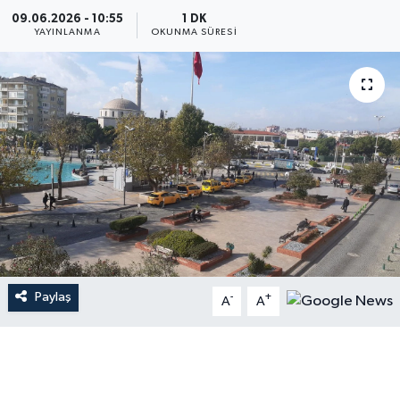
09.06.2026 - 10:55
1 DK
YAYINLANMA
OKUNMA SÜRESI
Paylaş
-
+
A
A