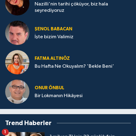
Nazilli'nin tarihi çöküyor, biz hala
seyrediyoruz
ŞENOL BABACAN
İşte bizim Valimiz
FATMA ALTINÖZ
Bu Hafta Ne Okuyalım? 'Bekle Beni'
ONUR ÖNBUL
Bir Lokmanın Hikâyesi
Trend Haberler
1