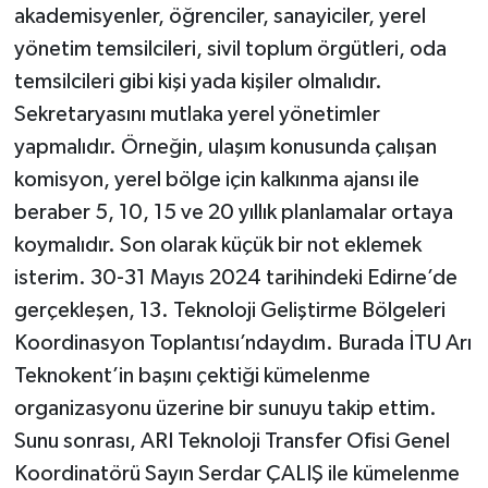
akademisyenler, öğrenciler, sanayiciler, yerel
yönetim temsilcileri, sivil toplum örgütleri, oda
temsilcileri gibi kişi yada kişiler olmalıdır.
Sekretaryasını mutlaka yerel yönetimler
yapmalıdır. Örneğin, ulaşım konusunda çalışan
komisyon, yerel bölge için kalkınma ajansı ile
beraber 5, 10, 15 ve 20 yıllık planlamalar ortaya
koymalıdır. Son olarak küçük bir not eklemek
isterim. 30-31 Mayıs 2024 tarihindeki Edirne’de
gerçekleşen, 13. Teknoloji Geliştirme Bölgeleri
Koordinasyon Toplantısı’ndaydım. Burada İTU Arı
Teknokent’in başını çektiği kümelenme
organizasyonu üzerine bir sunuyu takip ettim.
Sunu sonrası, ARI Teknoloji Transfer Ofisi Genel
Koordinatörü Sayın Serdar ÇALIŞ ile kümelenme