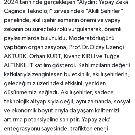
2024 tarihinde gerçekleşen “AIydın: Yapay Zekâ
Çağında Teknoloji” zirvesindeki “Akıllı Şehirler”
panelinde, akıllı şehirleşmenin önemi ve yapay
zekanın bu süreçteki rolü vurgulanarak, önemli
paylaşımlarda bulunuldu. Moderatörlüğünü
yaptığım organizasyona, Prof.Dr.Olcay Üzengi
AKTÜRK, Orhan KURT, Kıvanç KIRLI ve Tuğçe
ALTINKİLİT katılım gösterdi. Katılımcıların değerli
katkılarıyla zenginleşen bu etkinlik, akıllı şehirlerin,
geleceğimiz üzerindeki etkisini, yeniden
düşünmemizi sağladı. Akıllı şehirler, sadece
teknolojik altyapısıyla değil, aynı zamanda, sosyal
ve ekonomik boyutlarıyla da yaşam kalitemizi
artırma potansiyeline sahiptir. Yapay zekâ
entegrasyonu sayesinde, trafikten enerji