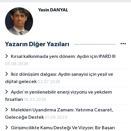
Yasin DANYAL
Yazarın Diğer Yazıları
Kırsal kalkınmada yeni dönem: Aydın için IPARD III
05.08.2026
İkiz dönüşüm dalgası: Aydın sanayisi için yeşil ve
dijital gelecek
02.07.2026
Aydın’ın yenilenebilir enerji vizyonu ve yekdem
fırsatları
18.03.2026
Melekleri Uyandırma Zamanı: Yatırıma Cesaret,
Geleceğe Destek
01.09.2025
Girişimcilikte Kamu Desteği Ve Vizyon: Bir Başarı