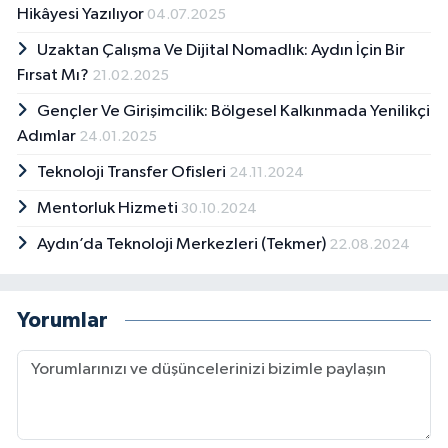
Hikâyesi Yazılıyor
04.07.2025
Uzaktan Çalışma Ve Dijital Nomadlık: Aydın İçin Bir
Fırsat Mı?
21.02.2025
Gençler Ve Girişimcilik: Bölgesel Kalkınmada Yenilikçi
Adımlar
24.01.2025
Teknoloji Transfer Ofisleri
24.11.2024
Mentorluk Hizmeti
30.10.2024
Aydın’da Teknoloji Merkezleri (Tekmer)
22.08.2024
Yorumlar