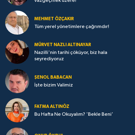
vazgeçmek üzere!
MEHMET ÖZÇAKIR
Tüm yerel yönetimlere çağrımdır!
MÜRVET NAZLI ALTINAYAR
Nazilli'nin tarihi çöküyor, biz hala
seyrediyoruz
ŞENOL BABACAN
İşte bizim Valimiz
FATMA ALTINÖZ
Bu Hafta Ne Okuyalım? 'Bekle Beni'