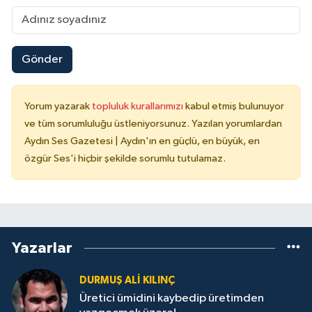
Gönder
Yorum yazarak
topluluk kurallarımızı
kabul etmiş bulunuyor
ve tüm sorumluluğu üstleniyorsunuz. Yazılan yorumlardan
Aydın Ses Gazetesi | Aydın'ın en güçlü, en büyük, en
özgür Ses'i hiçbir şekilde sorumlu tutulamaz.
Yazarlar
DURMUŞ ALI KILINÇ
Üretici ümidini kaybedip üretimden