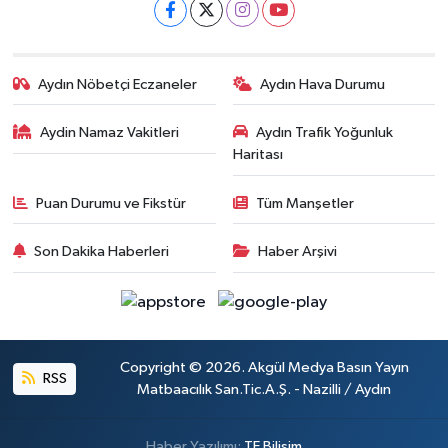
Aydın Nöbetçi Eczaneler
Aydın Hava Durumu
Aydin Namaz Vakitleri
Aydın Trafik Yoğunluk
Haritası
Puan Durumu ve Fikstür
Tüm Manşetler
Son Dakika Haberleri
Haber Arşivi
Copyright © 2026. Akgül Medya Basın Yayın
RSS
Matbaacılık San.Tic.A.Ş. - Nazilli / Aydın
Haber Yazılımı:
TE Bilişim