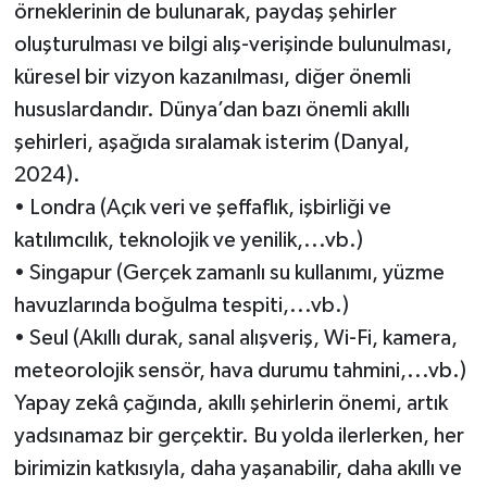
örneklerinin de bulunarak, paydaş şehirler
oluşturulması ve bilgi alış-verişinde bulunulması,
küresel bir vizyon kazanılması, diğer önemli
hususlardandır. Dünya’dan bazı önemli akıllı
şehirleri, aşağıda sıralamak isterim (Danyal,
2024).
• Londra (Açık veri ve şeffaflık, işbirliği ve
katılımcılık, teknolojik ve yenilik,...vb.)
• Singapur (Gerçek zamanlı su kullanımı, yüzme
havuzlarında boğulma tespiti,...vb.)
• Seul (Akıllı durak, sanal alışveriş, Wi-Fi, kamera,
meteorolojik sensör, hava durumu tahmini,...vb.)
Yapay zekâ çağında, akıllı şehirlerin önemi, artık
yadsınamaz bir gerçektir. Bu yolda ilerlerken, her
birimizin katkısıyla, daha yaşanabilir, daha akıllı ve