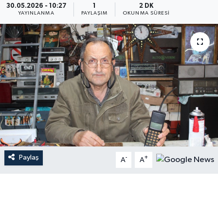
30.05.2026 - 10:27
1
2 DK
YAYINLANMA
PAYLAŞIM
OKUNMA SÜRESI
Paylaş
-
+
A
A