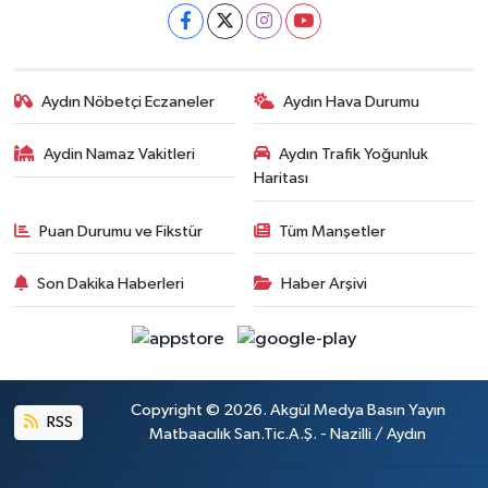
Aydın Nöbetçi Eczaneler
Aydın Hava Durumu
Aydin Namaz Vakitleri
Aydın Trafik Yoğunluk
Haritası
Puan Durumu ve Fikstür
Tüm Manşetler
Son Dakika Haberleri
Haber Arşivi
Copyright © 2026. Akgül Medya Basın Yayın
RSS
Matbaacılık San.Tic.A.Ş. - Nazilli / Aydın