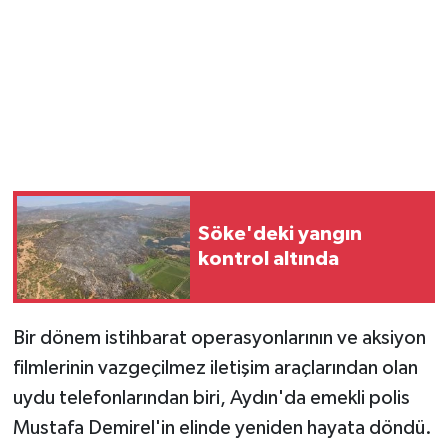
Söke'deki yangın
kontrol altında
Bir dönem istihbarat operasyonlarının ve aksiyon
filmlerinin vazgeçilmez iletişim araçlarından olan
uydu telefonlarından biri, Aydın'da emekli polis
Mustafa Demirel'in elinde yeniden hayata döndü.