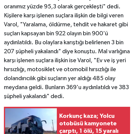
oranımız yüzde 95,3 olarak gerçekleşti" dedi.
Kişilere karşı işlenen suçlara ilişkin de bilgi veren
Varol, "Yaralama, öldürme, tehdit ve hakaret gibi
suçları kapsayan bin 922 olayın bin 900'ü
aydınlatıldı. Bu olaylara karıştığı belirlenen 3 bin
207 şüpheli yakalandı" diye konuştu. Mal varlığına
karşı işlenen suçlara ilişkin ise Varol, "Ev ve iş yeri
hırsızlığı, motosiklet ve otomobil hırsızlığı ile
dolandırıcılık gibi suçların yer aldığı 485 olay
meydana geldi. Bunların 369'u aydınlatıldı ve 383
şüpheli yakalandı" dedi.
Korkunç kaza; Yolcu
otobüsü kamyonete
çarptı, 1 ölü, 15 yaralı