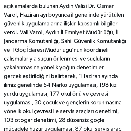
açıklamalarda bulunan Aydın Valisi Dr. Osman
Varol, Haziran ayı boyunca il genelinde yürütülen
güvenlik uygulamalarına ilişkin kapsamlı bilgiler
verdi. Vali Varol, Aydın İl Emniyet Müdürlüğü, İl
Jandarma Komutanlığı, Sahil Güvenlik Komutanlığı
ve İl Göç İdaresi Müdürlüğü'nün koordineli
çalışmalarıyla suçun önlenmesi ve suçluların
yakalanmasına yönelik yoğun denetimler
gerçekleştirildiğini belirterek, "Haziran ayında
ilimiz genelinde 54 Narko uygulaması, 198 kız
yurdu uygulaması, 177 okul önü ve çevresi
uygulaması, 30 çocuk ve gençlerin korunmasına
yönelik okul çevresi ile servis araçları denetimi,
103 otogar denetimi, 28 düzensiz göçle
mücadele huzur uygulaması, 87 okul servis aracı