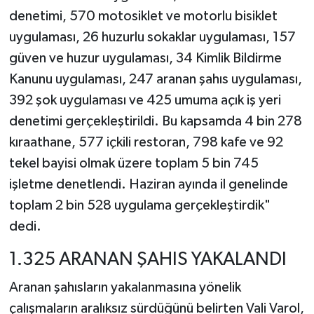
denetimi, 570 motosiklet ve motorlu bisiklet
uygulaması, 26 huzurlu sokaklar uygulaması, 157
güven ve huzur uygulaması, 34 Kimlik Bildirme
Kanunu uygulaması, 247 aranan şahıs uygulaması,
392 şok uygulaması ve 425 umuma açık iş yeri
denetimi gerçekleştirildi. Bu kapsamda 4 bin 278
kıraathane, 577 içkili restoran, 798 kafe ve 92
tekel bayisi olmak üzere toplam 5 bin 745
işletme denetlendi. Haziran ayında il genelinde
toplam 2 bin 528 uygulama gerçekleştirdik"
dedi.
1.325 ARANAN ŞAHIS YAKALANDI
Aranan şahısların yakalanmasına yönelik
çalışmaların aralıksız sürdüğünü belirten Vali Varol,