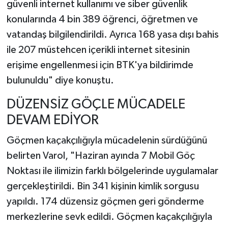
güvenli internet kullanımı ve siber güvenlik
konularında 4 bin 389 öğrenci, öğretmen ve
vatandaş bilgilendirildi. Ayrıca 168 yasa dışı bahis
ile 207 müstehcen içerikli internet sitesinin
erişime engellenmesi için BTK'ya bildirimde
bulunuldu" diye konuştu.
DÜZENSİZ GÖÇLE MÜCADELE
DEVAM EDİYOR
Göçmen kaçakçılığıyla mücadelenin sürdüğünü
belirten Varol, "Haziran ayında 7 Mobil Göç
Noktası ile ilimizin farklı bölgelerinde uygulamalar
gerçekleştirildi. Bin 341 kişinin kimlik sorgusu
yapıldı. 174 düzensiz göçmen geri gönderme
merkezlerine sevk edildi. Göçmen kaçakçılığıyla