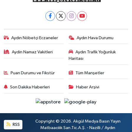
Aydın Nöbetçi Eczaneler
Aydın Hava Durumu
Aydin Namaz Vakitleri
Aydın Trafik Yoğunluk
Haritası
Puan Durumu ve Fikstür
Tüm Manşetler
Son Dakika Haberleri
Haber Arşivi
Copyright © 2026. Akgül Medya Basın Yayın
RSS
Matbaacılık San.Tic.A.Ş. - Nazilli / Aydın