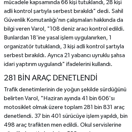
mücadele kapsamında 66 kişi tutuklandı, 28 kişi
adli kontrol şartıyla serbest bırakıldı" dedi. Sahil
Güvenlik Komutanlığı'nın çalışmaları hakkında da
bilgi veren Varol, "108 deniz aracı kontrol edildi.
Bunlardan 18'ine yasal işlem uygulanırken, 1
organizatör tutuklandı, 3 kişi adli kontrol şartıyla
serbest bırakıldı. Ayrıca 21 yabancı uyruklu şahsa
idari yaptırım uygulandı" ifadelerini kullandı.
281 BİN ARAÇ DENETLENDİ
Trafik denetimlerinin de yoğun şekilde sürdüğünü
belirten Varol, "Haziran ayında 41 bin 606'sı
motosiklet olmak üzere toplam 281 bin 831 araç
denetlendi. 37 bin 401 sürücüye işlem yapıldı, bin
498 araç trafikten men edildi. Okul servislerine