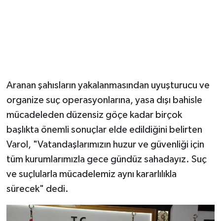
Aranan şahısların yakalanmasından uyuşturucu ve
organize suç operasyonlarına, yasa dışı bahisle
mücadeleden düzensiz göçe kadar birçok
başlıkta önemli sonuçlar elde edildiğini belirten
Varol, "Vatandaşlarımızın huzur ve güvenliği için
tüm kurumlarımızla gece gündüz sahadayız. Suç
ve suçlularla mücadelemiz aynı kararlılıkla
sürecek" dedi.