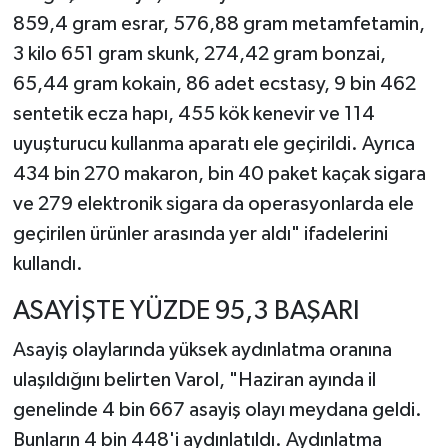
859,4 gram esrar, 576,88 gram metamfetamin,
3 kilo 651 gram skunk, 274,42 gram bonzai,
65,44 gram kokain, 86 adet ecstasy, 9 bin 462
sentetik ecza hapı, 455 kök kenevir ve 114
uyuşturucu kullanma aparatı ele geçirildi. Ayrıca
434 bin 270 makaron, bin 40 paket kaçak sigara
ve 279 elektronik sigara da operasyonlarda ele
geçirilen ürünler arasında yer aldı" ifadelerini
kullandı.
ASAYİŞTE YÜZDE 95,3 BAŞARI
Asayiş olaylarında yüksek aydınlatma oranına
ulaşıldığını belirten Varol, "Haziran ayında il
genelinde 4 bin 667 asayiş olayı meydana geldi.
Bunların 4 bin 448'i aydınlatıldı. Aydınlatma