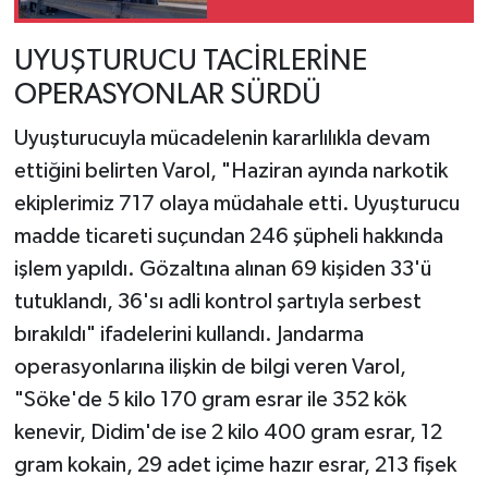
UYUŞTURUCU TACİRLERİNE
OPERASYONLAR SÜRDÜ
Uyuşturucuyla mücadelenin kararlılıkla devam
ettiğini belirten Varol, "Haziran ayında narkotik
ekiplerimiz 717 olaya müdahale etti. Uyuşturucu
madde ticareti suçundan 246 şüpheli hakkında
işlem yapıldı. Gözaltına alınan 69 kişiden 33'ü
tutuklandı, 36'sı adli kontrol şartıyla serbest
bırakıldı" ifadelerini kullandı. Jandarma
operasyonlarına ilişkin de bilgi veren Varol,
"Söke'de 5 kilo 170 gram esrar ile 352 kök
kenevir, Didim'de ise 2 kilo 400 gram esrar, 12
gram kokain, 29 adet içime hazır esrar, 213 fişek