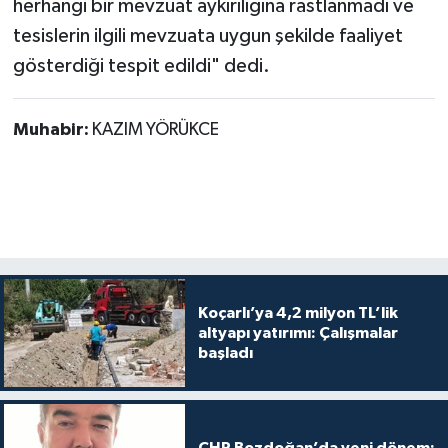
herhangi bir mevzuat aykırılığına rastlanmadı ve
tesislerin ilgili mevzuata uygun şekilde faaliyet
gösterdiği tespit edildi" dedi.
Muhabir:
KAZIM YÖRÜKCE
Koçarlı’ya 4,2 milyon TL’lik
altyapı yatırımı: Çalışmalar
başladı