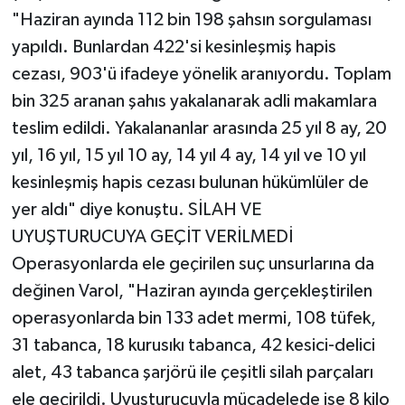
"Haziran ayında 112 bin 198 şahsın sorgulaması
yapıldı. Bunlardan 422'si kesinleşmiş hapis
cezası, 903'ü ifadeye yönelik aranıyordu. Toplam
bin 325 aranan şahıs yakalanarak adli makamlara
teslim edildi. Yakalananlar arasında 25 yıl 8 ay, 20
yıl, 16 yıl, 15 yıl 10 ay, 14 yıl 4 ay, 14 yıl ve 10 yıl
kesinleşmiş hapis cezası bulunan hükümlüler de
yer aldı" diye konuştu. SİLAH VE
UYUŞTURUCUYA GEÇİT VERİLMEDİ
Operasyonlarda ele geçirilen suç unsurlarına da
değinen Varol, "Haziran ayında gerçekleştirilen
operasyonlarda bin 133 adet mermi, 108 tüfek,
31 tabanca, 18 kurusıkı tabanca, 42 kesici-delici
alet, 43 tabanca şarjörü ile çeşitli silah parçaları
ele geçirildi. Uyuşturucuyla mücadelede ise 8 kilo