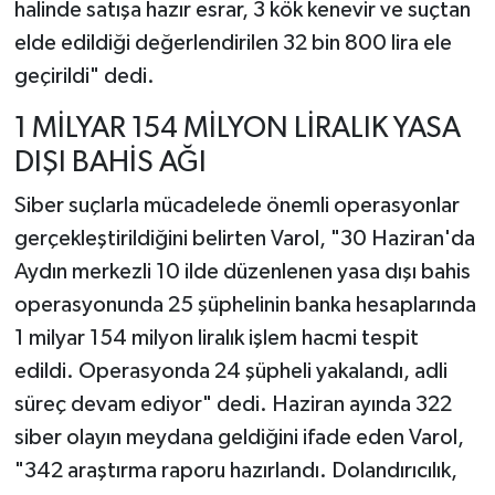
halinde satışa hazır esrar, 3 kök kenevir ve suçtan
elde edildiği değerlendirilen 32 bin 800 lira ele
geçirildi" dedi.
1 MİLYAR 154 MİLYON LİRALIK YASA
DIŞI BAHİS AĞI
Siber suçlarla mücadelede önemli operasyonlar
gerçekleştirildiğini belirten Varol, "30 Haziran'da
Aydın merkezli 10 ilde düzenlenen yasa dışı bahis
operasyonunda 25 şüphelinin banka hesaplarında
1 milyar 154 milyon liralık işlem hacmi tespit
edildi. Operasyonda 24 şüpheli yakalandı, adli
süreç devam ediyor" dedi. Haziran ayında 322
siber olayın meydana geldiğini ifade eden Varol,
"342 araştırma raporu hazırlandı. Dolandırıcılık,