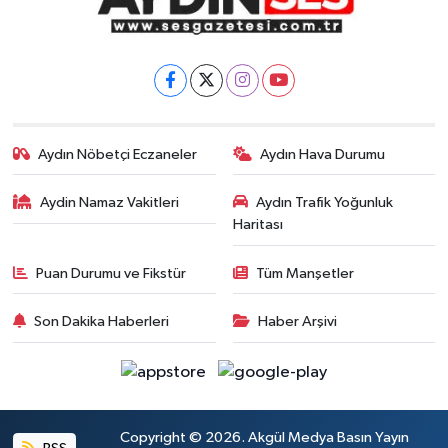
Aydın Nöbetçi Eczaneler
Aydın Hava Durumu
Aydin Namaz Vakitleri
Aydın Trafik Yoğunluk
Haritası
Puan Durumu ve Fikstür
Tüm Manşetler
Son Dakika Haberleri
Haber Arşivi
Copyright © 2026. Akgül Medya Basın Yayın