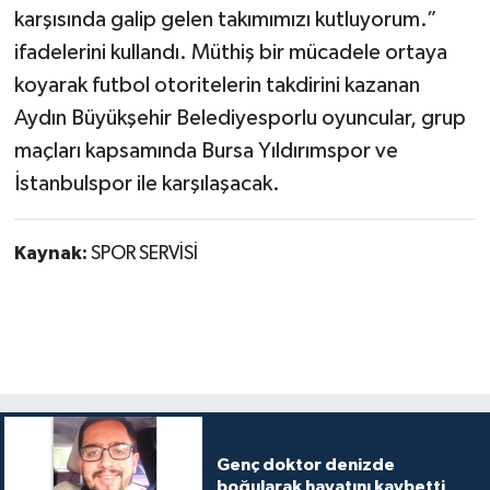
karşısında galip gelen takımımızı kutluyorum.”
ifadelerini kullandı. Müthiş bir mücadele ortaya
koyarak futbol otoritelerin takdirini kazanan
Aydın Büyükşehir Belediyesporlu oyuncular, grup
maçları kapsamında Bursa Yıldırımspor ve
İstanbulspor ile karşılaşacak.
Kaynak:
SPOR SERVİSİ
Genç doktor denizde
boğularak hayatını kaybetti