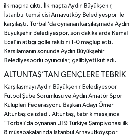
ilk maçına çıktı. İlk maçta Aydın Büyükşehir,
İstanbul temsilcisi Arnavutköy Belediyespor ile
karşılaştı. Torbalı’da oynanan karşılaşmada Aydın
Büyükşehir Belediyespor, son dakikalarda Kemal
Ecel’in attığı golle rakibini 1-0 mağlup etti.
Karşılamanın sonunda Aydın Büyükşehir
Belediyesporlu oyuncular, galibiyeti kutladı.
ALTUNTAŞ’TAN GENÇLERE TEBRİK
Karşılaşmayı Aydın Büyükşehir Belediyespor
Futbol Şube Sorumlusu ve Aydın Amatör Spor
Kulüpleri Federasyonu Başkan Adayı Ömer
Altuntaş da izledi. Altuntaş, tebrik mesajında
“Torbalı’da oynanan U19 Türkiye Şampiyonası ilk
8 müsabakalarında İstanbul Arnavutköyspor