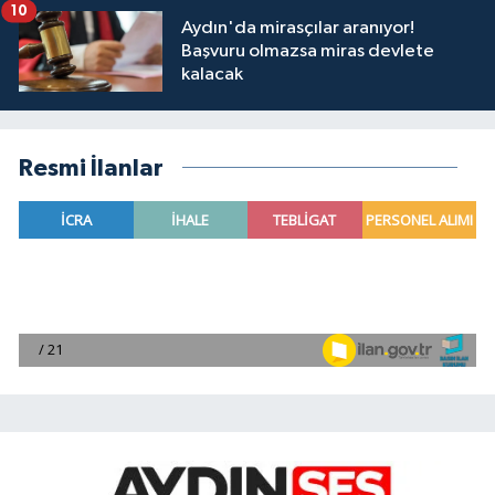
10
Aydın'da mirasçılar aranıyor!
Başvuru olmazsa miras devlete
kalacak
Resmi İlanlar