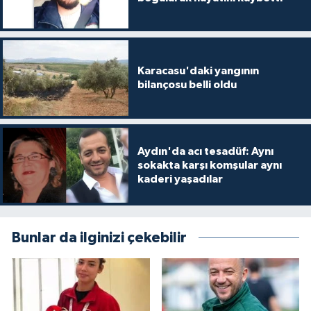
Karacasu'daki yangının
bilançosu belli oldu
Aydın'da acı tesadüf: Aynı
sokakta karşı komşular aynı
kaderi yaşadılar
Bunlar da ilginizi çekebilir