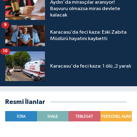
Aydın'da mirasçılar aranıyor!
Başvuru olmazsa miras devlete
kalacak
9
Karacasu’da feci kaza: Eski Zabıta
Müdürü hayatını kaybetti
10
Karacasu'da feci kaza: 1 ölü ,2 yaralı
Resmi İlanlar