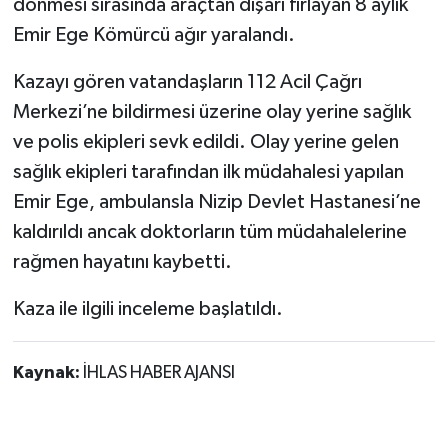
dönmesi sırasında araçtan dışarı fırlayan 8 aylık
Emir Ege Kömürcü ağır yaralandı.
Kazayı gören vatandaşların 112 Acil Çağrı
Merkezi’ne bildirmesi üzerine olay yerine sağlık
ve polis ekipleri sevk edildi. Olay yerine gelen
sağlık ekipleri tarafından ilk müdahalesi yapılan
Emir Ege, ambulansla Nizip Devlet Hastanesi’ne
kaldırıldı ancak doktorların tüm müdahalelerine
rağmen hayatını kaybetti.
Kaza ile ilgili inceleme başlatıldı.
Kaynak:
İHLAS HABER AJANSI