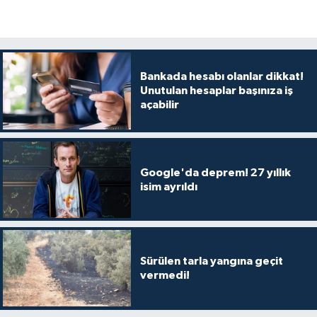
Bankada hesabı olanlar dikkat!
Unutulan hesaplar başınıza iş
açabilir
Google'da deprem! 27 yıllık
isim ayrıldı
Sürülen tarla yangına geçit
vermedi!