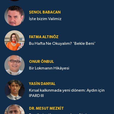
ŞENOL BABACAN
İşte bizim Valimiz
FATMA ALTINÖZ
Bu Hafta Ne Okuyalım? 'Bekle Beni'
ONUR ÖNBUL
Bir Lokmanın Hikâyesi
YASIN DANYAL
Kırsal kalkınmada yeni dönem: Aydın için
IPARD III
DR. MESUT MEZKIT