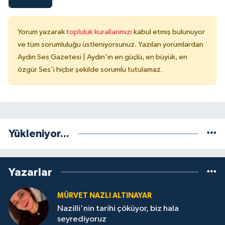
Yorum yazarak
topluluk kurallarımızı
kabul etmiş bulunuyor
ve tüm sorumluluğu üstleniyorsunuz. Yazılan yorumlardan
Aydın Ses Gazetesi | Aydın'ın en güçlü, en büyük, en
özgür Ses'i hiçbir şekilde sorumlu tutulamaz.
Yükleniyor...
Yazarlar
MÜRVET NAZLI ALTINAYAR
Nazilli'nin tarihi çöküyor, biz hala
seyrediyoruz