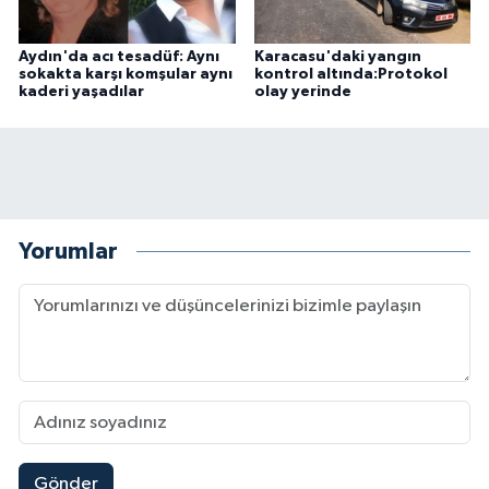
Aydın'da acı tesadüf: Aynı
Karacasu'daki yangın
sokakta karşı komşular aynı
kontrol altında:Protokol
kaderi yaşadılar
olay yerinde
Yorumlar
Gönder