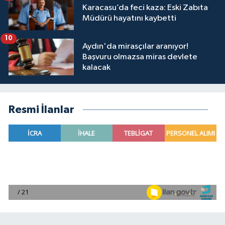
Karacasu’da feci kaza: Eski Zabıta
Müdürü hayatını kaybetti
10
Aydın'da mirasçılar aranıyor!
Başvuru olmazsa miras devlete
kalacak
Resmi İlanlar