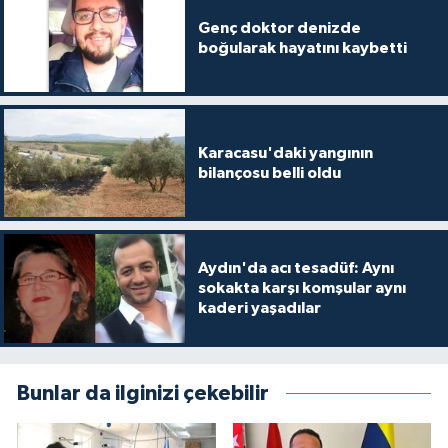
Genç doktor denizde
boğularak hayatını kaybetti
Karacasu'daki yangının
bilançosu belli oldu
Aydın'da acı tesadüf: Aynı
sokakta karşı komşular aynı
kaderi yaşadılar
Bunlar da ilginizi çekebilir