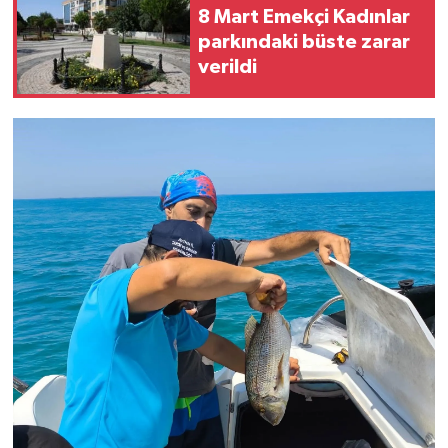
8 Mart Emekçi Kadınlar
parkındaki büste zarar
verildi