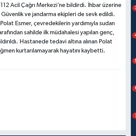
12 Acil Çağrı Merkezi’ne bildirdi. İhbar üzerine
il Güvenlik ve jandarma ekipleri de sevk edildi.
 Polat Esmer, çevredekilerin yardımıyla sudan
i tarafından sahilde ilk müdahalesi yapılan genç,
ırıldı. Hastanede tedavi altına alınan Polat
ğmen kurtarılamayarak hayatını kaybetti.