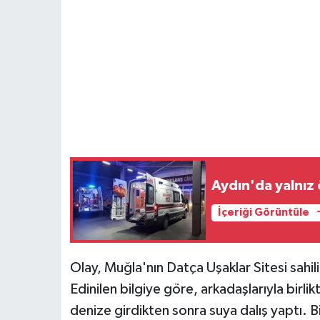
Aydın'da yalnız
İçeriği Görüntüle
Olay, Muğla'nın Datça Uşaklar Sitesi sahi
Edinilen bilgiye göre, arkadaşlarıyla birli
denize girdikten sonra suya dalış yaptı. B