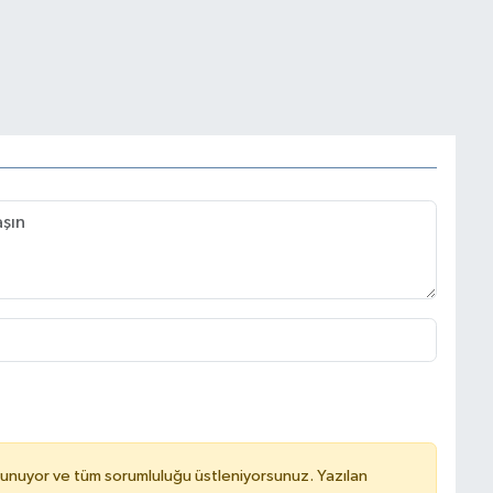
lunuyor ve tüm sorumluluğu üstleniyorsunuz. Yazılan