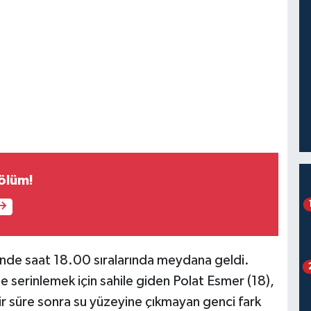
 ölüm!
linde saat 18.00 sıralarında meydana geldi.
kte serinlemek için sahile giden Polat Esmer (18),
ir süre sonra su yüzeyine çıkmayan genci fark