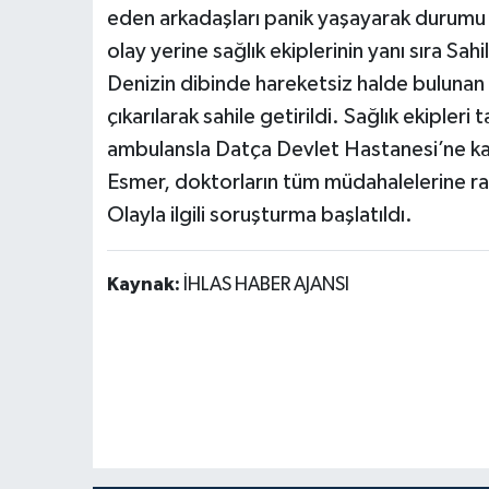
eden arkadaşları panik yaşayarak durumu 1
olay yerine sağlık ekiplerinin yanı sıra Sah
Denizin dibinde hareketsiz halde bulunan
çıkarılarak sahile getirildi. Sağlık ekipler
ambulansla Datça Devlet Hastanesi’ne kald
Esmer, doktorların tüm müdahalelerine ra
Olayla ilgili soruşturma başlatıldı.
Kaynak:
İHLAS HABER AJANSI