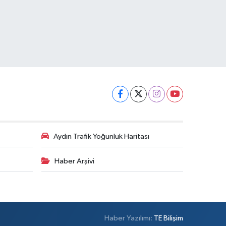
Aydın Trafik Yoğunluk Haritası
Haber Arşivi
Haber Yazılımı:
TE Bilişim