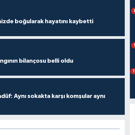
izde boğularak hayatını kaybetti
ngının bilançosu belli oldu
adüf: Aynı sokakta karşı komşular aynı