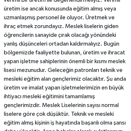
verimli bir üretim ile değerlendirmeliyiz. Verimli
üretim ise ancak konusunda eğitim almış veya
uzmanlaşmış personel ile oluyor. Üretmek ve
ihraç etmek zorundayız. Meslek liselerin giden
öğrencilerin sanayide çırak olacağı yönündeki
yanlış düşünceleri ortadan kaldırmalıyız. Bugün
bölgemizde faaliyette bulunan, üretim ve ihracat
yapan işletme sahiplerinin önemli bir kısmı meslek
lisesi mezunudur. Geleceğin patronları teknik ve
mesleki eğitim alan gençlerimiz olacaktır. Şu anda
üretim ve imalat yapan işletmelerimizin en büyük
ihtiyacı mesleki eğitimini tamamlamış
gençlerimizdir. Meslek Liselerinin sayısı normal
liselere göre çok düşüktür. Teknik ve mesleki
eğitim almış kişinin iş hayatında başarılı olma şansı