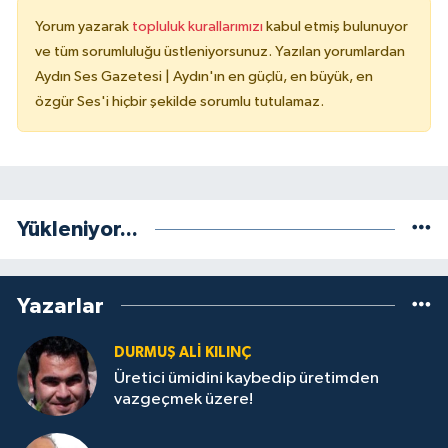
Yorum yazarak
topluluk kurallarımızı
kabul etmiş bulunuyor
ve tüm sorumluluğu üstleniyorsunuz. Yazılan yorumlardan
Aydın Ses Gazetesi | Aydın'ın en güçlü, en büyük, en
özgür Ses'i hiçbir şekilde sorumlu tutulamaz.
Yükleniyor...
Yazarlar
DURMUŞ ALI KILINÇ
Üretici ümidini kaybedip üretimden
vazgeçmek üzere!