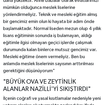
daha yüksektir. Anne babalar olarak evlatlarımızı
mümkün olduğunca meslek liselerine
yönlendirmeliyiz. Teknik ve mesleki eğitim almış
bir gencimiz emin olun ki hayata bir adım önde
başlamaktadır. Normal liseden mezun olup 4 yıllık
lisans eğitiminin sonunda iş bulamayan, aldığı
eğitimle ilgisi olmayan geçici işlerde çalışmak
durumunda kalan binlerce mutsuz gencimiz var.
Mesleki eğitime önem vermeliyiz. Ben bu
anlamda meslek liselerinin sayısının arttırılması
gerektiğini düşünüyorum"
"BÜYÜK OVA VE ZEYTİNLİK
ALANLAR NAZİLLİ'Yİ SIKIŞTIRDI"
İlçenin coğrafi ve yasal kısıtlamalar nedeniyle yeni