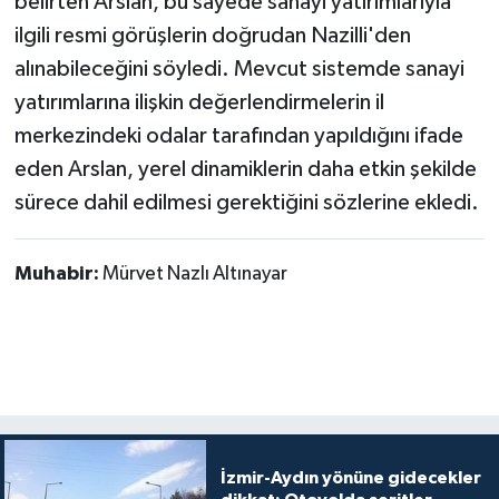
belirten Arslan, bu sayede sanayi yatırımlarıyla
ilgili resmi görüşlerin doğrudan Nazilli'den
alınabileceğini söyledi. Mevcut sistemde sanayi
yatırımlarına ilişkin değerlendirmelerin il
merkezindeki odalar tarafından yapıldığını ifade
eden Arslan, yerel dinamiklerin daha etkin şekilde
sürece dahil edilmesi gerektiğini sözlerine ekledi.
Muhabir:
Mürvet Nazlı Altınayar
İzmir-Aydın yönüne gidecekler