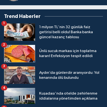
Trend Haberler
1
1 milyon TL'nin 32 günlük faiz
getirisi belli oldu! Banka banka
güncel kazanç tablosu
2
Ünlü sucuk markası için toplatma
kararı! Enfeksiyon tespit edildi
3
Aydın’da günlerdir aranıyordu: Yol
kenarında ölü bulundu
4
Kuşadası'nda otelde zehirlenme
iddialarına yönetimden açıklama