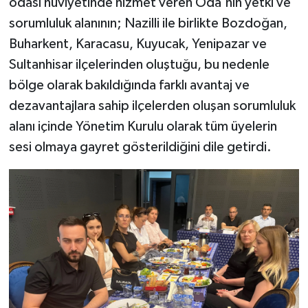
odası hüviyetinde hizmet veren Oda'nın yetki ve
sorumluluk alanının; Nazilli ile birlikte Bozdoğan,
Buharkent, Karacasu, Kuyucak, Yenipazar ve
Sultanhisar ilçelerinden oluştuğu, bu nedenle
bölge olarak bakıldığında farklı avantaj ve
dezavantajlara sahip ilçelerden oluşan sorumluluk
alanı içinde Yönetim Kurulu olarak tüm üyelerin
sesi olmaya gayret gösterildiğini dile getirdi.