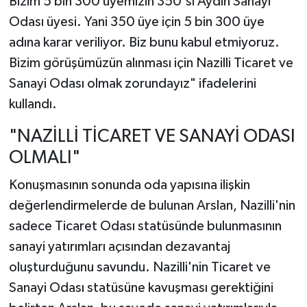
Bizim 5 bin 300 üyemizin 350'si Aydın Sanayi
Odası üyesi. Yani 350 üye için 5 bin 300 üye
adına karar veriliyor. Biz bunu kabul etmiyoruz.
Bizim görüşümüzün alınması için Nazilli Ticaret ve
Sanayi Odası olmak zorundayız" ifadelerini
kullandı.
"NAZİLLİ TİCARET VE SANAYİ ODASI
OLMALI"
Konuşmasının sonunda oda yapısına ilişkin
değerlendirmelerde de bulunan Arslan, Nazilli'nin
sadece Ticaret Odası statüsünde bulunmasının
sanayi yatırımları açısından dezavantaj
oluşturduğunu savundu. Nazilli'nin Ticaret ve
Sanayi Odası statüsüne kavuşması gerektiğini