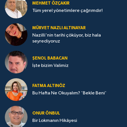
MEHMET ÖZÇAKIR
Tüm yerel yönetimlere çağrımdır!
MÜRVET NAZLI ALTINAYAR
Nazilli'nin tarihi çöküyor, biz hala
seyrediyoruz
ŞENOL BABACAN
İşte bizim Valimiz
FATMA ALTINÖZ
Bu Hafta Ne Okuyalım? 'Bekle Beni'
ONUR ÖNBUL
Bir Lokmanın Hikâyesi