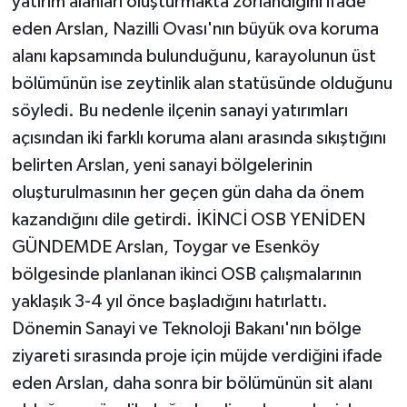
yatırım alanları oluşturmakta zorlandığını ifade
eden Arslan, Nazilli Ovası'nın büyük ova koruma
alanı kapsamında bulunduğunu, karayolunun üst
bölümünün ise zeytinlik alan statüsünde olduğunu
söyledi. Bu nedenle ilçenin sanayi yatırımları
açısından iki farklı koruma alanı arasında sıkıştığını
belirten Arslan, yeni sanayi bölgelerinin
oluşturulmasının her geçen gün daha da önem
kazandığını dile getirdi. İKİNCİ OSB YENİDEN
GÜNDEMDE Arslan, Toygar ve Esenköy
bölgesinde planlanan ikinci OSB çalışmalarının
yaklaşık 3-4 yıl önce başladığını hatırlattı.
Dönemin Sanayi ve Teknoloji Bakanı'nın bölge
ziyareti sırasında proje için müjde verdiğini ifade
eden Arslan, daha sonra bir bölümünün sit alanı