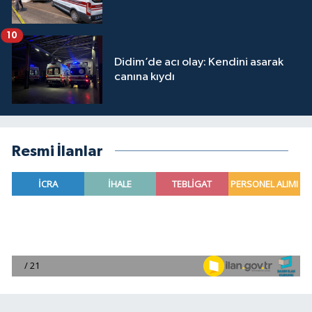
10
Didim’de acı olay: Kendini asarak
canına kıydı
Resmi İlanlar