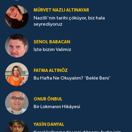
MÜRVET NAZLI ALTINAYAR
Nazilli'nin tarihi çöküyor, biz hala
seyrediyoruz
ŞENOL BABACAN
İşte bizim Valimiz
FATMA ALTINÖZ
Bu Hafta Ne Okuyalım? 'Bekle Beni'
ONUR ÖNBUL
Bir Lokmanın Hikâyesi
YASIN DANYAL