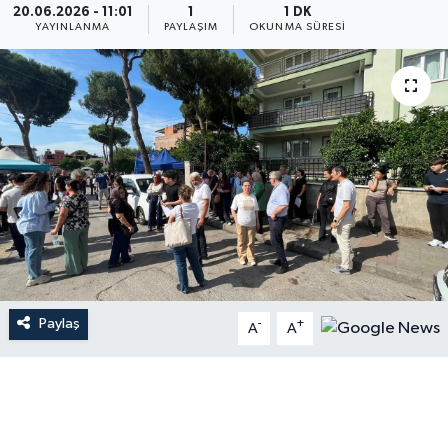
20.06.2026 - 11:01
1
1 DK
YAYINLANMA
PAYLAŞIM
OKUNMA SÜRESI
Paylaş
-
+
A
A