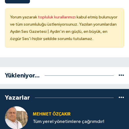
Yorum yazarak
topluluk kurallarımızı
kabul etmiş bulunuyor
ve tüm sorumluluğu üstleniyorsunuz. Yazılan yorumlardan
Aydın Ses Gazetesi | Aydın'ın en güçlü, en büyük, en
özgür Ses'i hiçbir şekilde sorumlu tutulamaz.
Yükleniyor...
Yazarlar
MEHMET ÖZÇAKIR
Tüm yerel yönetimlere çağrımdır!