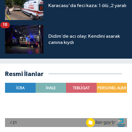
Karacasu'da feci kaza: 1 ölü ,2 yaralı
10
Didim’de acı olay: Kendini asarak
canına kıydı
Resmi İlanlar