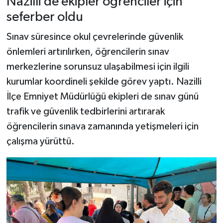
Nazilli’de ekipler öğrenciler için
seferber oldu
Sınav süresince okul çevrelerinde güvenlik
önlemleri artırılırken, öğrencilerin sınav
merkezlerine sorunsuz ulaşabilmesi için ilgili
kurumlar koordineli şekilde görev yaptı. Nazilli
İlçe Emniyet Müdürlüğü ekipleri de sınav günü
trafik ve güvenlik tedbirlerini artırarak
öğrencilerin sınava zamanında yetişmeleri için
çalışma yürüttü.