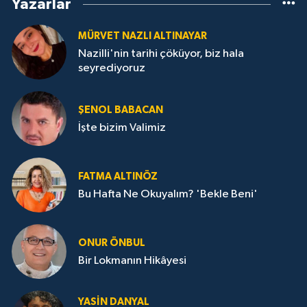
Yazarlar
MÜRVET NAZLI ALTINAYAR
Nazilli'nin tarihi çöküyor, biz hala
seyrediyoruz
ŞENOL BABACAN
İşte bizim Valimiz
FATMA ALTINÖZ
Bu Hafta Ne Okuyalım? 'Bekle Beni'
ONUR ÖNBUL
Bir Lokmanın Hikâyesi
YASIN DANYAL