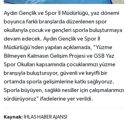
Aydın Gençlik ve Spor İl Müdürlüğü, yaz dönemi
boyunca farklı branşlarda düzenlenen spor
okullarıyla çocuk ve gençleri sporla buluşturmaya
devam edecek. Aydın Gençlik ve Spor İl
Müdürlüğü’nden yapılan açıklamada, "Yüzme
Bilmeyen Kalmasın Gelişim Projesi ve GSB Yaz
Spor Okulları kapsamında çocuklarımızı yüzme
branşıyla buluşturuyor, güvenli ve keyifli bir
ortamda sporla gelişimlerine katkı sağlıyoruz.
Sporla büyüyen, sağlıklı nesiller için çalışmalarımızı
sürdürüyoruz" ifadelerine yer verildi.
Kaynak:
İHLAS HABER AJANSI