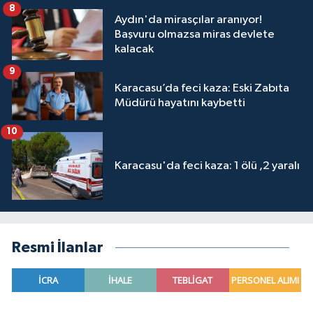
8
Aydın'da mirasçılar aranıyor!
Başvuru olmazsa miras devlete
kalacak
9
Karacasu’da feci kaza: Eski Zabıta
Müdürü hayatını kaybetti
10
Karacasu'da feci kaza: 1 ölü ,2 yaralı
Resmi İlanlar