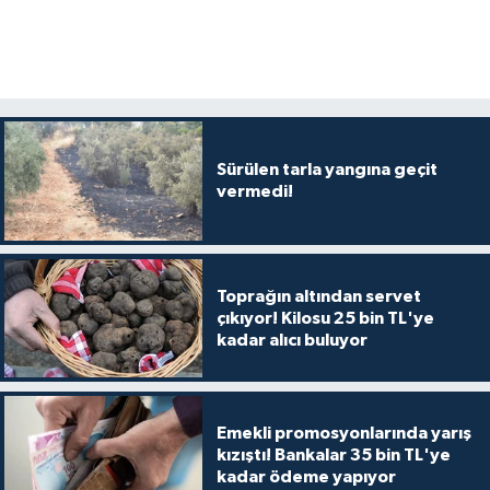
Sürülen tarla yangına geçit
vermedi!
Toprağın altından servet
çıkıyor! Kilosu 25 bin TL'ye
kadar alıcı buluyor
Emekli promosyonlarında yarış
kızıştı! Bankalar 35 bin TL'ye
kadar ödeme yapıyor