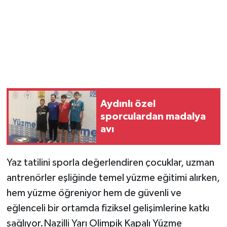
Aydınlı özel
sporculardan madalya
avı
Yaz tatilini sporla değerlendiren çocuklar, uzman
antrenörler eşliğinde temel yüzme eğitimi alırken,
hem yüzme öğreniyor hem de güvenli ve
eğlenceli bir ortamda fiziksel gelişimlerine katkı
sağlıyor.Nazilli Yarı Olimpik Kapalı Yüzme