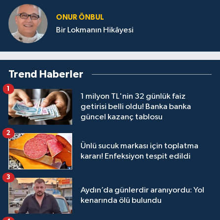
ONUR ÖNBUL
Bir Lokmanın Hikâyesi
Trend Haberler
1
1 milyon TL'nin 32 günlük faiz
getirisi belli oldu! Banka banka
güncel kazanç tablosu
2
Ünlü sucuk markası için toplatma
kararı! Enfeksiyon tespit edildi
3
Aydın’da günlerdir aranıyordu: Yol
kenarında ölü bulundu