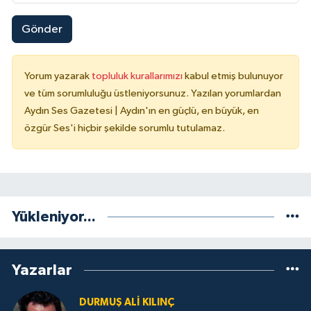
Gönder
Yorum yazarak
topluluk kurallarımızı
kabul etmiş bulunuyor
ve tüm sorumluluğu üstleniyorsunuz. Yazılan yorumlardan
Aydın Ses Gazetesi | Aydın'ın en güçlü, en büyük, en
özgür Ses'i hiçbir şekilde sorumlu tutulamaz.
Yükleniyor...
Yazarlar
DURMUŞ ALI KILINÇ