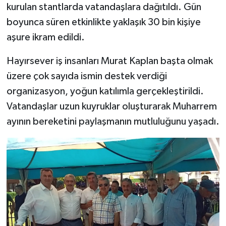
kurulan stantlarda vatandaşlara dağıtıldı. Gün
boyunca süren etkinlikte yaklaşık 30 bin kişiye
aşure ikram edildi.
Hayırsever iş insanları Murat Kaplan başta olmak
üzere çok sayıda ismin destek verdiği
organizasyon, yoğun katılımla gerçekleştirildi.
Vatandaşlar uzun kuyruklar oluşturarak Muharrem
ayının bereketini paylaşmanın mutluluğunu yaşadı.