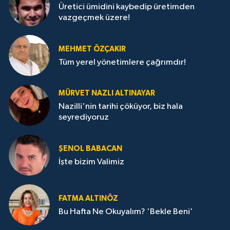
Üretici ümidini kaybedip üretimden
vazgeçmek üzere!
MEHMET ÖZÇAKIR
Tüm yerel yönetimlere çağrımdır!
MÜRVET NAZLI ALTINAYAR
Nazilli'nin tarihi çöküyor, biz hala
seyrediyoruz
ŞENOL BABACAN
İşte bizim Valimiz
FATMA ALTINÖZ
Bu Hafta Ne Okuyalım? 'Bekle Beni'