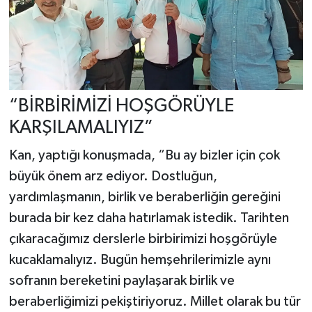
“BİRBİRİMİZİ HOŞGÖRÜYLE
KARŞILAMALIYIZ”
Kan, yaptığı konuşmada, “Bu ay bizler için çok
büyük önem arz ediyor. Dostluğun,
yardımlaşmanın, birlik ve beraberliğin gereğini
burada bir kez daha hatırlamak istedik. Tarihten
çıkaracağımız derslerle birbirimizi hoşgörüyle
kucaklamalıyız. Bugün hemşehrilerimizle aynı
sofranın bereketini paylaşarak birlik ve
beraberliğimizi pekiştiriyoruz. Millet olarak bu tür