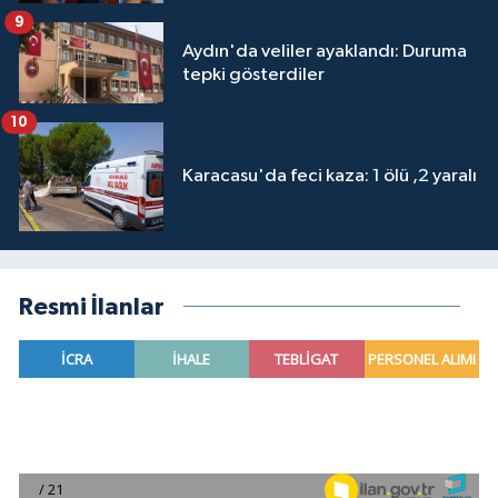
9
Aydın'da veliler ayaklandı: Duruma
tepki gösterdiler
10
Karacasu'da feci kaza: 1 ölü ,2 yaralı
Resmi İlanlar