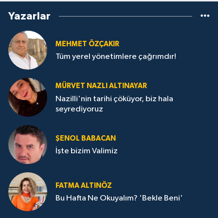
Yazarlar
MEHMET ÖZÇAKIR
Tüm yerel yönetimlere çağrımdır!
MÜRVET NAZLI ALTINAYAR
Nazilli'nin tarihi çöküyor, biz hala
seyrediyoruz
ŞENOL BABACAN
İşte bizim Valimiz
FATMA ALTINÖZ
Bu Hafta Ne Okuyalım? 'Bekle Beni'