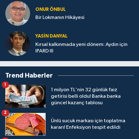
ONUR ÖNBUL
Bir Lokmanın Hikâyesi
YASIN DANYAL
Kırsal kalkınmada yeni dönem: Aydın için
IPARD III
Trend Haberler
1
1 milyon TL'nin 32 günlük faiz
getirisi belli oldu! Banka banka
güncel kazanç tablosu
2
Ünlü sucuk markası için toplatma
kararı! Enfeksiyon tespit edildi