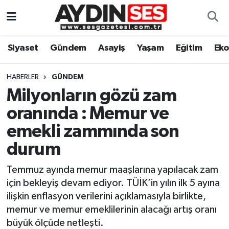
Asayiş
Aydın Nöbetçi Eczaneler
Siyaset
Gündem
Asayiş
Yaşam
Eğitim
Ek
Gündem
Aydın Hava Durumu
HABERLER
GÜNDEM
Siyaset
Aydin Namaz Vakitleri
Milyonların gözü zam
oranında : Memur ve
Ekonomi
Aydın Trafik Yoğunluk Haritası
emekli zammında son
Yaşam
Süper Lig Puan Durumu ve Fikstür
durum
Temmuz ayında memur maaşlarına yapılacak zam
Eğitim
Tüm Manşetler
için bekleyiş devam ediyor. TÜİK’in yılın ilk 5 ayına
Kültür Sanat
Son Dakika Haberleri
ilişkin enflasyon verilerini açıklamasıyla birlikte,
memur ve memur emeklilerinin alacağı artış oranı
Spor
Haber Arşivi
büyük ölçüde netleşti.