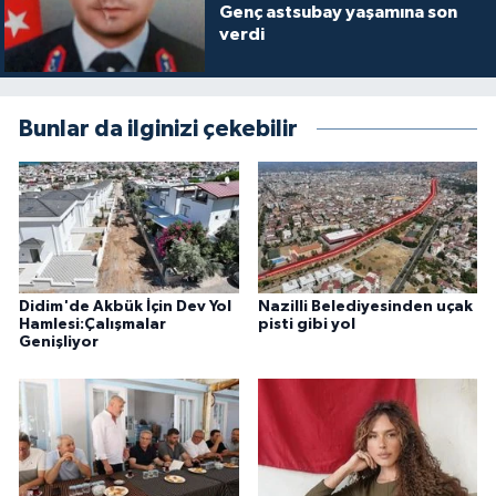
Genç astsubay yaşamına son
verdi
Bunlar da ilginizi çekebilir
Didim'de Akbük İçin Dev Yol
Nazilli Belediyesinden uçak
Hamlesi:Çalışmalar
pisti gibi yol
Genişliyor