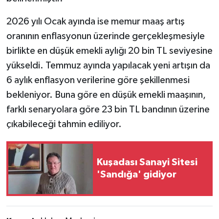
2026 yılı Ocak ayında ise memur maaş artış
oranının enflasyonun üzerinde gerçekleşmesiyle
birlikte en düşük emekli aylığı 20 bin TL seviyesine
yükseldi. Temmuz ayında yapılacak yeni artışın da
6 aylık enflasyon verilerine göre şekillenmesi
bekleniyor. Buna göre en düşük emekli maaşının,
farklı senaryolara göre 23 bin TL bandının üzerine
çıkabileceği tahmin ediliyor.
Kuşadası Sanayi Sitesi
'Sandığa' gidiyor