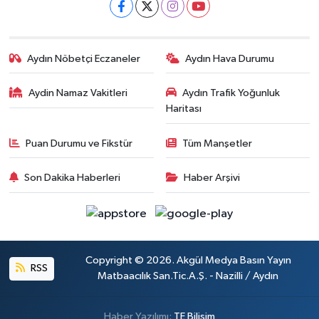
Aydın Nöbetçi Eczaneler
Aydın Hava Durumu
Aydin Namaz Vakitleri
Aydın Trafik Yoğunluk
Haritası
Puan Durumu ve Fikstür
Tüm Manşetler
Son Dakika Haberleri
Haber Arşivi
Copyright © 2026. Akgül Medya Basın Yayın
RSS
Matbaacılık San.Tic.A.Ş. - Nazilli / Aydın
Haber Yazılımı:
TE Bilişim