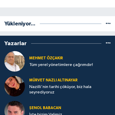
Yükleniyor...
Yazarlar
MEHMET ÖZÇAKIR
Tüm yerel yönetimlere çağrımdır!
MÜRVET NAZLI ALTINAYAR
Nazilli'nin tarihi çöküyor, biz hala
seyrediyoruz
ŞENOL BABACAN
İşte bizim Valimiz