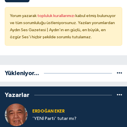
Yorum yazarak
topluluk kurallarımızı
kabul etmiş bulunuyor
ve tüm sorumluluğu üstleniyorsunuz. Yazılan yorumlardan
Aydın Ses Gazetesi | Aydın'ın en güçlü, en büyük, en
özgür Ses'i hiçbir şekilde sorumlu tutulamaz.
Yükleniyor...
Yazarlar
ERDOĞAN EKER
'YENİ Parti' tutar mı?