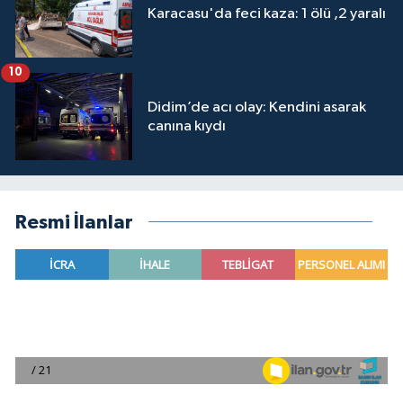
Karacasu'da feci kaza: 1 ölü ,2 yaralı
10
Didim’de acı olay: Kendini asarak
canına kıydı
Resmi İlanlar