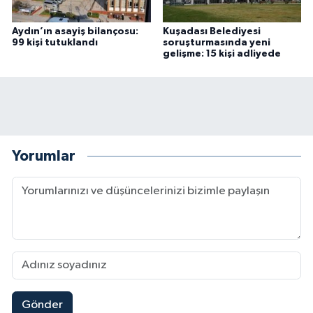
Aydın’ın asayiş bilançosu:
Kuşadası Belediyesi
99 kişi tutuklandı
soruşturmasında yeni
gelişme: 15 kişi adliyede
Yorumlar
Gönder