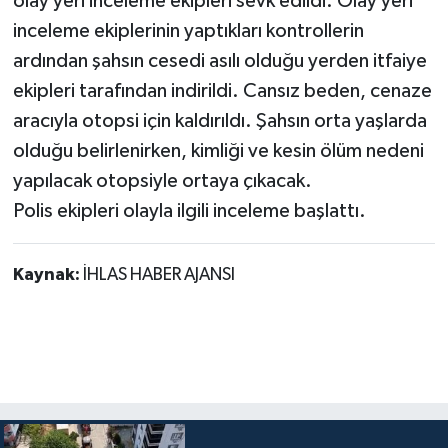
olay yeri inceleme ekipleri sevk edildi. Olay yeri
inceleme ekiplerinin yaptıkları kontrollerin
ardından şahsın cesedi asılı olduğu yerden itfaiye
ekipleri tarafından indirildi. Cansız beden, cenaze
aracıyla otopsi için kaldırıldı. Şahsın orta yaşlarda
olduğu belirlenirken, kimliği ve kesin ölüm nedeni
yapılacak otopsiyle ortaya çıkacak.
Polis ekipleri olayla ilgili inceleme başlattı.
Kaynak:
İHLAS HABER AJANSI