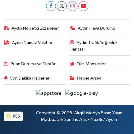
Aydın Nöbetçi Eczaneler
Aydın Hava Durumu
Aydin Namaz Vakitleri
Aydın Trafik Yoğunluk
Haritası
Puan Durumu ve Fikstür
Tüm Manşetler
Son Dakika Haberleri
Haber Arşivi
Copyright © 2026. Akgül Medya Basın Yayın
RSS
Matbaacılık San.Tic.A.Ş. - Nazilli / Aydın