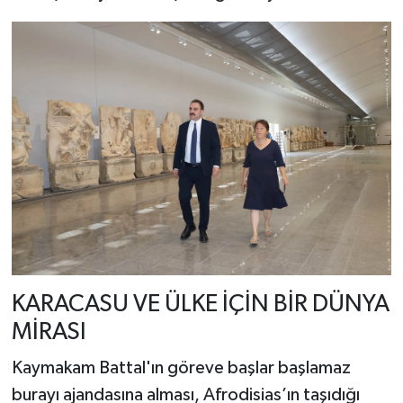
​KARACASU VE ÜLKE İÇİN BİR DÜNYA
MİRASI
​Kaymakam Battal'ın göreve başlar başlamaz
burayı ajandasına alması, Afrodisias’ın taşıdığı