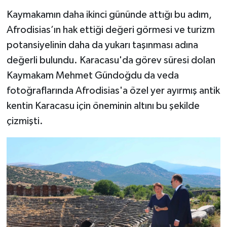
​Kaymakamın daha ikinci gününde attığı bu adım,
Afrodisias’ın hak ettiği değeri görmesi ve turizm
potansiyelinin daha da yukarı taşınması adına
değerli bulundu. Karacasu'da görev süresi dolan
Kaymakam Mehmet Gündoğdu da veda
fotoğraflarında Afrodisias'a özel yer ayırmış antik
kentin Karacasu için öneminin altını bu şekilde
çizmişti.