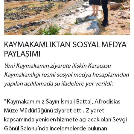
​KAYMAKAMLIKTAN SOSYAL MEDYA
PAYLAŞIMI
​Yeni Kaymakamın ziyarete ilişkin Karacasu
Kaymakamlığı resmi sosyal medya hesaplarından
yapılan açıklamada şu ifadelere yer verildi:
​"Kaymakamımız Sayın İsmail Battal, Afrodisias
Müze Müdürlüğünü ziyaret etti. Ziyaret
kapsamında yeniden hizmete açılacak olan Sevgi
Gönül Salonu’nda incelemelerde bulunan