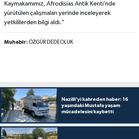
Kaymakamımız, Afrodisias Antik Kenti’nde
yürütülen çalışmaları yerinde inceleyerek
yetkililerden bilgi aldı."
Muhabir:
ÖZGÜR DEDEOLUK
Nazilli’yi kahreden haber: 16
yaşındaki Mustafa yaşam
mücadelesini kaybetti