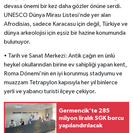
devasa önemi bir kez daha gözler önüne serdi.
UNESCO Dünya Mirası Listesi’nde yer alan
Afrodisias, sadece Karacasu için değil, Türkiye ve
dünya arkeolojisi için eşsiz bir hazine konumunda
bulunuyor.
• ​Tarih ve Sanat Merkezi: Antik çağın en ünlü
heykel okullarından birine ev sahipliği yapan kent,
Roma Dönemi'nin en iyi korunmuş stadyumu ve
muazzam Tetrapylon kapısıyla her yıl binlerce
yerli ve yabancı turisti ilçeye çekiyor.
Germencik’te 285
milyon liralık SGK borcu
yapılandırılacak