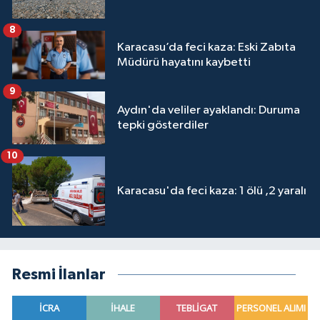
8
Karacasu’da feci kaza: Eski Zabıta
Müdürü hayatını kaybetti
9
Aydın'da veliler ayaklandı: Duruma
tepki gösterdiler
10
Karacasu'da feci kaza: 1 ölü ,2 yaralı
Resmi İlanlar