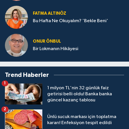
FATMA ALTINÖZ
Bu Hafta Ne Okuyalım? 'Bekle Beni'
ONUR ÖNBUL
Bir Lokmanın Hikâyesi
Trend Haberler
1
1 milyon TL'nin 32 günlük faiz
getirisi belli oldu! Banka banka
güncel kazanç tablosu
2
Ünlü sucuk markası için toplatma
kararı! Enfeksiyon tespit edildi