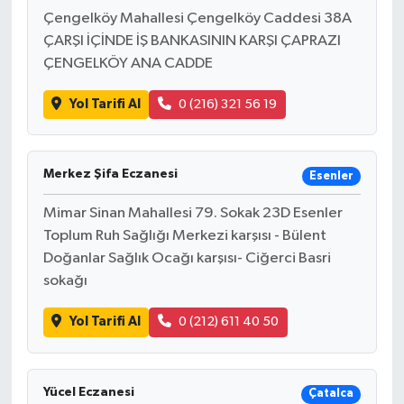
Çengelköy Mahallesi Çengelköy Caddesi 38A
ÇARŞI İÇİNDE İŞ BANKASININ KARŞI ÇAPRAZI
ÇENGELKÖY ANA CADDE
Yol Tarifi Al
0 (216) 321 56 19
Merkez Şifa Eczanesi
Esenler
Mimar Sinan Mahallesi 79. Sokak 23D Esenler
Toplum Ruh Sağlığı Merkezi karşısı - Bülent
Doğanlar Sağlık Ocağı karşısı- Ciğerci Basri
sokağı
Yol Tarifi Al
0 (212) 611 40 50
Yücel Eczanesi
Çatalca