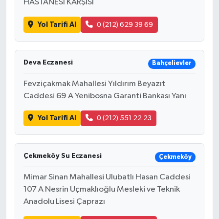
HASTANESİ KARŞISI
Yol Tarifi Al
0 (212) 629 39 69
Deva Eczanesi
Bahçelievler
Fevziçakmak Mahallesi Yıldırım Beyazıt
Caddesi 69 A Yenibosna Garanti Bankası Yanı
Yol Tarifi Al
0 (212) 551 22 23
Çekmeköy Su Eczanesi
Çekmeköy
Mimar Sinan Mahallesi Ulubatlı Hasan Caddesi
107 A Nesrin Uçmaklıoğlu Mesleki ve Teknik
Anadolu Lisesi Çaprazı