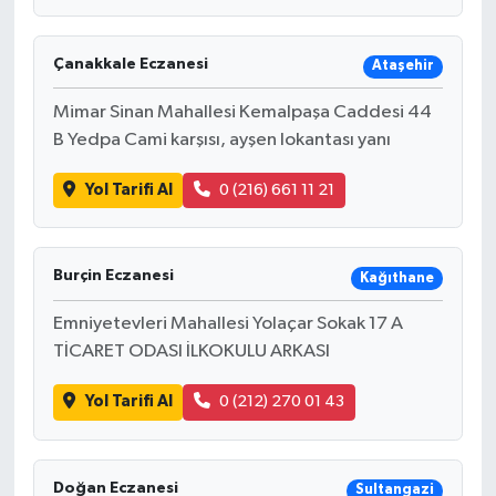
Çanakkale Eczanesi
Ataşehir
Mimar Sinan Mahallesi Kemalpaşa Caddesi 44
B Yedpa Cami karşısı, ayşen lokantası yanı
Yol Tarifi Al
0 (216) 661 11 21
Burçin Eczanesi
Kağıthane
Emniyetevleri Mahallesi Yolaçar Sokak 17 A
TİCARET ODASI İLKOKULU ARKASI
Yol Tarifi Al
0 (212) 270 01 43
Doğan Eczanesi
Sultangazi