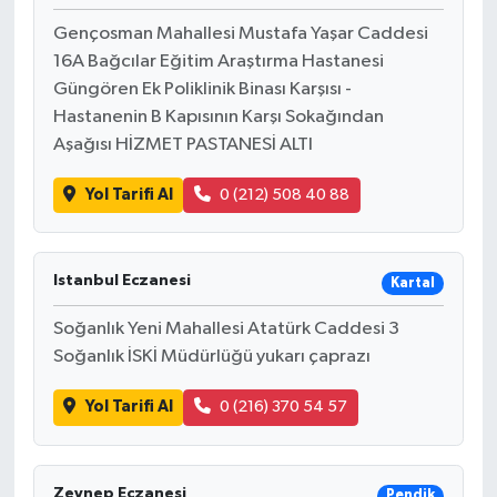
Gençosman Mahallesi Mustafa Yaşar Caddesi
16A Bağcılar Eğitim Araştırma Hastanesi
Güngören Ek Poliklinik Binası Karşısı -
Hastanenin B Kapısının Karşı Sokağından
Aşağısı HİZMET PASTANESİ ALTI
Yol Tarifi Al
0 (212) 508 40 88
Istanbul Eczanesi
Kartal
Soğanlık Yeni Mahallesi Atatürk Caddesi 3
Soğanlık İSKİ Müdürlüğü yukarı çaprazı
Yol Tarifi Al
0 (216) 370 54 57
Zeynep Eczanesi
Pendik