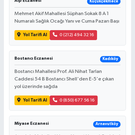
Alp Eczanesi
Küçükçekmece
Mehmet Akif Mahallesi Süphan Sokak 8 A 1
Numaralı Sağlık Ocağı Yanı ve Cuma Pazarı Başı
Yol Tarifi Al
0 (212) 494 32 16
Bostancı Eczanesi
Kadıköy
Bostancı Mahallesi Prof. Ali Nihat Tarlan
Caddesi 54 B Bostancı Shell'den E-5'e çıkan
yol üzerinde sağda
Yol Tarifi Al
0 (850) 677 56 16
Miyase Eczanesi
Arnavutköy