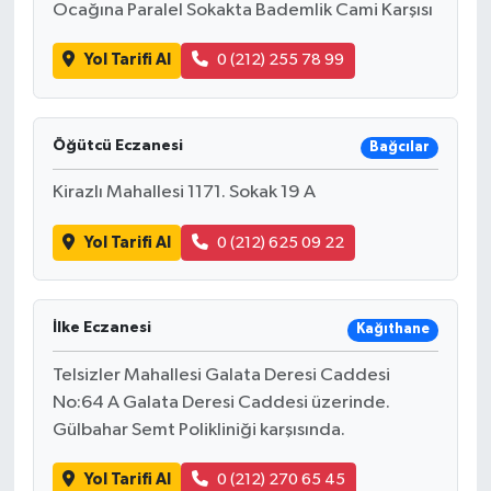
Ocağına Paralel Sokakta Bademlik Cami Karşısı
Yol Tarifi Al
0 (212) 255 78 99
Öğütcü Eczanesi
Bağcılar
Kirazlı Mahallesi 1171. Sokak 19 A
Yol Tarifi Al
0 (212) 625 09 22
İlke Eczanesi
Kağıthane
Telsizler Mahallesi Galata Deresi Caddesi
No:64 A Galata Deresi Caddesi üzerinde.
Gülbahar Semt Polikliniği karşısında.
Yol Tarifi Al
0 (212) 270 65 45