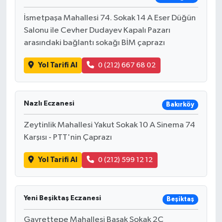
İsmetpaşa Mahallesi 74. Sokak 14 A Eser Düğün
Salonu ile Cevher Dudayev Kapalı Pazarı
arasındaki bağlantı sokağı BİM çaprazı
Yol Tarifi Al
0 (212) 667 68 02
Nazlı Eczanesi
Bakırköy
Zeytinlik Mahallesi Yakut Sokak 10 A Sinema 74
Karşısı - PTT'nin Çaprazı
Yol Tarifi Al
0 (212) 599 12 12
Yeni Beşiktaş Eczanesi
Beşiktaş
Gayrettepe Mahallesi Başak Sokak 2C