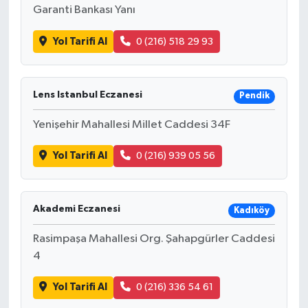
Garanti Bankası Yanı
Yol Tarifi Al
0 (216) 518 29 93
Lens Istanbul Eczanesi
Pendik
Yenişehir Mahallesi Millet Caddesi 34F
Yol Tarifi Al
0 (216) 939 05 56
Akademi Eczanesi
Kadıköy
Rasimpaşa Mahallesi Org. Şahapgürler Caddesi
4
Yol Tarifi Al
0 (216) 336 54 61