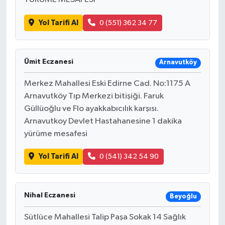
Yol Tarifi Al
0 (551) 362 34 77
Ümit Eczanesi
Arnavutköy
Merkez Mahallesi Eski Edirne Cad. No:1175 A
Arnavutköy Tıp Merkezi bitişiği. Faruk
Güllüoğlu ve Flo ayakkabıcılık karşısı.
Arnavutkoy Devlet Hastahanesine 1 dakika
yürüme mesafesi
Yol Tarifi Al
0 (541) 342 54 90
Nihal Eczanesi
Beyoğlu
Sütlüce Mahallesi Talip Paşa Sokak 14 Sağlık