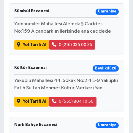
Sümbül Eczanesi
Ümraniye
Yamanevler Mahallesi Alemdağ Caddesi
No:159 A canpark'ın ilerisinde ana caddede
Yol Tarifi Al
0 (216) 335 00 35
Kültür Eczanesi
Beylikdüzü
Yakuplu Mahallesi 44. Sokak No:2 4 E-9 Yakuplu
Fatih Sultan Mehmet Kültür Merkezi Yanı
Yol Tarifi Al
0 (555) 804 10 50
Narlı Bahçe Eczanesi
Ümraniye