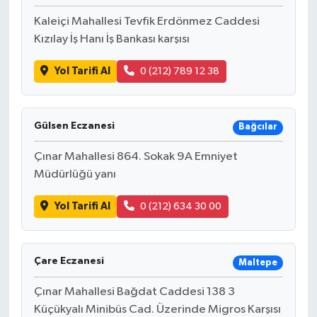
Kaleiçi Mahallesi Tevfik Erdönmez Caddesi
Kızılay İş Hanı İş Bankası karşısı
Yol Tarifi Al
0 (212) 789 12 38
Gülsen Eczanesi
Bağcılar
Çınar Mahallesi 864. Sokak 9A Emniyet
Müdürlüğü yanı
Yol Tarifi Al
0 (212) 634 30 00
Çare Eczanesi
Maltepe
Çınar Mahallesi Bağdat Caddesi 138 3
Küçükyalı Minibüs Cad. Üzerinde Migros Karşısı