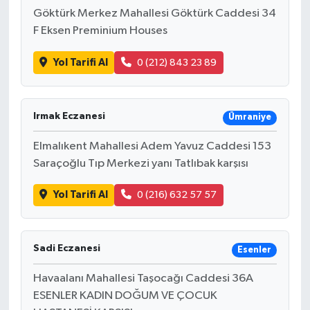
Göktürk Merkez Mahallesi Göktürk Caddesi 34
F Eksen Preminium Houses
Yol Tarifi Al
0 (212) 843 23 89
Irmak Eczanesi
Ümraniye
Elmalıkent Mahallesi Adem Yavuz Caddesi 153
Saraçoğlu Tıp Merkezi yanı Tatlıbak karşısı
Yol Tarifi Al
0 (216) 632 57 57
Sadi Eczanesi
Esenler
Havaalanı Mahallesi Taşocağı Caddesi 36A
ESENLER KADIN DOĞUM VE ÇOCUK