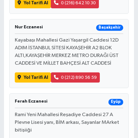
Yol Tarifi Al
0 (216) 642 10 30
Nur Eczanesi
Başakşehir
Kayabaşı Mahallesi Gazi Yaşargil Caddesi 12D
ADIM İSTANBUL SİTESİ KAYAŞEHİR A2 BLOK
ALTI,KAYAŞEHİR MERKEZ METRO DURAĞI ÜST
CADDESİ VE MİLLET BAHÇESİ ALT CADDESİ
Yol Tarifi Al
0 (212) 890 56 59
Ferah Eczanesi
Eyüp
Rami Yeni Mahallesi Reşadiye Caddesi 27 A
Plevne Lisesi yanı, BİM arkası, Sayanlar MArket
bitişiiği