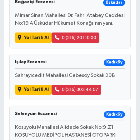
Boğaziçi Eczanesi
Üsküdar
Mimar Sinan Mahallesi Dr. Fahri Atabey Caddesi
No:19 A Üsküdar Hükümet Konağı'nın yanı.
Yol Tarifi Al
0 (216) 201 10 00
Işılay Eczanesi
Kadıköy
Sahrayıcedit Mahallesi Cebesoy Sokak 29B
Yol Tarifi Al
0 (216) 302 44 07
Selenyum Eczanesi
Kadıköy
Koşuyolu Mahallesi Alidede Sokak No:9,Z1
KOŞUYOLU MEDİPOL HASTANESİ OTOPARKI