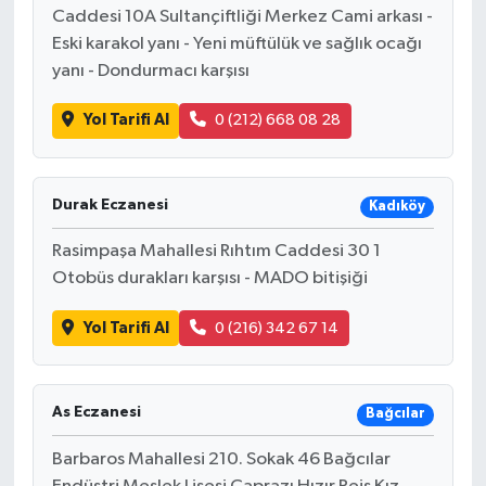
Caddesi 10A Sultançiftliği Merkez Cami arkası -
Eski karakol yanı - Yeni müftülük ve sağlık ocağı
yanı - Dondurmacı karşısı
Yol Tarifi Al
0 (212) 668 08 28
Durak Eczanesi
Kadıköy
Rasimpaşa Mahallesi Rıhtım Caddesi 30 1
Otobüs durakları karşısı - MADO bitişiği
Yol Tarifi Al
0 (216) 342 67 14
As Eczanesi
Bağcılar
Barbaros Mahallesi 210. Sokak 46 Bağcılar