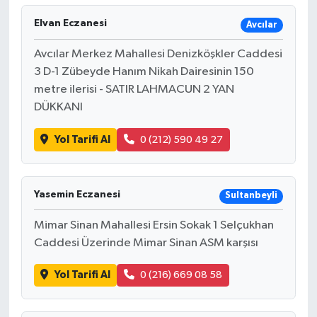
Elvan Eczanesi
Avcılar
Avcılar Merkez Mahallesi Denizköşkler Caddesi
3 D-1 Zübeyde Hanım Nikah Dairesinin 150
metre ilerisi - SATIR LAHMACUN 2 YAN
DÜKKANI
Yol Tarifi Al
0 (212) 590 49 27
Yasemin Eczanesi
Sultanbeyli
Mimar Sinan Mahallesi Ersin Sokak 1 Selçukhan
Caddesi Üzerinde Mimar Sinan ASM karşısı
Yol Tarifi Al
0 (216) 669 08 58