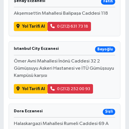
Şenay Eczanesi
Fatih
Akşemsettin Mahallesi Balipaşa Caddesi 118
Yol Tarifi Al
0 (212) 631 73 18
Istanbul City Eczanesi
Beyoğlu
Ömer Avni Mahallesi İnönü Caddesi 32 2
Gümüşsuyu Askeri Hastanesi ve İTÜ Gümüşsuyu
Kampüsü karşısı
Yol Tarifi Al
0 (212) 252 00 93
Dora Eczanesi
Şişli
Halaskargazi Mahallesi Rumeli Caddesi 69 A