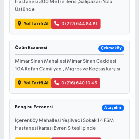
Hastanesi 300 Metre ilerisi,Salıpazarı Yolu
Üstünde
Yol Tarifi Al
0 (212) 644 84 81
Özün Eczanesi
Çekmeköy
Mimar Sinan Mahallesi Mimar Sinan Caddesi
10A Refah Camii yanı, Migros ve Koçtaş karşısı
Yol Tarifi Al
0 (216) 640 10 45
Bengisu Eczanesi
Ataşehir
İçerenköy Mahallesi Yeşilvadi Sokak 14 FSM
Hastanesi karşısı Evren Sitesi içinde