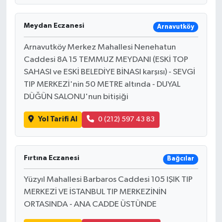
Meydan Eczanesi
Arnavutköy
Arnavutköy Merkez Mahallesi Nenehatun
Caddesi 8A 15 TEMMUZ MEYDANI (ESKİ TOP
SAHASI ve ESKİ BELEDİYE BİNASI karşısı) - SEVGİ
TIP MERKEZİ'nin 50 METRE altında - DUYAL
DÜĞÜN SALONU'nun bitişiği
Yol Tarifi Al
0 (212) 597 43 83
Fırtına Eczanesi
Bağcılar
Yüzyıl Mahallesi Barbaros Caddesi 105 IŞIK TIP
MERKEZİ VE İSTANBUL TIP MERKEZİNİN
ORTASINDA - ANA CADDE ÜSTÜNDE