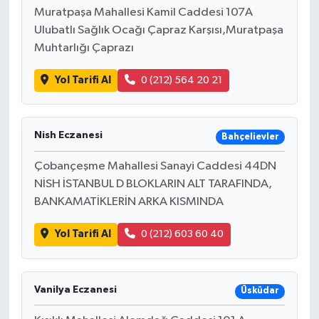
Muratpaşa Mahallesi Kamil Caddesi 107A
Ulubatlı Sağlık Ocağı Çapraz Karşısı,Muratpaşa
Muhtarlığı Çaprazı
Yol Tarifi Al
0 (212) 564 20 21
Nish Eczanesi
Bahçelievler
Çobançeşme Mahallesi Sanayi Caddesi 44DN
NİSH İSTANBUL D BLOKLARIN ALT TARAFINDA,
BANKAMATİKLERİN ARKA KISMINDA
Yol Tarifi Al
0 (212) 603 60 40
Vanilya Eczanesi
Üsküdar