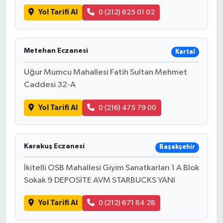
Yol Tarifi Al
0 (212) 625 01 02
Metehan Eczanesi
Kartal
Uğur Mumcu Mahallesi Fatih Sultan Mehmet
Caddesi 32-A
Yol Tarifi Al
0 (216) 475 79 00
Karakuş Eczanesi
Başakşehir
İkitelli OSB Mahallesi Giyim Sanatkarları 1 A Blok
Sokak 9 DEPOSİTE AVM STARBUCKS YANI
Yol Tarifi Al
0 (212) 671 84 28