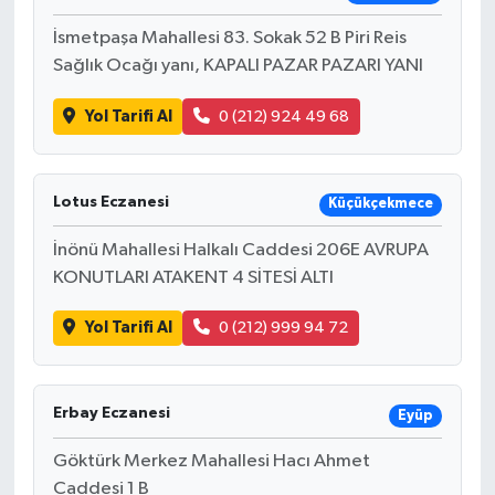
İsmetpaşa Mahallesi 83. Sokak 52 B Piri Reis
Sağlık Ocağı yanı, KAPALI PAZAR PAZARI YANI
Yol Tarifi Al
0 (212) 924 49 68
Lotus Eczanesi
Küçükçekmece
İnönü Mahallesi Halkalı Caddesi 206E AVRUPA
KONUTLARI ATAKENT 4 SİTESİ ALTI
Yol Tarifi Al
0 (212) 999 94 72
Erbay Eczanesi
Eyüp
Göktürk Merkez Mahallesi Hacı Ahmet
Caddesi 1 B