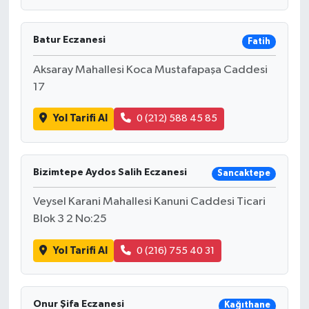
Batur Eczanesi
Fatih
Aksaray Mahallesi Koca Mustafapaşa Caddesi
17
Yol Tarifi Al
0 (212) 588 45 85
Bizimtepe Aydos Salih Eczanesi
Sancaktepe
Veysel Karani Mahallesi Kanuni Caddesi Ticari
Blok 3 2 No:25
Yol Tarifi Al
0 (216) 755 40 31
Onur Şifa Eczanesi
Kağıthane