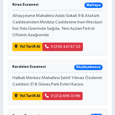
Kiraz Eczanesi
Maltepe
Altayçeşme Mahallesi Adalı Sokak 9 B Atatürk
Caddesinden Minibüs Caddesine İnen Mecburi
İniş Yolu Üzerinde Sağda, Yeni Açılan Petrol
Ofisinin Aşağısında
Yol Tarifi Al
0 (216) 441 67 25
Kardelen Eczanesi
Küçükçekmece
Halkalı Merkez Mahallesi Şehit Yılmaz Özdemir
Caddesi 31 B Güneş Park Evleri Karşısı
Yol Tarifi Al
0 (212) 696 33 96