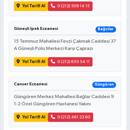
Yol Tarifi Al
0 (212) 509 14 15
Güneşli Ipek Eczanesi
Bağcılar
15 Temmuz Mahallesi Fevzi Çakmak Caddesi 37
A Güneşli Polis Merkezi Karşı Çaprazı
Yol Tarifi Al
0 (212) 655 54 11
Canser Eczanesi
Güngören
Güngören Merkez Mahallesi Bağlar Caddesi 9
1-2 Özel Güngören Hastanesi Yakını
Yol Tarifi Al
0 (212) 461 23 60