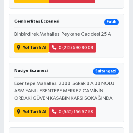
Çemberlitaş Eczanesi
Fatih
Binbirdirek Mahallesi Peykane Caddesi 25 A
Yol Tarifi Al
0 (212) 590 90 09
Naciye Eczanesi
Sultangazi
Esentepe Mahallesi 2388. Sokak 8 A 38 NOLU
ASM YANI - ESENTEPE MERKEZ CAMİNİN
ORDAKİ GÜVEN KASABIN KARŞI SOKAĞINDA
Yol Tarifi Al
0 (552) 156 57 58