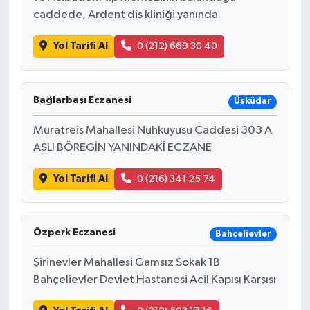
caddede, Ardent diş kliniği yanında.
Yol Tarifi Al
0 (212) 669 30 40
Bağlarbaşı Eczanesi
Üsküdar
Muratreis Mahallesi Nuhkuyusu Caddesi 303 A
ASLI BÖREGİN YANINDAKİ ECZANE
Yol Tarifi Al
0 (216) 341 25 74
Özperk Eczanesi
Bahçelievler
Şirinevler Mahallesi Gamsız Sokak 1B
Bahçelievler Devlet Hastanesi Acil Kapısı Karşısı