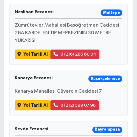
Neslihan Eczanesi
Maltepe
Zümrütevler Mahallesi Başöğretmen Caddesi
26A KARDELEN TIP MERKEZİNİN 30 METRE
YUKARISI
Yol Tarifi Al
0 (216) 266 60 04
Kanarya Eczanesi
Küçükçekmece
Kanarya Mahallesi Güvercin Caddesi 7
Yol Tarifi Al
0 (212) 599 07 96
Sevda Eczanesi
Bayrampaşa