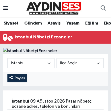
Asayiş
Aydın Nöbetçi Eczaneler
Siyaset
Gündem
Asayiş
Yaşam
Eğitim
Ek
Gündem
Aydın Hava Durumu
İstanbul Nöbetçi Eczaneler
Siyaset
Aydin Namaz Vakitleri
Ekonomi
Aydın Trafik Yoğunluk Haritası
Yaşam
Süper Lig Puan Durumu ve Fikstür
Paylaş
Eğitim
Tüm Manşetler
Kültür Sanat
Son Dakika Haberleri
İstanbul
09 Ağustos 2026 Pazar nöbetçi
eczane adres, telefon ve konumları
Spor
Haber Arşivi