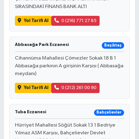
SIRASINDAKİ FİNANS BANK ALTI
Yol Tarifi Al
0 (216) 771 27 85
Abbasağa Park Eczanesi
Beşiktaş
Cihannüma Mahallesi Çömezler Sokak 18 B 1
Abbasağa parkının A girişinin Karşısı ( Abbasağa
meydanı)
Yol Tarifi Al
0 (212) 261 00 90
Tuba Eczanesi
Bahçelievler
Hürriyet Mahallesi Söğüt Sokak 13 1 Bedriye
Yılmaz ASM Karşısı, Bahçelievler Devlet