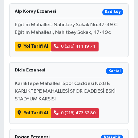
Alp Koray Eczanesi
Kadıköy
Eğitim Mahallesi Nahitbey Sokak No:47-49 C
Eğitim Mahallesi, Nahitbey Sokak, 47-49c
Yol Tarifi Al
0 (216) 414 19 74
Dicle Eczanesi
Kartal
Karlıktepe Mahallesi Spor Caddesi No:8 B
KARLIKTEPE MAHALLESİ SPOR CADDESİ,ESKİ
STADYUM KARŞISI
Yol Tarifi Al
0 (216) 473 37 80
Doğan Eczanesi
Ataşehir