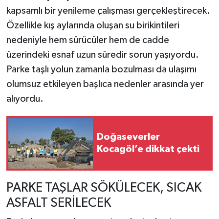
kapsamlı bir yenileme çalışması gerçekleştirecek.
Özellikle kış aylarında oluşan su birikintileri
nedeniyle hem sürücüler hem de cadde
üzerindeki esnaf uzun süredir sorun yaşıyordu.
Parke taşlı yolun zamanla bozulması da ulaşımı
olumsuz etkileyen başlıca nedenler arasında yer
alıyordu.
Doğaseverler
Kocagöl’e dikkat çekti
PARKE TAŞLAR SÖKÜLECEK, SICAK
ASFALT SERİLECEK