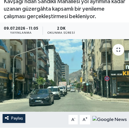
Kavşağı’ndan Sandıklı Mahallesi yol ayrımına kadar
uzanan güzergâhta kapsamlı bir yenileme
çalışması gerçekleştirmesi bekleniyor.
09.07.2026 - 11:05
2 DK
YAYINLANMA
OKUNMA SÜRESI
Paylaş
-
+
A
A