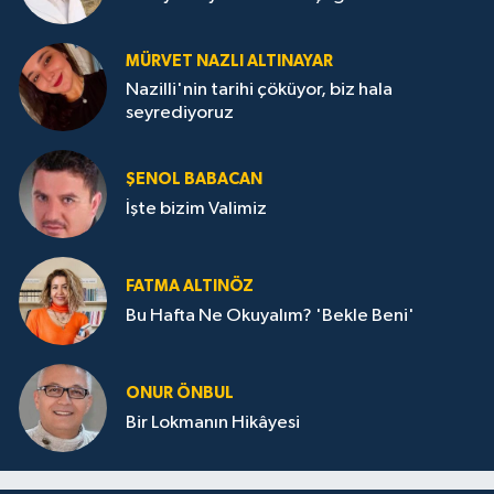
MÜRVET NAZLI ALTINAYAR
Nazilli'nin tarihi çöküyor, biz hala
seyrediyoruz
ŞENOL BABACAN
İşte bizim Valimiz
FATMA ALTINÖZ
Bu Hafta Ne Okuyalım? 'Bekle Beni'
ONUR ÖNBUL
Bir Lokmanın Hikâyesi