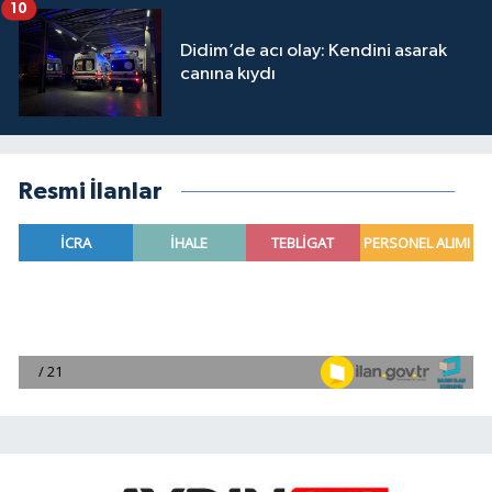
10
Didim’de acı olay: Kendini asarak
canına kıydı
Resmi İlanlar