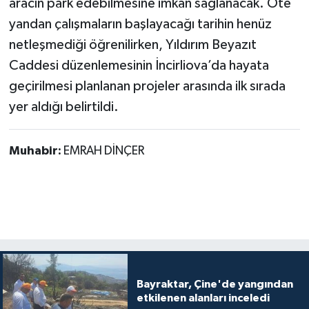
aracın park edebilmesine imkân sağlanacak. Öte
yandan çalışmaların başlayacağı tarihin henüz
netleşmediği öğrenilirken, Yıldırım Beyazıt
Caddesi düzenlemesinin İncirliova’da hayata
geçirilmesi planlanan projeler arasında ilk sırada
yer aldığı belirtildi.
Muhabir:
EMRAH DİNÇER
Bayraktar, Çine'de yangından
etkilenen alanları inceledi