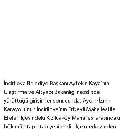
İncirliova Belediye Başkanı Aytekin Kaya’nın
Ulaştırma ve Altyapı Bakanlığı nezdinde
yürüttüğü girişimler sonucunda, Aydın-İzmir
Karayolu’nun İncirliova’nın Erbeyli Mahallesi ile
Efeler ilçesindeki Kızılcaköy Mahallesi arasındaki
bölümü etap etap yenilendi. İlçe merkezinden