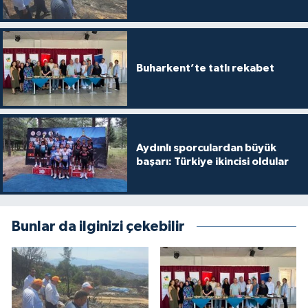
Buharkent’te tatlı rekabet
Aydınlı sporculardan büyük
başarı: Türkiye ikincisi oldular
Bunlar da ilginizi çekebilir