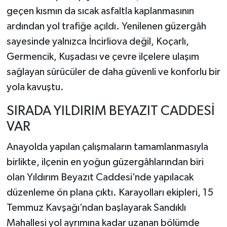
geçen kısmın da sıcak asfaltla kaplanmasının
ardından yol trafiğe açıldı. Yenilenen güzergâh
sayesinde yalnızca İncirliova değil, Koçarlı,
Germencik, Kuşadası ve çevre ilçelere ulaşım
sağlayan sürücüler de daha güvenli ve konforlu bir
yola kavuştu.
SIRADA YILDIRIM BEYAZIT CADDESİ
VAR
Anayolda yapılan çalışmaların tamamlanmasıyla
birlikte, ilçenin en yoğun güzergâhlarından biri
olan Yıldırım Beyazıt Caddesi’nde yapılacak
düzenleme ön plana çıktı. Karayolları ekipleri, 15
Temmuz Kavşağı’ndan başlayarak Sandıklı
Mahallesi yol ayrımına kadar uzanan bölümde