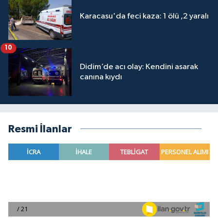
Karacasu'da feci kaza: 1 ölü ,2 yaralı
10
Didim’de acı olay: Kendini asarak
canına kıydı
Resmi İlanlar