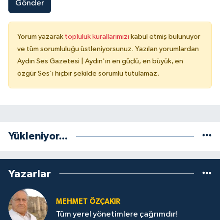
Gönder
Yorum yazarak
topluluk kurallarımızı
kabul etmiş bulunuyor
ve tüm sorumluluğu üstleniyorsunuz. Yazılan yorumlardan
Aydın Ses Gazetesi | Aydın'ın en güçlü, en büyük, en
özgür Ses'i hiçbir şekilde sorumlu tutulamaz.
Yükleniyor...
Yazarlar
MEHMET ÖZÇAKIR
Tüm yerel yönetimlere çağrımdır!