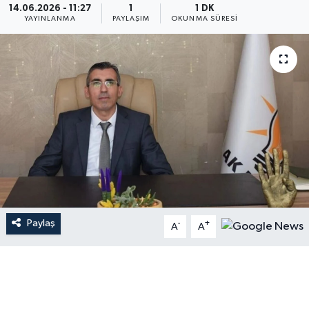
14.06.2026 - 11:27
1
1 DK
YAYINLANMA
PAYLAŞIM
OKUNMA SÜRESI
Paylaş
-
+
A
A