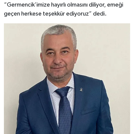
“Germencik’imize hayırlı olmasını diliyor, emeği
geçen herkese teşekkür ediyoruz” dedi.