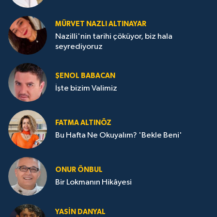
MÜRVET NAZLI ALTINAYAR
Nazilli'nin tarihi çöküyor, biz hala
seyrediyoruz
ŞENOL BABACAN
İşte bizim Valimiz
FATMA ALTINÖZ
Bu Hafta Ne Okuyalım? 'Bekle Beni'
ONUR ÖNBUL
Bir Lokmanın Hikâyesi
YASIN DANYAL