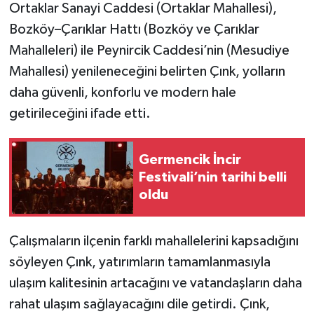
Ortaklar Sanayi Caddesi (Ortaklar Mahallesi),
Bozköy–Çarıklar Hattı (Bozköy ve Çarıklar
Mahalleleri) ile Peynircik Caddesi’nin (Mesudiye
Mahallesi) yenileneceğini belirten Çınk, yolların
daha güvenli, konforlu ve modern hale
getirileceğini ifade etti.
Germencik İncir
Festivali’nin tarihi belli
oldu
Çalışmaların ilçenin farklı mahallelerini kapsadığını
söyleyen Çınk, yatırımların tamamlanmasıyla
ulaşım kalitesinin artacağını ve vatandaşların daha
rahat ulaşım sağlayacağını dile getirdi. Çınk,