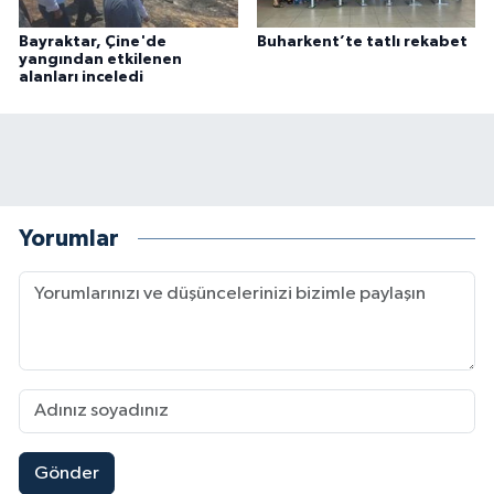
Bayraktar, Çine'de
Buharkent’te tatlı rekabet
yangından etkilenen
alanları inceledi
Yorumlar
Gönder