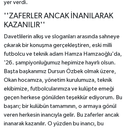
yer verdi.
''ZAFERLER ANCAK İNANILARAK
KAZANILIR''
Davetlilerin alkış ve sloganları arasında sahneye
çıkarak bir konuşma gerçekleştiren, eski milli
futbolcu ve teknik adam Hamza Hamzaoğlu'da,
'26. şampiyonluğumuz hepimize hayırlı olsun.
Başta başkanımız Dursun Özbek olmak üzere,
Okan hocamıza, yönetim kurulumuza, teknik
ekibimize, futbolcularımıza ve kulüpte emeği
geçen herkese gönülden teşekkür ediyorum. Bu
başarı; bir kulübün tamamının, o armaya gönül
veren herkesin inancıyla gelir. Bu zaferler ancak
inanarak kazanılır. O yüzden bu inancı, bu