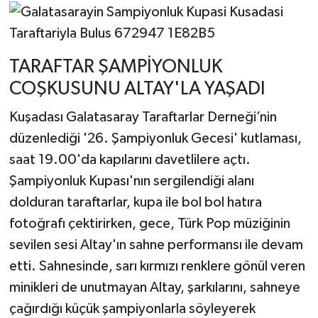
TARAFTAR ŞAMPİYONLUK
COŞKUSUNU ALTAY'LA YAŞADI
Kuşadası Galatasaray Taraftarlar Derneği’nin
düzenlediği '26. Şampiyonluk Gecesi' kutlaması,
saat 19.00'da kapılarını davetlilere açtı.
Şampiyonluk Kupası'nın sergilendiği alanı
dolduran taraftarlar, kupa ile bol bol hatıra
fotoğrafı çektirirken, gece, Türk Pop müziğinin
sevilen sesi Altay'ın sahne performansı ile devam
etti. Sahnesinde, sarı kırmızı renklere gönül veren
minikleri de unutmayan Altay, şarkılarını, sahneye
çağırdığı küçük şampiyonlarla söyleyerek