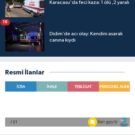
Karacasu'da feci kaza: 1 ölü ,2 yaralı
10
Didim’de acı olay: Kendini asarak
canına kıydı
Resmi İlanlar