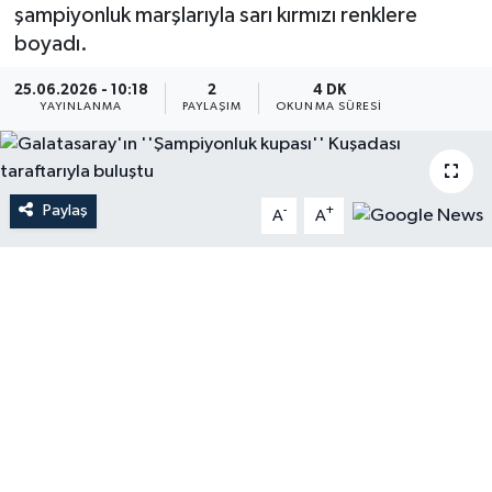
şampiyonluk marşlarıyla sarı kırmızı renklere
boyadı.
25.06.2026 - 10:18
2
4 DK
YAYINLANMA
PAYLAŞIM
OKUNMA SÜRESI
Paylaş
-
+
A
A