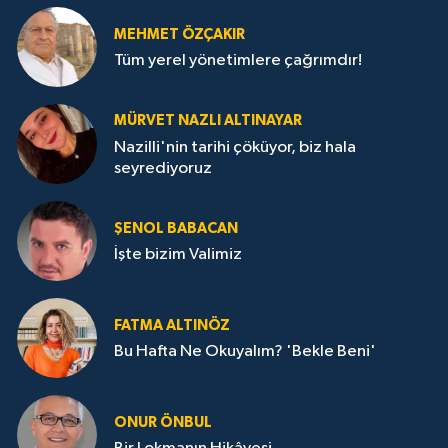
MEHMET ÖZÇAKIR
Tüm yerel yönetimlere çağrımdır!
MÜRVET NAZLI ALTINAYAR
Nazilli'nin tarihi çöküyor, biz hala
seyrediyoruz
ŞENOL BABACAN
İşte bizim Valimiz
FATMA ALTINÖZ
Bu Hafta Ne Okuyalım? 'Bekle Beni'
ONUR ÖNBUL