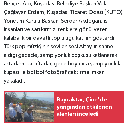
Behçet Alp, Kuşadası Belediye Başkan Vekili
Çağlayan Erdem, Kuşadası Ticaret Odası (KUTO)
Yönetim Kurulu Başkanı Serdar Akdoğan, iş
insanları ve sarı kırmızı renklere gönül veren
kalabalık bir davetli topluluğu katılım gösterdi.
Türk pop müziğinin sevilen sesi Altay'ın sahne
aldığı gecede, şampiyonluk coşkusu katlanarak
artarken, taraftarlar, gece boyunca şampiyonluk
kupası ile bol bol fotoğraf çektirme imkanı
yakaladı.
Bayraktar, Çine'de
yangından etkilenen
alanları inceledi