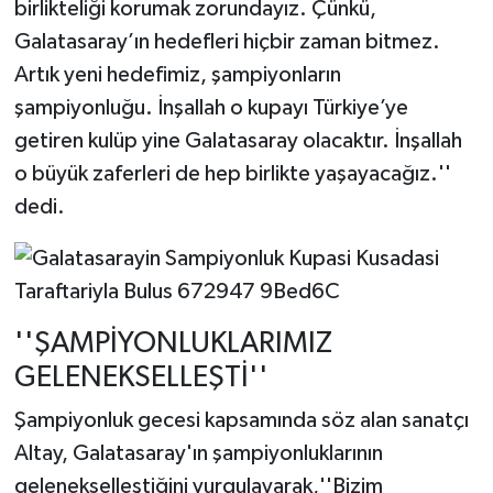
birlikteliği korumak zorundayız. Çünkü,
Galatasaray’ın hedefleri hiçbir zaman bitmez.
Artık yeni hedefimiz, şampiyonların
şampiyonluğu. İnşallah o kupayı Türkiye’ye
getiren kulüp yine Galatasaray olacaktır. İnşallah
o büyük zaferleri de hep birlikte yaşayacağız.''
dedi.
''ŞAMPİYONLUKLARIMIZ
GELENEKSELLEŞTİ''
Şampiyonluk gecesi kapsamında söz alan sanatçı
Altay, Galatasaray'ın şampiyonluklarının
gelenekselleştiğini vurgulayarak,''Bizim