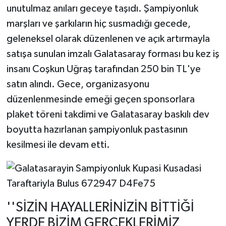
unutulmaz anıları geceye taşıdı. Şampiyonluk
marşları ve şarkıların hiç susmadığı gecede,
geleneksel olarak düzenlenen ve açık artırmayla
satışa sunulan imzalı Galatasaray forması bu kez iş
insanı Coşkun Uğraş tarafından 250 bin TL'ye
satın alındı. Gece, organizasyonu
düzenlenmesinde emeği geçen sponsorlara
plaket töreni takdimi ve Galatasaray baskılı dev
boyutta hazırlanan şampiyonluk pastasının
kesilmesi ile devam etti.
''SİZİN HAYALLERİNİZİN BİTTİĞİ
YERDE BİZİM GERÇEKLERİMİZ