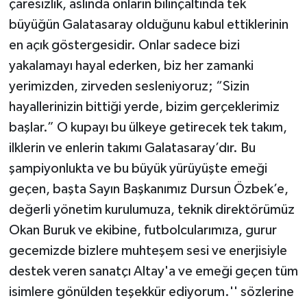
çaresizlik, aslında onların bilinçaltında tek
büyüğün Galatasaray olduğunu kabul ettiklerinin
en açık göstergesidir. Onlar sadece bizi
yakalamayı hayal ederken, biz her zamanki
yerimizden, zirveden sesleniyoruz; “Sizin
hayallerinizin bittiği yerde, bizim gerçeklerimiz
başlar.” O kupayı bu ülkeye getirecek tek takım,
ilklerin ve enlerin takımı Galatasaray’dır. Bu
şampiyonlukta ve bu büyük yürüyüşte emeği
geçen, başta Sayın Başkanımız Dursun Özbek’e,
değerli yönetim kurulumuza, teknik direktörümüz
Okan Buruk ve ekibine, futbolcularımıza, gurur
gecemizde bizlere muhteşem sesi ve enerjisiyle
destek veren sanatçı Altay'a ve emeği geçen tüm
isimlere gönülden teşekkür ediyorum.'' sözlerine