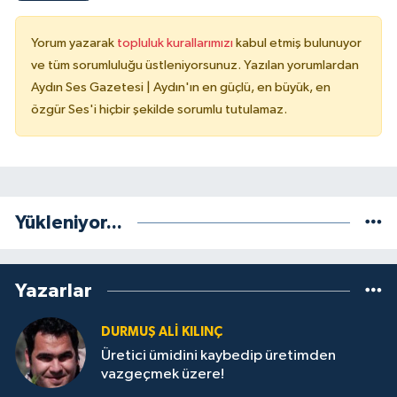
Yorum yazarak
topluluk kurallarımızı
kabul etmiş bulunuyor
ve tüm sorumluluğu üstleniyorsunuz. Yazılan yorumlardan
Aydın Ses Gazetesi | Aydın'ın en güçlü, en büyük, en
özgür Ses'i hiçbir şekilde sorumlu tutulamaz.
Yükleniyor...
Yazarlar
DURMUŞ ALI KILINÇ
Üretici ümidini kaybedip üretimden
vazgeçmek üzere!