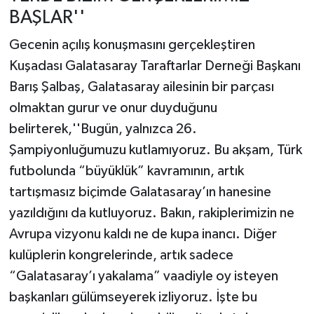
BAŞLAR''
Gecenin açılış konuşmasını gerçekleştiren
Kuşadası Galatasaray Taraftarlar Derneği Başkanı
Barış Şalbaş, Galatasaray ailesinin bir parçası
olmaktan gurur ve onur duyduğunu
belirterek,''Bugün, yalnızca 26.
Şampiyonluğumuzu kutlamıyoruz. Bu akşam, Türk
futbolunda “büyüklük” kavramının, artık
tartışmasız biçimde Galatasaray’ın hanesine
yazıldığını da kutluyoruz. Bakın, rakiplerimizin ne
Avrupa vizyonu kaldı ne de kupa inancı. Diğer
kulüplerin kongrelerinde, artık sadece
“Galatasaray’ı yakalama” vaadiyle oy isteyen
başkanları gülümseyerek izliyoruz. İşte bu