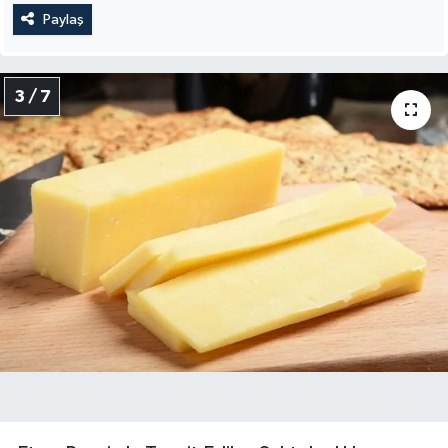
Paylaş
3 / 7