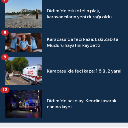
Didim’de eski otelin plajı,
karavancıların yeni durağı oldu
8
Karacasu’da feci kaza: Eski Zabıta
Müdürü hayatını kaybetti
9
Karacasu'da feci kaza: 1 ölü ,2 yaralı
10
Didim’de acı olay: Kendini asarak
canına kıydı