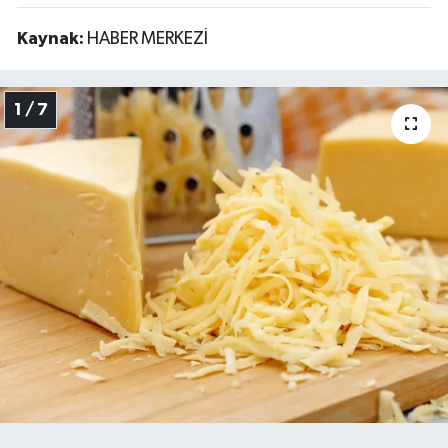
Kaynak:
HABER MERKEZİ
1 / 7