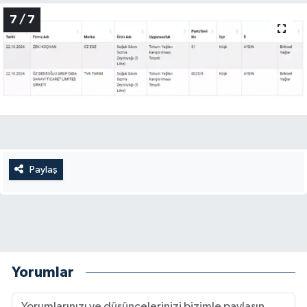
7 / 7
Paylaş
Yorumlar