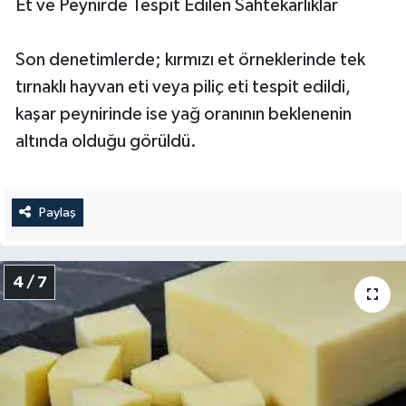
Et ve Peynirde Tespit Edilen Sahtekarlıklar
Son denetimlerde; kırmızı et örneklerinde tek
tırnaklı hayvan eti veya piliç eti tespit edildi,
kaşar peynirinde ise yağ oranının beklenenin
altında olduğu görüldü.
Paylaş
4 / 7