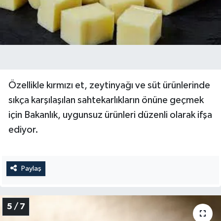
Özellikle kırmızı et, zeytinyağı ve süt ürünlerinde
sıkça karşılaşılan sahtekarlıkların önüne geçmek
için Bakanlık, uygunsuz ürünleri düzenli olarak ifşa
ediyor.
Paylaş
5 / 7