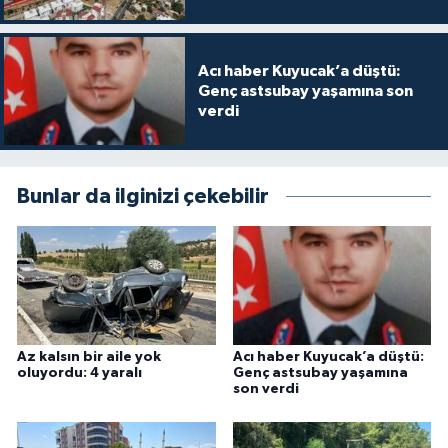
Acı haber Kuyucak’a düştü:
Genç astsubay yaşamına son
verdi
Bunlar da ilginizi çekebilir
Az kalsın bir aile yok
Acı haber Kuyucak’a düştü:
oluyordu: 4 yaralı
Genç astsubay yaşamına
son verdi