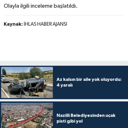
Olayla ilgili inceleme başlatıldı.
Kaynak:
İHLAS HABER AJANSI
Az kalsın bir aile yok oluyordu:
4 yaralı
Nazilli Belediyesinden uçak
pisti gibi yol