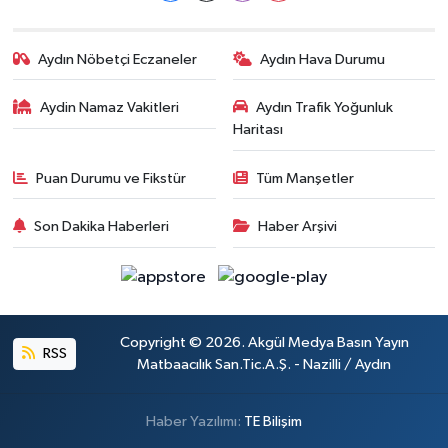
Aydın Nöbetçi Eczaneler
Aydın Hava Durumu
Aydin Namaz Vakitleri
Aydın Trafik Yoğunluk
Haritası
Puan Durumu ve Fikstür
Tüm Manşetler
Son Dakika Haberleri
Haber Arşivi
Copyright © 2026. Akgül Medya Basın Yayın
RSS
Matbaacılık San.Tic.A.Ş. - Nazilli / Aydın
Haber Yazılımı:
TE Bilişim