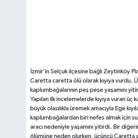
İzmir'in Selçuk ilçesine bağlı Zeytinköy Plaj
Caretta caretta ölü olarak kıyıya vurdu
kaplumbağalarının peş peşe yaşamını yitir
Yapılan ilk incelemelerde kıyıya vuran üç
büyük olasılıkla üremek amacıyla Ege kıyıla
kaplumbağalardan biri nefes almak için su 
aracı nedeniyle yaşamını yitirdi. Bir diğe
ölümüne neden olurken, üçüncü Caretta car