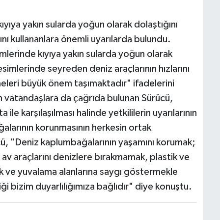
yıya yakın sularda yoğun olarak dolaştığını
nı kullananlara önemli uyarılarda bulundu.
lerinde kıyıya yakın sularda yoğun olarak
esimlerinde seyreden deniz araçlarının hızlarını
meleri büyük önem taşımaktadır" ifadelerini
an vatandaşlara da çağrıda bulunan Sürücü,
le karşılaşılması halinde yetkililerin uyarılarının
ğalarının korunmasının herkesin ortak
ü, "Deniz kaplumbağalarının yaşamını korumak;
t av araçlarını denizlere bırakmamak, plastik ve
ek ve yuvalama alanlarına saygı göstermekle
 bizim duyarlılığımıza bağlıdır" diye konuştu.