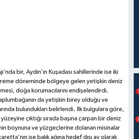
ı'nda bir, Aydın'ın Kuşadası sahillerinde ise iki
. Üreme döneminde bölgeye gelen yetişkin deniz
mesi, doğa korumacılarını endişelendirdi.
 kaplumbağanın da yetişkin birey olduğu ve
rında bulundukları belirlendi. İlk bulgulara göre,
yüzeyine çıktığı sırada başına çarpan bir deniz
rinin boynuna ve yüzgeçlerine dolanan misinalar
etta'nın ise balık ağına hedef dışı av olarak