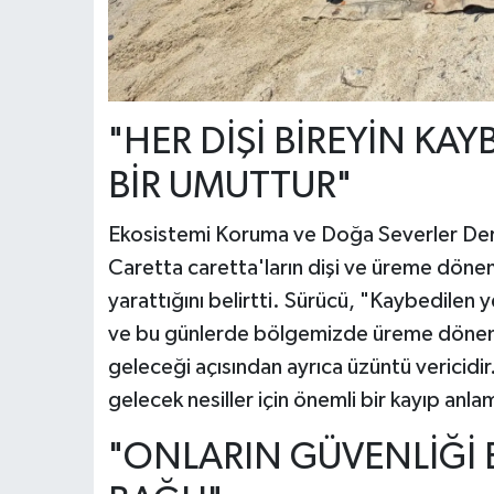
"HER DİŞİ BİREYİN KA
BİR UMUTTUR"
Ekosistemi Koruma ve Doğa Severler Dern
Caretta caretta'ların dişi ve üreme dönem
yarattığını belirtti. Sürücü, "Kaybedilen y
ve bu günlerde bölgemizde üreme dönemi
geleceği açısından ayrıca üzüntü vericidir
gelecek nesiller için önemli bir kayıp anl
"ONLARIN GÜVENLİĞİ B