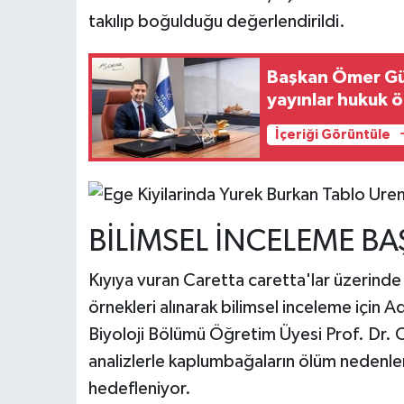
takılıp boğulduğu değerlendirildi.
Başkan Ömer Gün
yayınlar hukuk 
İçeriği Görüntüle
BİLİMSEL İNCELEME BA
Kıyıya vuran Caretta caretta'lar üzerinde
örnekleri alınarak bilimsel inceleme için
Biyoloji Bölümü Öğretim Üyesi Prof. Dr. 
analizlerle kaplumbağaların ölüm nedenler
hedefleniyor.