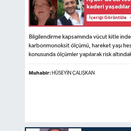
kaderi yaşadılar
İçeriği Görüntüle
Bilgilendirme kapsamında vücut kitle inde
karbonmonoksit ölçümü, hareket yaşı hes
konusunda ölçümler yapılarak risk altında
Muhabir:
HÜSEYİN ÇALIŞKAN