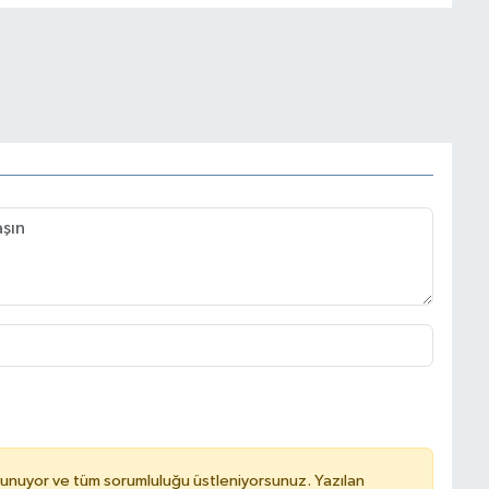
lunuyor ve tüm sorumluluğu üstleniyorsunuz. Yazılan