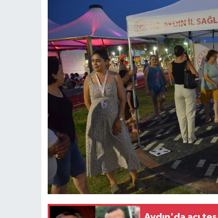
Aydın'da acı tes