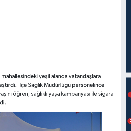
 mahallesindeki yeşil alanda vatandaşlara
eştirdi. İlçe Sağlık Müdürlüğü personelince
şını öğren, sağlıklı yaşa kampanyası ile sigara
di.