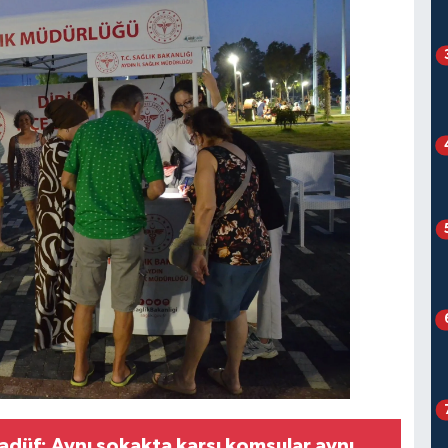
adüf: Aynı sokakta karşı komşular aynı