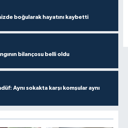
izde boğularak hayatını kaybetti
ngının bilançosu belli oldu
adüf: Aynı sokakta karşı komşular aynı