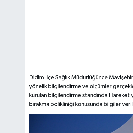
Didim İlçe Sağlık Müdürlüğünce Mavişehir
yönelik bilgilendirme ve ölçümler gerçekl
kurulan bilgilendirme standında Hareket ya
bırakma polikliniği konusunda bilgiler veril