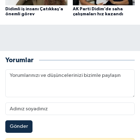
Didimli iş insanı Çatıkkaş’a
AK Parti Didim’de saha
önemli görev
çalışmaları hız kazandı
Yorumlar
Gönder