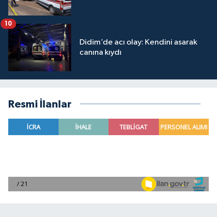
10
Didim’de acı olay: Kendini asarak
canına kıydı
Resmi İlanlar