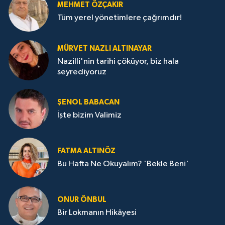
MEHMET ÖZÇAKIR
Tüm yerel yönetimlere çağrımdır!
MÜRVET NAZLI ALTINAYAR
Nazilli'nin tarihi çöküyor, biz hala
seyrediyoruz
ŞENOL BABACAN
İşte bizim Valimiz
FATMA ALTINÖZ
Bu Hafta Ne Okuyalım? 'Bekle Beni'
ONUR ÖNBUL
Bir Lokmanın Hikâyesi