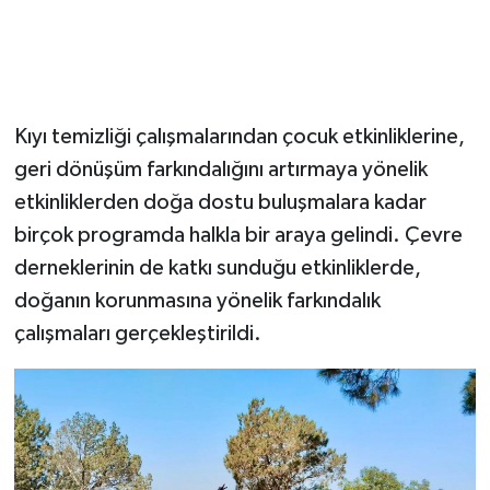
Kıyı temizliği çalışmalarından çocuk etkinliklerine,
geri dönüşüm farkındalığını artırmaya yönelik
etkinliklerden doğa dostu buluşmalara kadar
birçok programda halkla bir araya gelindi. Çevre
derneklerinin de katkı sunduğu etkinliklerde,
doğanın korunmasına yönelik farkındalık
çalışmaları gerçekleştirildi.