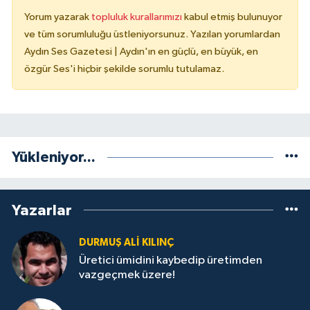
Yorum yazarak
topluluk kurallarımızı
kabul etmiş bulunuyor
ve tüm sorumluluğu üstleniyorsunuz. Yazılan yorumlardan
Aydın Ses Gazetesi | Aydın'ın en güçlü, en büyük, en
özgür Ses'i hiçbir şekilde sorumlu tutulamaz.
Yükleniyor...
Yazarlar
DURMUŞ ALI KILINÇ
Üretici ümidini kaybedip üretimden
vazgeçmek üzere!