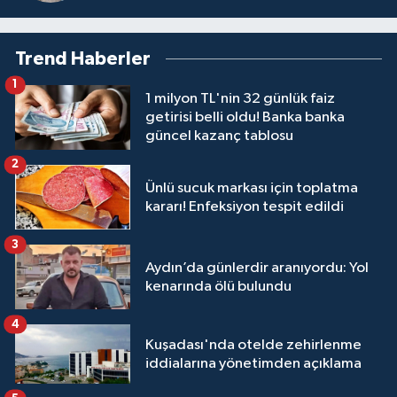
Trend Haberler
1
1 milyon TL'nin 32 günlük faiz
getirisi belli oldu! Banka banka
güncel kazanç tablosu
2
Ünlü sucuk markası için toplatma
kararı! Enfeksiyon tespit edildi
3
Aydın’da günlerdir aranıyordu: Yol
kenarında ölü bulundu
4
Kuşadası'nda otelde zehirlenme
iddialarına yönetimden açıklama