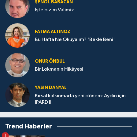
ŞENOL BABACAN
İşte bizim Valimiz
FATMA ALTINÖZ
Bu Hafta Ne Okuyalım? 'Bekle Beni'
ONUR ÖNBUL
Bir Lokmanın Hikâyesi
YASIN DANYAL
Kırsal kalkınmada yeni dönem: Aydın için
IPARD III
Trend Haberler
1