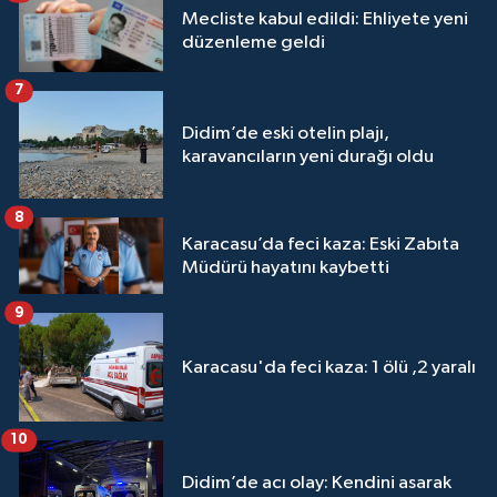
Mecliste kabul edildi: Ehliyete yeni
düzenleme geldi
7
Didim’de eski otelin plajı,
karavancıların yeni durağı oldu
8
Karacasu’da feci kaza: Eski Zabıta
Müdürü hayatını kaybetti
9
Karacasu'da feci kaza: 1 ölü ,2 yaralı
10
Didim’de acı olay: Kendini asarak