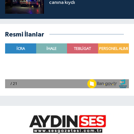
canına kıydı
Resmi İlanlar