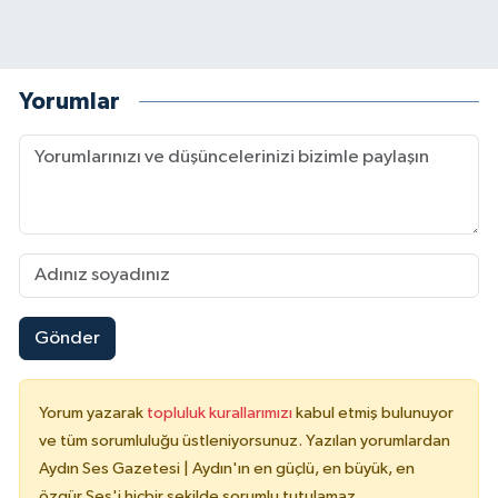
Yorumlar
Gönder
Yorum yazarak
topluluk kurallarımızı
kabul etmiş bulunuyor
ve tüm sorumluluğu üstleniyorsunuz. Yazılan yorumlardan
Aydın Ses Gazetesi | Aydın'ın en güçlü, en büyük, en
özgür Ses'i hiçbir şekilde sorumlu tutulamaz.