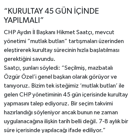
“KURULTAY 45 GÜN İÇİNDE
YAPILMALI”
CHP Aydın İl Başkanı Hikmet Saatçı, mevcut
yönetimi “mutlak butlan” tartışmaları üzerinden
eleştirerek kurultay sürecinin hızla başlatılması
gerektiğini savundu.
Saatçı, şunları söyledi: “Seçilmiş, mazbatalı
Özgür Özel’i genel başkan olarak görüyor ve
tanıyoruz. Bizim tek isteğimiz ‘mutlak butlan’ ile
gelen CHP yönetiminin 45 gün içerisinde kurultay
yapmasını talep ediyoruz. Bir seçim takvimi
hazırlandığı söyleniyor ancak bunun ne zaman
uygulanacağına ilişkin tarih belli değil. 7-8 aylık bir
süre içerisinde yapılacağı ifade ediliyor.”