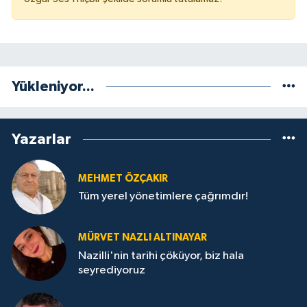
Yükleniyor...
Yazarlar
MEHMET ÖZÇAKIR
Tüm yerel yönetimlere çağrımdır!
MÜRVET NAZLI ALTINAYAR
Nazilli'nin tarihi çöküyor, biz hala
seyrediyoruz