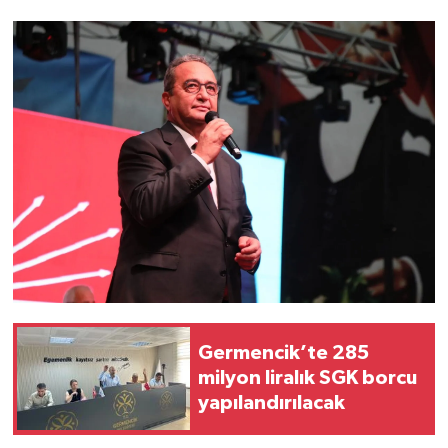
Germencik’te 285
milyon liralık SGK borcu
yapılandırılacak