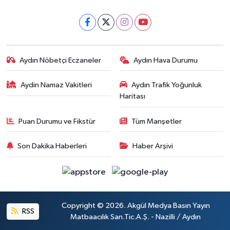
Aydın Nöbetçi Eczaneler
Aydın Hava Durumu
Aydin Namaz Vakitleri
Aydın Trafik Yoğunluk
Haritası
Puan Durumu ve Fikstür
Tüm Manşetler
Son Dakika Haberleri
Haber Arşivi
Copyright © 2026. Akgül Medya Basın Yayın
RSS
Matbaacılık San.Tic.A.Ş. - Nazilli / Aydın