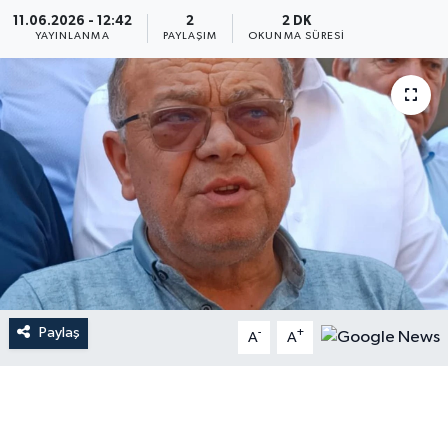
11.06.2026 - 12:42
2
2 DK
YAYINLANMA
PAYLAŞIM
OKUNMA SÜRESI
Paylaş
-
+
A
A