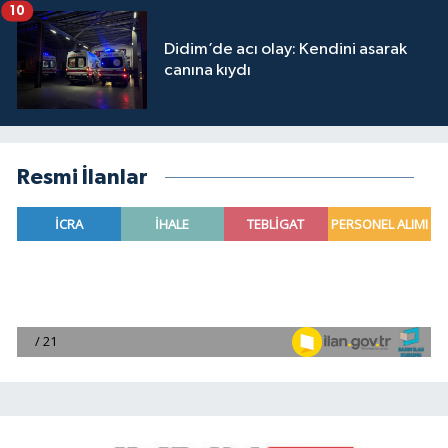
10
Didim’de acı olay: Kendini asarak
canına kıydı
Resmi İlanlar