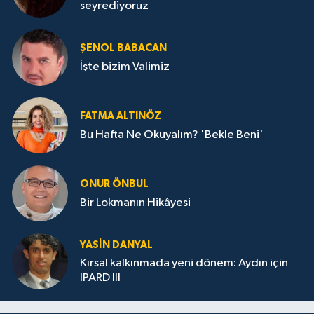
seyrediyoruz
ŞENOL BABACAN
İşte bizim Valimiz
FATMA ALTINÖZ
Bu Hafta Ne Okuyalım? 'Bekle Beni'
ONUR ÖNBUL
Bir Lokmanın Hikâyesi
YASIN DANYAL
Kırsal kalkınmada yeni dönem: Aydın için
IPARD III