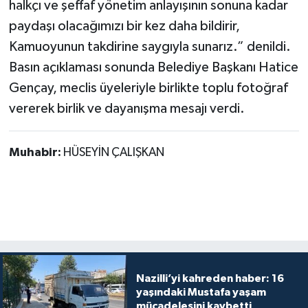
halkçı ve şeffaf yönetim anlayışının sonuna kadar
paydaşı olacağımızı bir kez daha bildirir,
Kamuoyunun takdirine saygıyla sunarız.” denildi.
Basın açıklaması sonunda Belediye Başkanı Hatice
Gençay, meclis üyeleriyle birlikte toplu fotoğraf
vererek birlik ve dayanışma mesajı verdi.
Muhabir:
HÜSEYİN ÇALIŞKAN
Nazilli’yi kahreden haber: 16
yaşındaki Mustafa yaşam
mücadelesini kaybetti