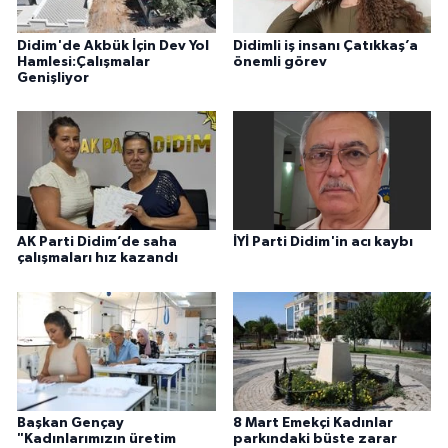
Didim'de Akbük İçin Dev Yol
Didimli iş insanı Çatıkkaş’a
Hamlesi:Çalışmalar
önemli görev
Genişliyor
AK Parti Didim’de saha
İYİ Parti Didim'in acı kaybı
çalışmaları hız kazandı
Başkan Gençay
8 Mart Emekçi Kadınlar
"Kadınlarımızın üretim
parkındaki büste zarar