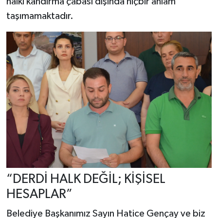
halkı kandırma çabası dışında hiçbir anlam
taşımamaktadır.
“DERDİ HALK DEĞİL; KİŞİSEL
HESAPLAR”
Belediye Başkanımız Sayın Hatice Gençay ve biz