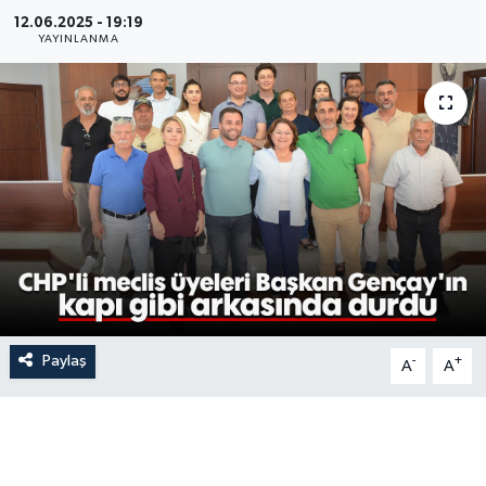
12.06.2025 - 19:19
YAYINLANMA
Paylaş
-
+
A
A