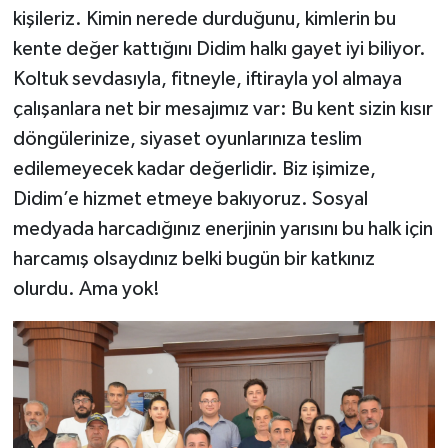
kişileriz. Kimin nerede durduğunu, kimlerin bu
kente değer kattığını Didim halkı gayet iyi biliyor.
Koltuk sevdasıyla, fitneyle, iftirayla yol almaya
çalışanlara net bir mesajımız var: Bu kent sizin kısır
döngülerinize, siyaset oyunlarınıza teslim
edilemeyecek kadar değerlidir. Biz işimize,
Didim’e hizmet etmeye bakıyoruz. Sosyal
medyada harcadığınız enerjinin yarısını bu halk için
harcamış olsaydınız belki bugün bir katkınız
olurdu. Ama yok!