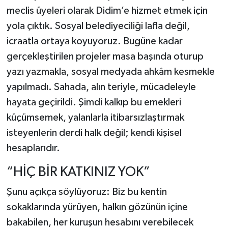
meclis üyeleri olarak Didim’e hizmet etmek için
yola çıktık. Sosyal belediyeciliği lafla değil,
icraatla ortaya koyuyoruz. Bugüne kadar
gerçekleştirilen projeler masa başında oturup
yazı yazmakla, sosyal medyada ahkâm kesmekle
yapılmadı. Sahada, alın teriyle, mücadeleyle
hayata geçirildi. Şimdi kalkıp bu emekleri
küçümsemek, yalanlarla itibarsızlaştırmak
isteyenlerin derdi halk değil; kendi kişisel
hesaplarıdır.
“HİÇ BİR KATKINIZ YOK”
Şunu açıkça söylüyoruz: Biz bu kentin
sokaklarında yürüyen, halkın gözünün içine
bakabilen, her kuruşun hesabını verebilecek