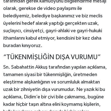
tarafından gerek kamuoyunu bilgilendirme mesajı
olarak, gerekse de video paylaşımı ile
belediyemiz, belediye başkanımız ve biz meclis
üyelerini hedef alarak yaptığı gerçekten uzak,
suçlayıcı, cinsiyetçi, gayri-ahlaki ve gayri-hukuki
ithamlarını kabul etmiyor, kendisini bir kez daha
buradan kınıyoruz.
“TÜKENMİŞLİĞİN DIŞA VURUMU”
Sn. Sabahattin Akkuş tarafından yapılan açıklama,
tamamen siyasi bir tükenmişliğin, üretmeden
eleştirme alışkanlığının ve sorumluluk almaktan
uzak bir zihniyetin dışa vurumudur. Ne yazık ki bu
açıklama, Didim’e bir çivi bile çakmamış, bugüne
kadar hiçbir taşın altına elini koymamış kişilerin,