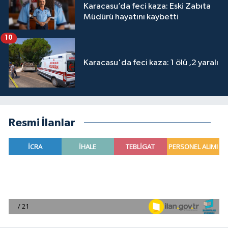
Karacasu’da feci kaza: Eski Zabıta
Müdürü hayatını kaybetti
10
Karacasu'da feci kaza: 1 ölü ,2 yaralı
Resmi İlanlar