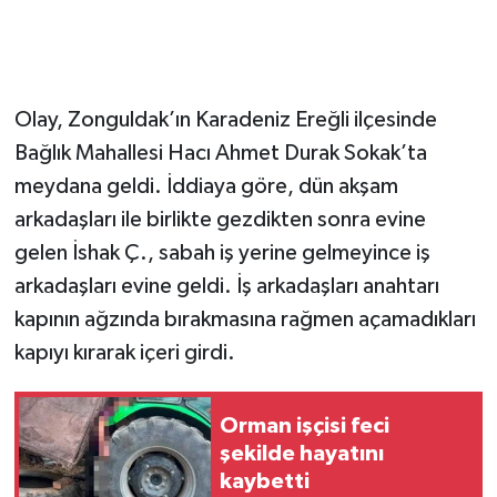
Olay, Zonguldak’ın Karadeniz Ereğli ilçesinde
Bağlık Mahallesi Hacı Ahmet Durak Sokak’ta
meydana geldi. İddiaya göre, dün akşam
arkadaşları ile birlikte gezdikten sonra evine
gelen İshak Ç., sabah iş yerine gelmeyince iş
arkadaşları evine geldi. İş arkadaşları anahtarı
kapının ağzında bırakmasına rağmen açamadıkları
kapıyı kırarak içeri girdi.
Orman işçisi feci
şekilde hayatını
kaybetti