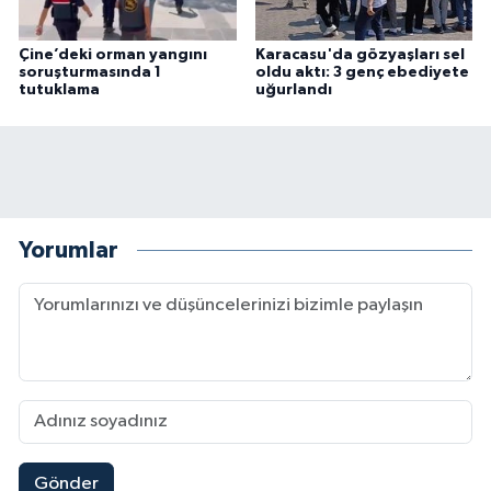
Çine’deki orman yangını
Karacasu'da gözyaşları sel
soruşturmasında 1
oldu aktı: 3 genç ebediyete
tutuklama
uğurlandı
Yorumlar
Gönder