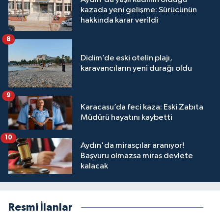
kazada yeni gelişme: Sürücünün
hakkında karar verildi
8
Didim’de eski otelin plajı,
karavancıların yeni durağı oldu
9
Karacasu’da feci kaza: Eski Zabıta
Müdürü hayatını kaybetti
10
Aydın'da mirasçılar aranıyor!
Başvuru olmazsa miras devlete
kalacak
Resmi İlanlar