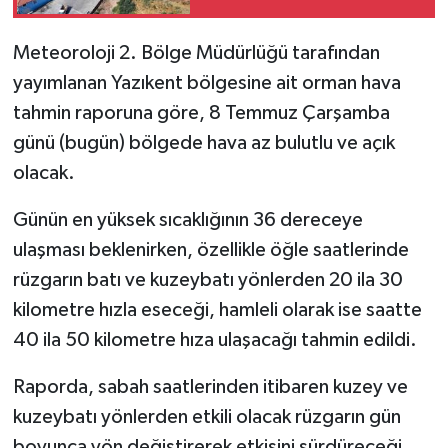
Meteoroloji 2. Bölge Müdürlüğü tarafından
yayımlanan Yazıkent bölgesine ait orman hava
tahmin raporuna göre, 8 Temmuz Çarşamba
günü (bugün) bölgede hava az bulutlu ve açık
olacak.
Günün en yüksek sıcaklığının 36 dereceye
ulaşması beklenirken, özellikle öğle saatlerinde
rüzgarın batı ve kuzeybatı yönlerden 20 ila 30
kilometre hızla eseceği, hamleli olarak ise saatte
40 ila 50 kilometre hıza ulaşacağı tahmin edildi.
Raporda, sabah saatlerinden itibaren kuzey ve
kuzeybatı yönlerden etkili olacak rüzgarın gün
boyunca yön değiştirerek etkisini sürdüreceği