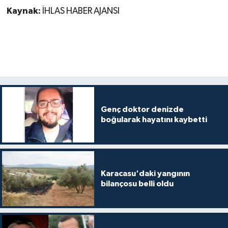
Kaynak:
İHLAS HABER AJANSI
Genç doktor denizde
boğularak hayatını kaybetti
Karacasu'daki yangının
bilançosu belli oldu