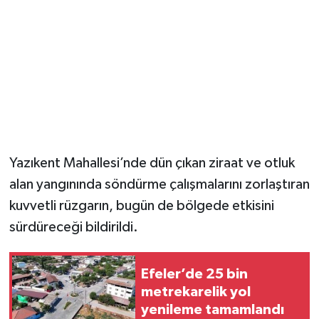
Yazıkent Mahallesi’nde dün çıkan ziraat ve otluk
alan yangınında söndürme çalışmalarını zorlaştıran
kuvvetli rüzgarın, bugün de bölgede etkisini
sürdüreceği bildirildi.
Efeler’de 25 bin
metrekarelik yol
yenileme tamamlandı