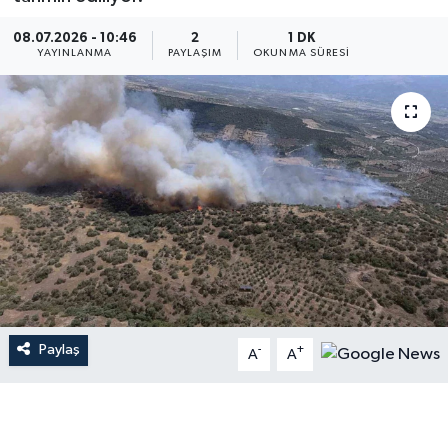
08.07.2026 - 10:46
2
1 DK
YAYINLANMA
PAYLAŞIM
OKUNMA SÜRESI
Paylaş
-
+
A
A