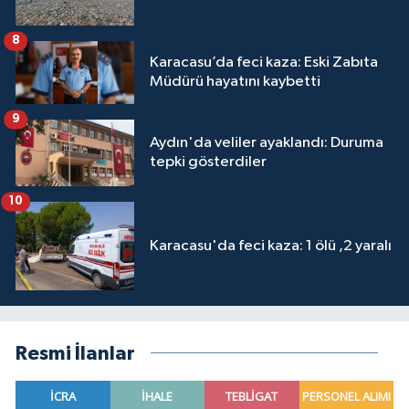
8
Karacasu’da feci kaza: Eski Zabıta
Müdürü hayatını kaybetti
9
Aydın'da veliler ayaklandı: Duruma
tepki gösterdiler
10
Karacasu'da feci kaza: 1 ölü ,2 yaralı
Resmi İlanlar