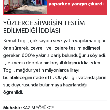
yaparken yangın çıkardı
YÜZLERCE SİPARİŞİN TESLİM
EDİLMEDİĞİ İDDİASI
Kemal Togil, çok sayıda sevkiyatın yapılamadığını
öne sürerek, çevre il ve ilçelere teslim edilmesi
gereken 600’e yakın sipariş bulunduğunu söyledi.
İşletmenin depolarının boşaltıldığını iddia eden
Togil, mağduriyetin milyonlarca lirayı
bulabileceğini ifade etti. Olayla ilgili vatandaşların
suç duyurusunda bulunmaya hazırlandığı
öğrenildi.
Muhabir:
KAZIM YÖRÜKCE