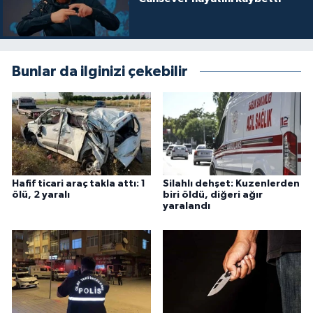
Bunlar da ilginizi çekebilir
Hafif ticari araç takla attı: 1
Silahlı dehşet: Kuzenlerden
ölü, 2 yaralı
biri öldü, diğeri ağır
yaralandı