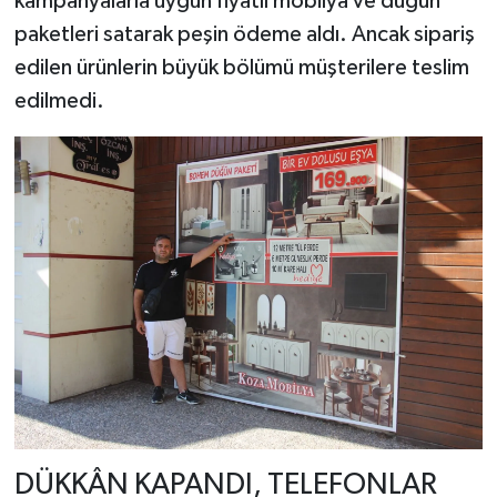
kampanyalarla uygun fiyatlı mobilya ve düğün
paketleri satarak peşin ödeme aldı. Ancak sipariş
edilen ürünlerin büyük bölümü müşterilere teslim
edilmedi.
DÜKKÂN KAPANDI, TELEFONLAR