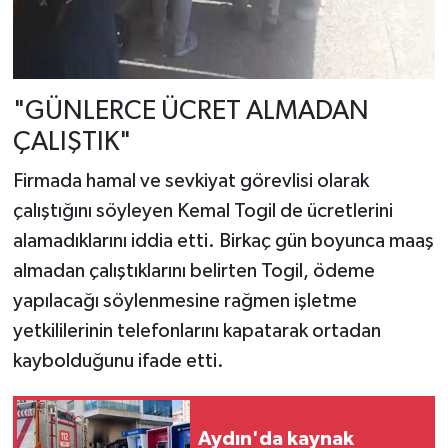
"GÜNLERCE ÜCRET ALMADAN
ÇALIŞTIK"
Firmada hamal ve sevkiyat görevlisi olarak
çalıştığını söyleyen Kemal Togil de ücretlerini
alamadıklarını iddia etti. Birkaç gün boyunca maaş
almadan çalıştıklarını belirten Togil, ödeme
yapılacağı söylenmesine rağmen işletme
yetkililerinin telefonlarını kapatarak ortadan
kaybolduğunu ifade etti.
Aydın'da kaynak