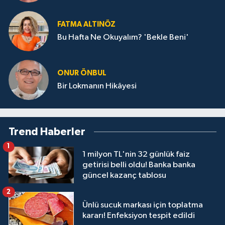
FATMA ALTINÖZ
Bu Hafta Ne Okuyalım? 'Bekle Beni'
ONUR ÖNBUL
Bir Lokmanın Hikâyesi
Trend Haberler
1
1 milyon TL'nin 32 günlük faiz
getirisi belli oldu! Banka banka
güncel kazanç tablosu
2
Ünlü sucuk markası için toplatma
kararı! Enfeksiyon tespit edildi