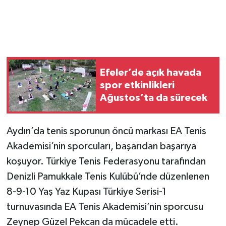
Efeler’de açık havada
spor etkinlikleri
Ağustos’ta da sürecek
Aydın’da tenis sporunun öncü markası EA Tenis
Akademisi’nin sporcuları, başarıdan başarıya
koşuyor. Türkiye Tenis Federasyonu tarafından
Denizli Pamukkale Tenis Kulübü’nde düzenlenen
8-9-10 Yaş Yaz Kupası Türkiye Serisi-1
turnuvasında EA Tenis Akademisi’nin sporcusu
Zeynep Güzel Pekcan da mücadele etti.