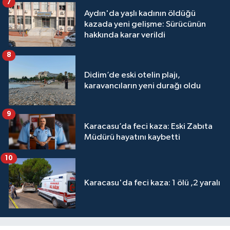
7
Aydın'da yaşlı kadının öldüğü
kazada yeni gelişme: Sürücünün
hakkında karar verildi
8
Didim’de eski otelin plajı,
karavancıların yeni durağı oldu
9
Karacasu’da feci kaza: Eski Zabıta
Müdürü hayatını kaybetti
10
Karacasu'da feci kaza: 1 ölü ,2 yaralı