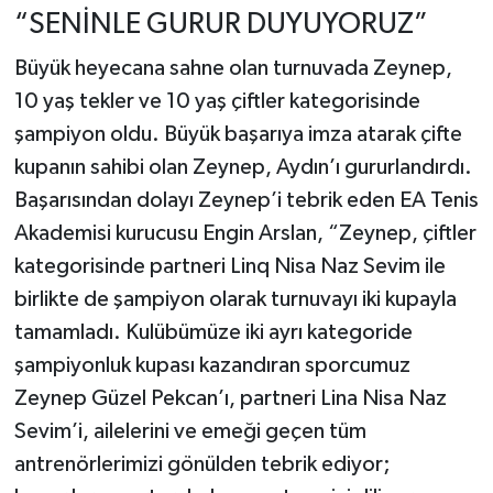
“SENİNLE GURUR DUYUYORUZ”
Büyük heyecana sahne olan turnuvada Zeynep,
10 yaş tekler ve 10 yaş çiftler kategorisinde
şampiyon oldu. Büyük başarıya imza atarak çifte
kupanın sahibi olan Zeynep, Aydın’ı gururlandırdı.
Başarısından dolayı Zeynep’i tebrik eden EA Tenis
Akademisi kurucusu Engin Arslan, “Zeynep, çiftler
kategorisinde partneri Linq Nisa Naz Sevim ile
birlikte de şampiyon olarak turnuvayı iki kupayla
tamamladı. Kulübümüze iki ayrı kategoride
şampiyonluk kupası kazandıran sporcumuz
Zeynep Güzel Pekcan’ı, partneri Lina Nisa Naz
Sevim’i, ailelerini ve emeği geçen tüm
antrenörlerimizi gönülden tebrik ediyor;