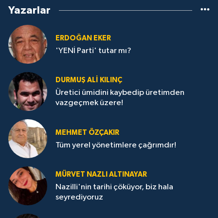
Yazarlar
ERDOĞAN EKER
'YENİ Parti' tutar mı?
DURMUŞ ALI KILINÇ
Üretici ümidini kaybedip üretimden
vazgeçmek üzere!
MEHMET ÖZÇAKIR
Tüm yerel yönetimlere çağrımdır!
MÜRVET NAZLI ALTINAYAR
Nazilli'nin tarihi çöküyor, biz hala
seyrediyoruz