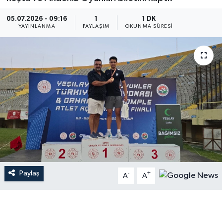
05.07.2026 - 09:16
1
1 DK
YAYINLANMA
PAYLAŞIM
OKUNMA SÜRESI
Paylaş
-
+
A
A