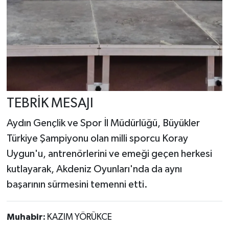
TEBRİK MESAJI
Aydın Gençlik ve Spor İl Müdürlüğü, Büyükler
Türkiye Şampiyonu olan milli sporcu Koray
Uygun'u, antrenörlerini ve emeği geçen herkesi
kutlayarak, Akdeniz Oyunları'nda da aynı
başarının sürmesini temenni etti.
Muhabir:
KAZIM YÖRÜKCE