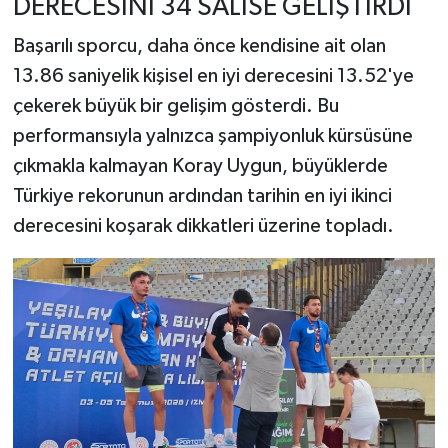
DERECESİNİ 34 SALİSE GELİŞTİRDİ
Başarılı sporcu, daha önce kendisine ait olan
13.86 saniyelik kişisel en iyi derecesini 13.52'ye
çekerek büyük bir gelişim gösterdi. Bu
performansıyla yalnızca şampiyonluk kürsüsüne
çıkmakla kalmayan Koray Uygun, büyüklerde
Türkiye rekorunun ardından tarihin en iyi ikinci
derecesini koşarak dikkatleri üzerine topladı.