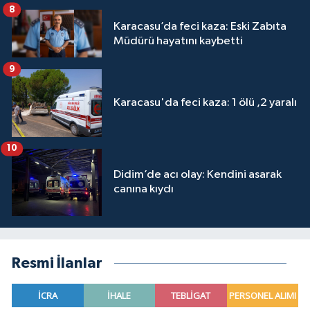
8
Karacasu’da feci kaza: Eski Zabıta
Müdürü hayatını kaybetti
9
Karacasu'da feci kaza: 1 ölü ,2 yaralı
10
Didim’de acı olay: Kendini asarak
canına kıydı
Resmi İlanlar