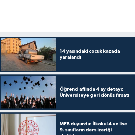
14 yaşındaki çocuk kazada
yaralandı
Öğrenci affında 4 ay detayı:
Üniversiteye geri dönüş fırsatı
MEB duyurdu: İlkokul 4 ve lise
9. sınıfların ders içeriği