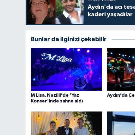
Aydın'da acı tes
kaderi yaşadılar
Bunlar da ilginizi çekebilir
M Lisa, Nazilli’de ’Yaz
Aydın’da Çel
Konser’inde sahne aldı