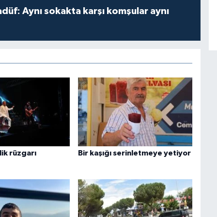
adüf: Aynı sokakta karşı komşular aynı
ik rüzgarı
Bir kaşığı serinletmeye yetiyor