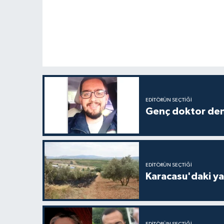
EDITÖRÜN SEÇTIĞI
Genç doktor den
EDITÖRÜN SEÇTIĞI
Karacasu'daki ya
EDITÖRÜN SEÇTIĞI