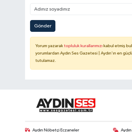
Gönder
Yorum yazarak
topluluk kurallarımızı
kabul etmiş bu
yorumlardan Aydın Ses Gazetesi | Aydın'ın en güçlü
tutulamaz.
Aydın Nöbetçi Eczaneler
Aydın