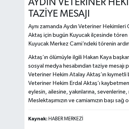
AYDIN VETERİNER HEK
TAZİYE MESAJI
Aynı zamanda Aydın Veteriner Hekimleri O
Aktaş için bugün Kuyucak ilçesinde tören
Kuyucak Merkez Cami’ndeki törenin ardın
Aktaş’ın ölümüyle ilgili Hakan Kaya başka
sosyal medya hesabından taziye mesajı 
Veteriner Hekim Atalay Aktaş’ın kıymetli
Veteriner Hekim Erdal Aktaş’ı kaybetmeni
eylesin, ailesine, yakınlarına, sevenlerine,
Meslektaşımızın ve camiamızın başı sağ ols
Kaynak:
HABER MERKEZİ