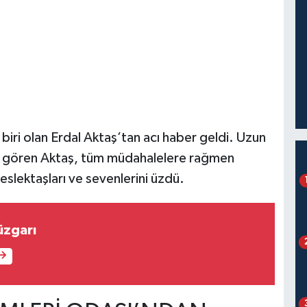
biri olan Erdal Aktaş’tan acı haber geldi. Uzun
vi gören Aktaş, tüm müdahalelere rağmen
eslektaşları ve sevenlerini üzdü.
üzgarı