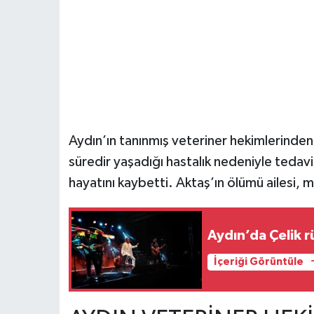
Aydın’ın tanınmış veteriner hekimlerinden 
süredir yaşadığı hastalık nedeniyle teda
hayatını kaybetti. Aktaş’ın ölümü ailesi, m
Aydın’da Çelik r
İçeriği Görüntüle