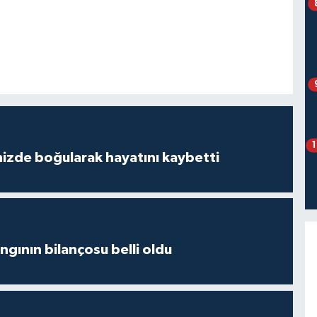
izde boğularak hayatını kaybetti
ngının bilançosu belli oldu