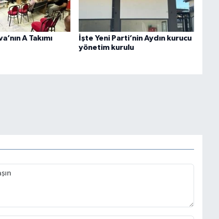
va’nın A Takımı
İşte Yeni Parti’nin Aydın kurucu
yönetim kurulu