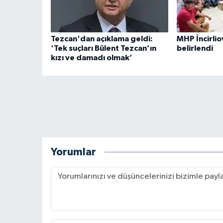
Tezcan'dan açıklama geldi:
MHP İncirlio
'Tek suçları Bülent Tezcan’ın
belirlendi
kızı ve damadı olmak’
Yorumlar