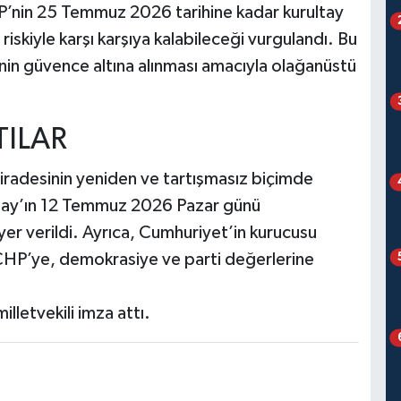
HP’nin 25 Temmuz 2026 tarihine kadar kurultay
skiyle karşı karşıya kalabileceği vurgulandı. Bu
inin güvence altına alınması amacıyla olağanüstü
TILAR
iradesinin yeniden ve tartışmasız biçimde
ltay’ın 12 Temmuz 2026 Pazar günü
yer verildi. Ayrıca, Cumhuriyet’in kurucusu
HP’ye, demokrasiye ve parti değerlerine
lletvekili imza attı.