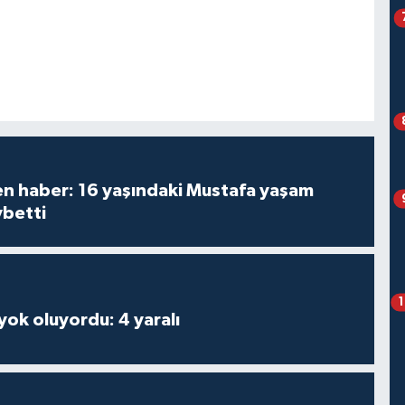
den haber: 16 yaşındaki Mustafa yaşam
ybetti
 yok oluyordu: 4 yaralı