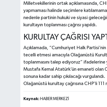
Milletvekillerinin ortak açıklamasında, C
yapmaması halinde seçimlere katılamama ri
nedenle partinin hukuki ve siyasi geleceğ
kurultayın toplanması çağrısı yapıldı.
KURULTAY ÇAĞRISI YAP
Açıklamada, “Cumhuriyet Halk Partisi’nin 
tecelli etmesi amacıyla Olağanüstü Kuru
toplanmasını talep ediyoruz” ifadelerine 
Mustafa Kemal Atatürk’ün emaneti olan C
sonuna kadar sahip çıkılacağı vurgulandı.
Olağanüstü kurultay çağrısına CHP’li 111 mi
Kaynak:
HABER MERKEZİ