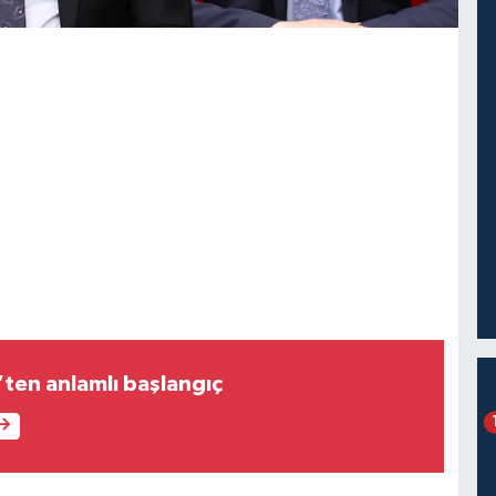
en anlamlı başlangıç