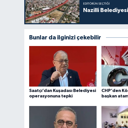
EDITÖRÜN SEÇTIĞI
Nazilli Belediyes
Bunlar da ilginizi çekebilir
Saatçı’dan Kuşadası Belediyesi
CHP’den Kö
operasyonuna tepki
başkan atam