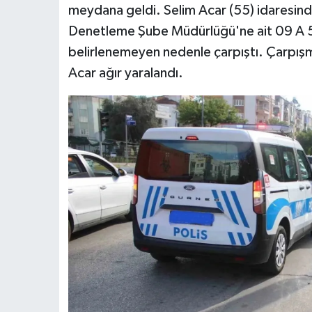
meydana geldi. Selim Acar (55) idaresinde
Denetleme Şube Müdürlüğü'ne ait 09 A 54
belirlenemeyen nedenle çarpıştı. Çarpışm
Acar ağır yaralandı.