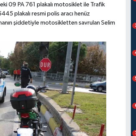
ki 09 PA 761 plakalı motosiklet ile Trafik
45 plakalı resmi polis aracı henüz
anın şiddetiyle motosikletten savrulan Selim