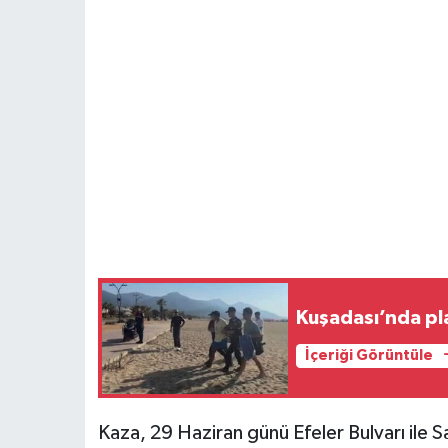
Kuşadası’nda pla
İçeriği Görüntüle
Kaza, 29 Haziran günü Efeler Bulvarı ile 