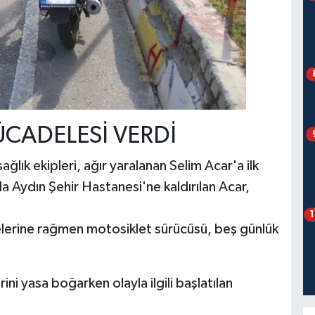
CADELESİ VERDİ
ğlık ekipleri, ağır yaralanan Selim Acar'a ilk
 Aydın Şehir Hastanesi'ne kaldırılan Acar,
lerine rağmen motosiklet sürücüsü, beş günlük
rini yasa boğarken olayla ilgili başlatılan