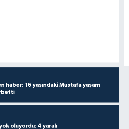
den haber: 16 yaşındaki Mustafa yaşam
ybetti
 yok oluyordu: 4 yaralı