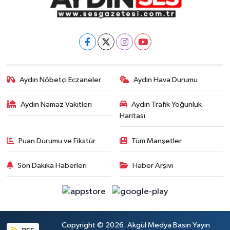
Aydın Nöbetçi Eczaneler
Aydın Hava Durumu
Aydin Namaz Vakitleri
Aydın Trafik Yoğunluk
Haritası
Puan Durumu ve Fikstür
Tüm Manşetler
Son Dakika Haberleri
Haber Arşivi
Copyright © 2026. Akgül Medya Basın Yayın