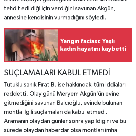
tehdit edildiği için verdiğini savunan Akgün,
annesine kendisinin vurmadığını söyledi.
Yangın faciası: Yaşlı
kadın hayatını kaybetti
SUÇLAMALARI KABUL ETMEDİ
Tutuklu sanık Fırat B. ise hakkındaki tüm iddiaları
reddetti. Olay günü Meryem Akgün'ün evine
gitmediğini savunan Balcıoğlu, evinde bulunan
montla ilgili suçlamaları da kabul etmedi.
Aramanın olaydan günler sonra yapıldığını ve bu
sürede olaydan haberdar olsa montları imha