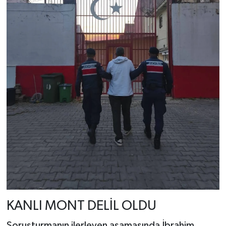
KANLI MONT DELİL OLDU
Soruşturmanın ilerleyen aşamasında İbrahim