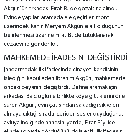
Akgün'ün arkadaşı Fırat B. de gözaltına alındı.
Evinde yapılan aramada ele geçirilen mont
üzerindeki kanın Meryem Akgün'e ait olduğunun
belirlenmesi üzerine Fırat B. de tutuklanarak
cezaevine gönderildi.
MAHKEMEDE İFADESİNİ DEĞİŞTİRDİ
Jandarmadaki ilk ifadesinde cinayeti kendisinin
işlediğini kabul eden İbrahim Akgün, mahkemede
önceki beyanını değiştirdi. Define aramak için
arkadaşı Balcıoğlu ile birlikte köye gittiklerini öne
süren Akgün, evin çatısından sakladığı sikkeleri
almaya çıktığı sırada içeriden sesler duyduğunu,
avluya indiğinde annesini yerde, Fırat B'yi ise
elinde sopayla gördüğünü iddia etti. İlk ifadesini