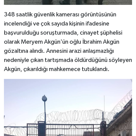
348 saatlik güvenlik kamerası görüntüsünün
incelendiği ve çok sayıda kişinin ifadesine
başvurulduğu soruşturmada, cinayet şüphelisi
olarak Meryem Akgün'ün oğlu İbrahim Akgün
gözaltına alındı. Annesini arazi anlaşmazlığı
nedeniyle çıkan tartışmada öldürdüğünü söyleyen
Akgün, çıkarıldığı mahkemece tutuklandı.