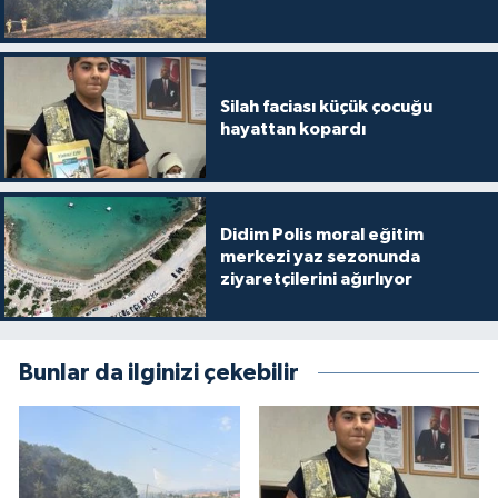
Silah faciası küçük çocuğu
hayattan kopardı
Didim Polis moral eğitim
merkezi yaz sezonunda
ziyaretçilerini ağırlıyor
Bunlar da ilginizi çekebilir