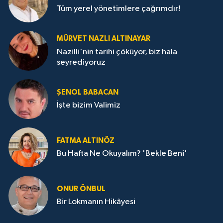
Tüm yerel yönetimlere çağrımdır!
MÜRVET NAZLI ALTINAYAR
Nazilli'nin tarihi çöküyor, biz hala
seyrediyoruz
ŞENOL BABACAN
İşte bizim Valimiz
FATMA ALTINÖZ
Bu Hafta Ne Okuyalım? 'Bekle Beni'
ONUR ÖNBUL
Bir Lokmanın Hikâyesi