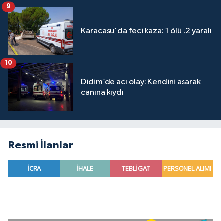
9
Karacasu'da feci kaza: 1 ölü ,2 yaralı
10
Didim’de acı olay: Kendini asarak
canına kıydı
Resmi İlanlar