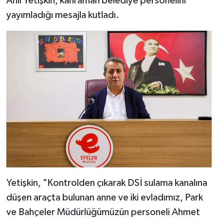
Anıl Yetişkin, kahraman belediye personelini
yayımladığı mesajla kutladı.
Yetişkin, "Kontrolden çıkarak DSİ sulama kanalına
düşen araçta bulunan anne ve iki evladımız, Park
ve Bahçeler Müdürlüğümüzün personeli Ahmet