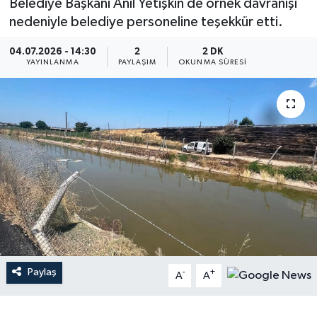
Belediye Başkanı Anıl Yetişkin de örnek davranışı
nedeniyle belediye personeline teşekkür etti.
04.07.2026 - 14:30
2
2 DK
YAYINLANMA
PAYLAŞIM
OKUNMA SÜRESI
Paylaş
-
+
A
A