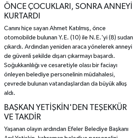
ÖNCE ÇOCUKLARI, SONRA ANNEYİ
KURTARDI
Canını hiçe sayan Ahmet Katılmış, önce
otomobilde bulunan Y.E. (10) ile N.E.'yi (8) sudan
çıkardı. Ardından yeniden araca yönelerek anneyi
de güvenli şekilde dışarı çıkarmayı başardı.
Soğukkanlılığı ve cesaretiyle olası bir faciayı
önleyen belediye personelinin müdahalesi,
çevrede bulunan vatandaşlardan da büyük alkış
aldı.
BAŞKAN YETİŞKİN'DEN TEŞEKKÜR
VE TAKDİR
Yaşanan olayın ardından Efeler Belediye Başkanı