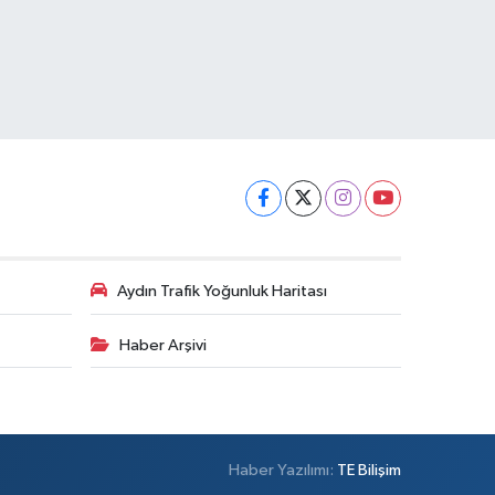
Aydın Trafik Yoğunluk Haritası
Haber Arşivi
Haber Yazılımı:
TE Bilişim