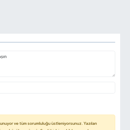
lunuyor ve tüm sorumluluğu üstleniyorsunuz. Yazılan