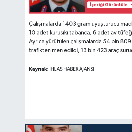
İçeriği Görüntüle
Çalışmalarda 1403 gram uyuşturucu madd
10 adet kurusıkı tabanca, 6 adet av tüfeği
Ayrıca yürütülen çalışmalarda 54 bin 809
trafikten men edildi, 13 bin 423 araç sür
Kaynak:
İHLAS HABER AJANSI