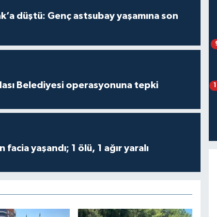
ak’a düştü: Genç astsubay yaşamına son
dası Belediyesi operasyonuna tepki
 facia yaşandı; 1 ölü, 1 ağır yaralı