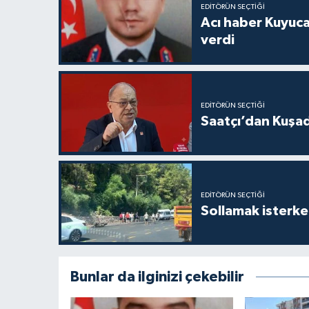
EDITÖRÜN SEÇTIĞI
Acı haber Kuyuc
verdi
EDITÖRÜN SEÇTIĞI
Saatçı’dan Kuşa
EDITÖRÜN SEÇTIĞI
Sollamak isterken
Bunlar da ilginizi çekebilir