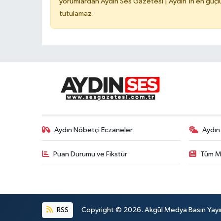
yorumlardan Aydın Ses Gazetesi | Aydın'ın en güçlü
tutulamaz.
Aydın Nöbetçi Eczaneler
Aydın
Puan Durumu ve Fikstür
Tüm M
RSS
Copyright © 2026. Akgül Medya Basın Yayın M