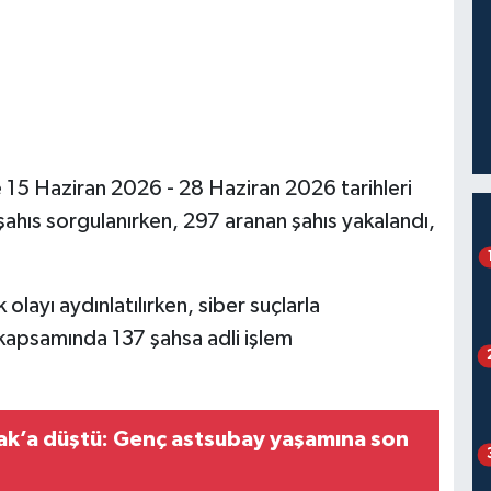
 15 Haziran 2026 - 28 Haziran 2026 tarihleri
şahıs sorgulanırken, 297 aranan şahıs yakalandı,
 olayı aydınlatılırken, siber suçlarla
 kapsamında 137 şahsa adli işlem
ak’a düştü: Genç astsubay yaşamına son