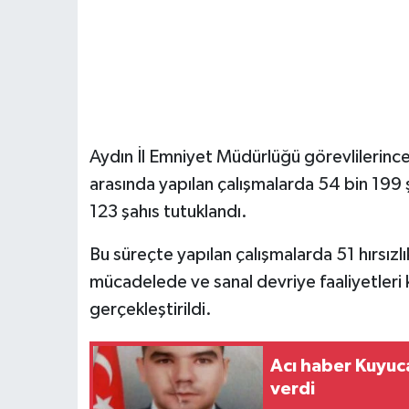
Aydın İl Emniyet Müdürlüğü görevlilerince
arasında yapılan çalışmalarda 54 bin 199 
123 şahıs tutuklandı.
Bu süreçte yapılan çalışmalarda 51 hırsızlık
mücadelede ve sanal devriye faaliyetleri
gerçekleştirildi.
Acı haber Kuyuc
verdi