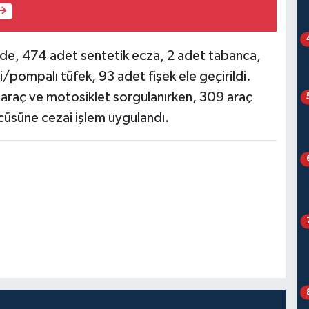
e, 474 adet sentetik ecza, 2 adet tabanca,
/pompalı tüfek, 93 adet fişek ele geçirildi.
 araç ve motosiklet sorgulanırken, 309 araç
ücüsüne cezai işlem uygulandı.